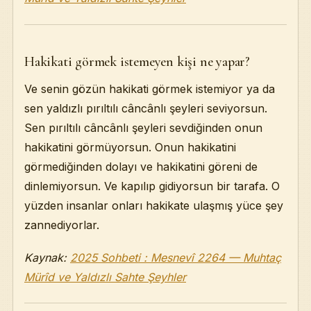
Hakikati görmek istemeyen kişi ne yapar?
Ve senin gözün hakikati görmek istemiyor ya da
sen yaldızlı pırıltılı câncânlı şeyleri seviyorsun.
Sen pırıltılı câncânlı şeyleri sevdiğinden onun
hakikatini görmüyorsun. Onun hakikatini
görmediğinden dolayı ve hakikatini göreni de
dinlemiyorsun. Ve kapılıp gidiyorsun bir tarafa. O
yüzden insanlar onları hakikate ulaşmış yüce şey
zannediyorlar.
Kaynak:
2025 Sohbeti : Mesnevî 2264 — Muhtaç
Mürîd ve Yaldızlı Sahte Şeyhler