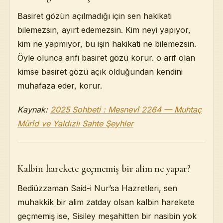
Basiret gözün açılmadığı için sen hakikati
bilemezsin, ayırt edemezsin. Kim neyi yapıyor,
kim ne yapmıyor, bu işin hakikati ne bilemezsin.
Öyle olunca arifi basiret gözü korur. o arif olan
kimse basiret gözü açık olduğundan kendini
muhafaza eder, korur.
Kaynak:
2025 Sohbeti : Mesnevî 2264 — Muhtaç
Mürîd ve Yaldızlı Sahte Şeyhler
Kalbin harekete geçmemiş bir alim ne yapar?
Bediüzzaman Said-i Nur’sa Hazretleri, sen
muhakkik bir alim zatday olsan kalbin harekete
geçmemiş ise, Sisiley meşahitten bir nasibin yok