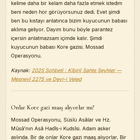
kelime daha bir kelam daha fazla etmek istedim
beni neden hor görüyorsunuz dedi. Evet şimdi
ben bu kıstayı anlatınca bizim kuyucunun babası
aklıma geliyor. Dayım bunu böyle parantez
içersin anlatmazsam içimde kalır. Şimdi
kuyucunun babası Kore gazisi. Mossad
Operasyonu.
Kaynak:
2025 Sohbeti : Kibirli Sahte Şeyhler —
Mesnevî 2275 ve Devr-i Veled
Onlar Kore gazi maaş alıyorlar mı?
Mossad Operasyonu, Süslü Asâlar ve Hz.
Mûsâ’nın Asâ Hadîs-i Kudsîsi. Adam asker
aslında. Bir de onlar Kore gazi maaş alıyorlar. Bir