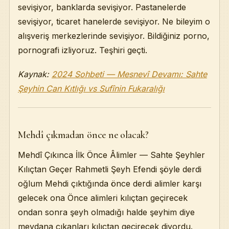
sevişiyor, banklarda sevişiyor. Pastanelerde
sevişiyor, ticaret hanelerde sevişiyor. Ne bileyim o
alışveriş merkezlerinde sevişiyor. Bildiğiniz porno,
pornografi izliyoruz. Teşhiri geçti.
Kaynak:
2024 Sohbeti — Mesnevî Devamı: Sahte
Şeyhin Can Kıtlığı vs Sufînin Fukaralığı
Mehdî çıkmadan önce ne olacak?
Mehdî Çıkınca İlk Önce Âlimler — Sahte Şeyhler
Kılıçtan Geçer Rahmetli Şeyh Efendi şöyle derdi
oğlum Mehdi çıktığında önce derdi alimler karşı
gelecek ona Önce alimleri kılıçtan geçirecek
ondan sonra şeyh olmadığı halde şeyhim diye
meydana çıkanları kılıçtan geçirecek diyordu.