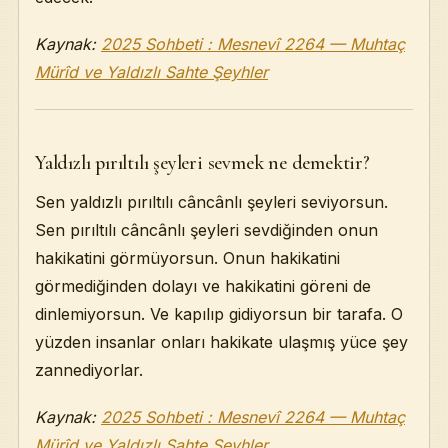
Kaynak:
2025 Sohbeti : Mesnevî 2264 — Muhtaç
Mürîd ve Yaldızlı Sahte Şeyhler
Yaldızlı pırıltılı şeyleri sevmek ne demektir?
Sen yaldızlı pırıltılı câncânlı şeyleri seviyorsun.
Sen pırıltılı câncânlı şeyleri sevdiğinden onun
hakikatini görmüyorsun. Onun hakikatini
görmediğinden dolayı ve hakikatini göreni de
dinlemiyorsun. Ve kapılıp gidiyorsun bir tarafa. O
yüzden insanlar onları hakikate ulaşmış yüce şey
zannediyorlar.
Kaynak:
2025 Sohbeti : Mesnevî 2264 — Muhtaç
Mürîd ve Yaldızlı Sahte Şeyhler