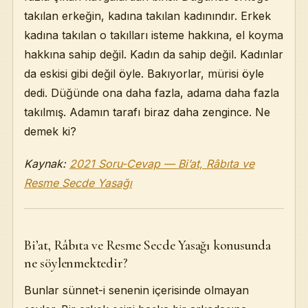
takılan erkeğin, kadına takılan kadınındır. Erkek
kadına takılan o takılları isteme hakkına, el koyma
hakkına sahip değil. Kadın da sahip değil. Kadınlar
da eskisi gibi değil öyle. Bakıyorlar, mürisi öyle
dedi. Düğünde ona daha fazla, adama daha fazla
takılmış. Adamın tarafı biraz daha zengince. Ne
demek ki?
Kaynak:
2021 Soru-Cevap — Bi’at, Râbıta ve
Resme Secde Yasağı
Bi’at, Râbıta ve Resme Secde Yasağı konusunda
ne söylenmektedir?
Bunlar sünnet-i senenin içerisinde olmayan