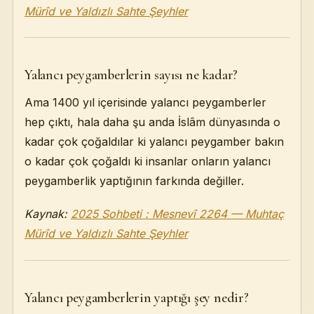
Mürîd ve Yaldızlı Sahte Şeyhler
Yalancı peygamberlerin sayısı ne kadar?
Ama 1400 yıl içerisinde yalancı peygamberler
hep çıktı, hala daha şu anda İslâm dünyasında o
kadar çok çoğaldılar ki yalancı peygamber bakın
o kadar çok çoğaldı ki insanlar onların yalancı
peygamberlik yaptığının farkında değiller.
Kaynak:
2025 Sohbeti : Mesnevî 2264 — Muhtaç
Mürîd ve Yaldızlı Sahte Şeyhler
Yalancı peygamberlerin yaptığı şey nedir?