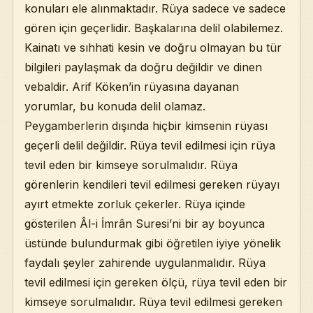
konuları ele alınmaktadır. Rüya sadece ve sadece
gören için geçerlidir. Başkalarına delil olabilemez.
Kainatı ve sıhhati kesin ve doğru olmayan bu tür
bilgileri paylaşmak da doğru değildir ve dinen
vebaldir. Arif Köken’in rüyasına dayanan
yorumlar, bu konuda delil olamaz.
Peygamberlerin dışında hiçbir kimsenin rüyası
geçerli delil değildir. Rüya tevil edilmesi için rüya
tevil eden bir kimseye sorulmalıdır. Rüya
görenlerin kendileri tevil edilmesi gereken rüyayı
ayırt etmekte zorluk çekerler. Rüya içinde
gösterilen Âl-i İmrân Suresi’ni bir ay boyunca
üstünde bulundurmak gibi öğretilen iyiye yönelik
faydalı şeyler zahirende uygulanmalıdır. Rüya
tevil edilmesi için gereken ölçü, rüya tevil eden bir
kimseye sorulmalıdır. Rüya tevil edilmesi gereken