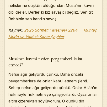
nefislerine düşkün olduğundan Musa’nın kavmi
gibi derler. Derler ki biz savaşıcı değiliz. Sen git
Rabbinle sen kendin savaş.
Kaynak:
2025 Sohbeti : Mesnevî 2264 — Muhtaç
Mürîd ve Yaldızlı Sahte Şeyhler
Musa’nın kavmi neden peygamberi kabul
etmedi?
Nefse ağır geliyordu çünkü. Daha önceki
peygamberlere de onlar kabul etmemişlerdi.
Sebep nefse ağır geliyordu çünkü. Onlar Allâh’ın
hükmüyle hükmetmeye çalışıyorlardı. Oysa onlar
altını çizerekten söylüyorum. O günkü din