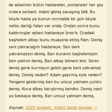
de askerinin bütün hastaneler, postaneler her şey
onlara serbest. Adam gitmiş savaşmış bitti. Bu
böyle hasta ya bunun normalde bir gün böyle
nefes darlığı falan var onda. Ondan sonra bunu
kaldırmışlar askeri hastaneye İzmir’e. Oradaki
başhekim albay bunu muayene etmiş filan. Demiş
seni yatıracağım hastaneye. Sen beni
yatıramazsın demiş. Ben buranın başhekimiyim
ben yatırım demiş. Ben albay bilmem kim. Senin
demiş gene kurmayın gelsin gene beni yatıramaz
demiş. Demiş neden? Adam şaşırmış öyle neden?
Yengemi göstermiş ben bu unsuz yatmam çünkü
demiş. Koca albay karıştırmış kendini. Demiş nasıl
ya basbaya demiş. Ben unsuz yatmam demiş.
Kaynak:
2025 Sohbeti : Kibirli Sahte Şeyhler —