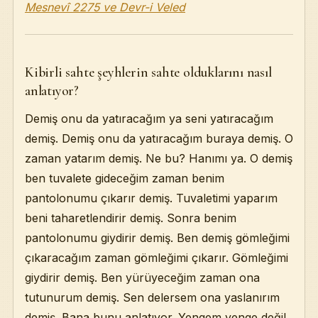
Mesnevî 2275 ve Devr-i Veled
Kibirli sahte şeyhlerin sahte olduklarını nasıl
anlatıyor?
Demiş onu da yatıracağım ya seni yatıracağım
demiş. Demiş onu da yatıracağım buraya demiş. O
zaman yatarım demiş. Ne bu? Hanımı ya. O demiş
ben tuvalete gideceğim zaman benim
pantolonumu çıkarır demiş. Tuvaletimi yaparım
beni taharetlendirir demiş. Sonra benim
pantolonumu giydirir demiş. Ben demiş gömleğimi
çıkaracağım zaman gömleğimi çıkarır. Gömleğimi
giydirir demiş. Ben yürüyeceğim zaman ona
tutunurum demiş. Sen delersem ona yaslanırım
demiş. Bana bunu anlatıyor. Yengem yenge değil