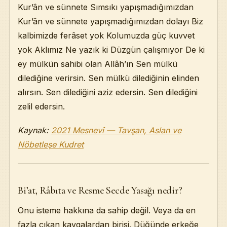
Kur’ân ve sünnete Sımsıkı yapışmadığımızdan
Kur’ân ve sünnete yapışmadığımızdan dolayı Biz
kalbimizde ferâset yok Kolumuzda güç kuvvet
yok Aklımız Ne yazık ki Düzgün çalışmıyor De ki
ey mülkün sahibi olan Allâh’ın Sen mülkü
dilediğine verirsin. Sen mülkü dilediğinin elinden
alırsın. Sen dilediğini aziz edersin. Sen dilediğini
zelil edersin.
Kaynak:
2021 Mesnevî — Tavşan, Aslan ve
Nöbetleşe Kudret
Bi’at, Râbıta ve Resme Secde Yasağı nedir?
Onu isteme hakkına da sahip değil. Veya da en
fazla çıkan kavgalardan birisi. Düğünde erkeğe