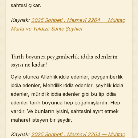
sahtesi çıkar.
Kaynak:
2025 Sohbeti : Mesnevî 2264 — Muhtaç
Mürîd ve Yaldızlı Sahte Şeyhler
Tarih boyunca peygamberlik iddia edenlerin
sayısı ne kadar?
Öyle olunca Allahlık iddia edenler, peygamberlik
iddia edenler, Mehdilik iddia edenler, şeyhlik iddia
edenler, müridlik iddia edenler gibi bu tip iddia
edenler tarih boyunca hep çoğalmışlardır. Hep
vardır. Ve bunların iyisini, sahtesini ayırt etmek
maharet isteyen bir şeydir.
Kaynak:
2025 Sohbeti : Mesnevî 2264 — Muhtaç