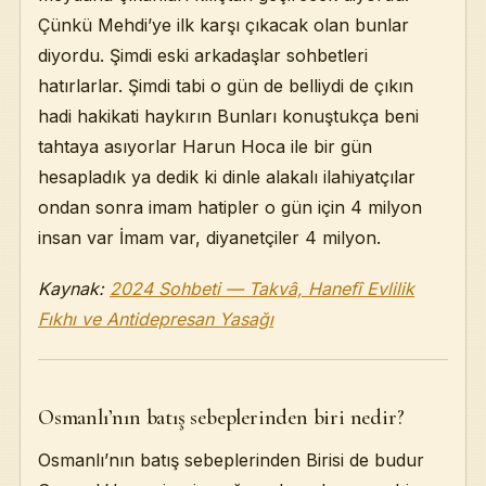
Çünkü Mehdi’ye ilk karşı çıkacak olan bunlar
diyordu. Şimdi eski arkadaşlar sohbetleri
hatırlarlar. Şimdi tabi o gün de belliydi de çıkın
hadi hakikati haykırın Bunları konuştukça beni
tahtaya asıyorlar Harun Hoca ile bir gün
hesapladık ya dedik ki dinle alakalı ilahiyatçılar
ondan sonra imam hatipler o gün için 4 milyon
insan var İmam var, diyanetçiler 4 milyon.
Kaynak:
2024 Sohbeti — Takvâ, Hanefî Evlilik
Fıkhı ve Antidepresan Yasağı
Osmanlı’nın batış sebeplerinden biri nedir?
Osmanlı’nın batış sebeplerinden Birisi de budur