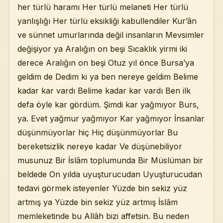
her türlü haramı Her türlü melaneti Her türlü
yanlışlığı Her türlü eksikliği kabullendiler Kur’ân
ve sünnet umurlarında değil insanların Mevsimler
değişiyor ya Aralığın on beşi Sıcaklık yirmi iki
derece Aralığın on beşi Otuz yıl önce Bursa’ya
geldim de Dedim ki ya ben nereye geldim Belime
kadar kar vardı Belime kadar kar vardı Ben ilk
defa öyle kar gördüm. Şimdi kar yağmıyor Burs,
ya. Evet yağmur yağmıyor Kar yağmıyor İnsanlar
düşünmüyorlar hiç Hiç düşünmüyorlar Bu
bereketsizlik nereye kadar Ve düşünebiliyor
musunuz Bir İslâm toplumunda Bir Müslüman bir
beldede On yılda uyuşturucudan Uyuşturucudan
tedavi görmek isteyenler Yüzde bin sekiz yüz
artmış ya Yüzde bin sekiz yüz artmış İslâm
memleketinde bu Allâh bizi affetsin. Bu neden