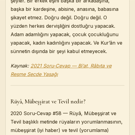
şeyler. Bir erkek eşini başka bir arkadaşına,
başka bir kardeşine, abisine, anasına, babasına
şikayet etmez. Doğru değil. Doğru değil. O
yüzden herkes dervişliğini dostluğru yapacak.
Adam adamlığını yapacak, çocuk çocukluğunu
yapacak, kadın kadınlığını yapacak. Ve Kur’ân ve
sünnetin dışında bir şeyi kabul etmeyecek.
Kaynak:
2021 Soru-Cevap — Bi’at, Râbıta ve
Resme Secde Yasağı
Rüyâ, Mübeşşirat ve Tevil nedir?
2020 Soru-Cevap #58 — Rüyâ, Mübeşşirat ve
Tevil başlıklı metinde rüyaların yorumlanmasının,
mübeşşirat (iyi haber) ve tevil (yorumlama)