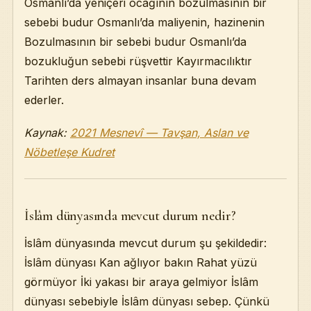
Osmanlı’da yeniçeri ocağının bozulmasının bir
sebebi budur Osmanlı’da maliyenin, hazinenin
Bozulmasının bir sebebi budur Osmanlı’da
bozukluğun sebebi rüşvettir Kayırmacılıktır
Tarihten ders almayan insanlar buna devam
ederler.
Kaynak:
2021 Mesnevî — Tavşan, Aslan ve
Nöbetleşe Kudret
İslâm dünyasında mevcut durum nedir?
İslâm dünyasında mevcut durum şu şekildedir:
İslâm dünyası Kan ağlıyor bakın Rahat yüzü
görmüyor İki yakası bir araya gelmiyor İslâm
dünyası sebebiyle İslâm dünyası sebep. Çünkü