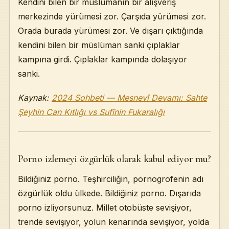
Kendini bilen bir müslümanın bir alışveriş
merkezinde yürümesi zor. Çarşıda yürümesi zor.
Orada burada yürümesi zor. Ve dışarı çıktığında
kendini bilen bir müslüman sanki çıplaklar
kampına girdi. Çıplaklar kampında dolaşıyor
sanki.
Kaynak:
2024 Sohbeti — Mesnevî Devamı: Sahte
Şeyhin Can Kıtlığı vs Sufînin Fukaralığı
Porno izlemeyi özgürlük olarak kabul ediyor mu?
Bildiğiniz porno. Teşhirciliğin, pornogrofenin adı
özgürlük oldu ülkede. Bildiğiniz porno. Dışarıda
porno izliyorsunuz. Millet otobüste sevişiyor,
trende sevişiyor, yolun kenarında sevişiyor, yolda