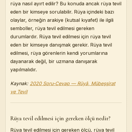
rüya nasıl ayırt edilir? Bu konuda ancak rüya tevil
eden bir kimseye sorulabilir. Rüya içindeki bazı
olaylar, örneğin arakiye (kutsal kıyafet) ile ilgili
semboller, rüya tevil edilmesi gereken
durumlardır. Rüya tevil edilmesi için rüya tevil
eden bir kimseye danışmak gerekir. Rüya tevil
edilmesi, rüya görenlerin kendi yorumlarına
dayanarak değil, bir uzmana danışarak
yapılmalıdır.
Kaynak:
2020 Soru-Cevap — Rüyâ, Mübeşşirat
ve Tevil
Rüya tevil edilmesi için gereken ölçü nedir?
Rüya tevil edilmesi için gereken ölçü, rüya tevil