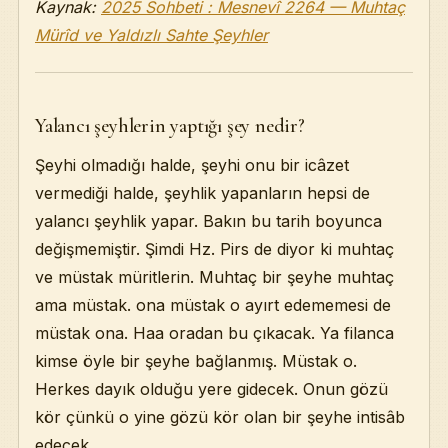
Kaynak:
2025 Sohbeti : Mesnevî 2264 — Muhtaç
Mürîd ve Yaldızlı Sahte Şeyhler
Yalancı şeyhlerin yaptığı şey nedir?
Şeyhi olmadığı halde, şeyhi onu bir icâzet
vermediği halde, şeyhlik yapanların hepsi de
yalancı şeyhlik yapar. Bakın bu tarih boyunca
değişmemiştir. Şimdi Hz. Pirs de diyor ki muhtaç
ve müstak müritlerin. Muhtaç bir şeyhe muhtaç
ama müstak. ona müstak o ayırt edememesi de
müstak ona. Haa oradan bu çıkacak. Ya filanca
kimse öyle bir şeyhe bağlanmış. Müstak o.
Herkes dayık olduğu yere gidecek. Onun gözü
kör çünkü o yine gözü kör olan bir şeyhe intisâb
edecek.