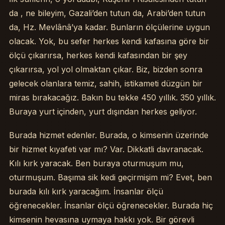
da , ne bileyim, Gazali’den tutun da, Arabi’den tutun
da, Hz. Mevlânâ’ya kadar. Bunların ölçülerine uygun
olacak. Yok, bu sefer herkes kendi kafasına göre bir
ölçü çıkarırsa, herkes kendi kafasından bir şey
çıkarırsa, yol yol olmaktan çıkar. Biz, bizden sonra
gelecek olanlara temiz, sahih, istikameti düzgün bir
miras bırakacağız. Bakın bu tekke 450 yıllık. 350 yıllık.
Buraya yurt içinden, yurt dışından herkes geliyor.
Burada hizmet edenler. Burada, o kimsenin üzerinde
bir hizmet kıyafeti var mı? Var. Dikkatli davranacak.
Kılı kırk yaracak. Ben buraya oturmuşum mu,
oturmuşum. Başıma sik kedi geçirmişim mi? Evet, ben
burada kılı kırk yaracağım. İnsanlar ölçü
öğrenecekler. İnsanlar ölçü öğrenecekler. Burada hiç
kimsenin hevasına uymaya hakkı yok. Bir görevli