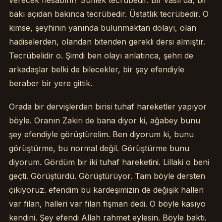
bakı açıdan bakınca tecrübedir. Üstatlık tecrübedir. O
kimse, şeyhinin yanında bulunmaktan dolayı, olan
hadiselerden, olandan bitenden gerekli dersi almıştır.
Tecrübelidir o. Şimdi ben olayı anlatınca, şehri de
arkadaşlar belki de bilecekler, bir şey efendiyle
beraber bir yere gittik.
Orada bir dervişlerden birisi tuhaf hareketler yapıyor
böyle. Oranın Zakiri de bana diyor ki, ağabey bunu
şey efendiyle görüştürelim. Ben diyorum ki, bunu
görüştürme, bu normal değil. Görüştürme bunu
diyorum. Gördüm bir iki tuhaf hareketini. Lillaki o beni
geçti. Görüştürdü. Görüştürüyor. Tam böyle dersten
çıkıyoruz. efendim bu kardeşimizin de değişik halleri
var filan, halleri var filan fişman dedi. O böyle kasıyo
kendini. Şey efendi Allah rahmet eylesin. Böyle baktı.