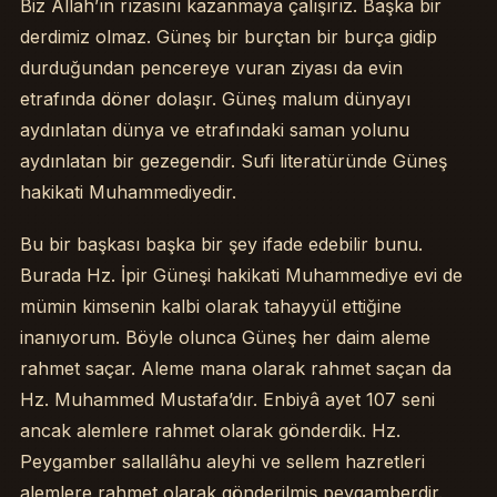
Biz Allah’ın rızasını kazanmaya çalışırız. Başka bir
derdimiz olmaz. Güneş bir burçtan bir burça gidip
durduğundan pencereye vuran ziyası da evin
etrafında döner dolaşır. Güneş malum dünyayı
aydınlatan dünya ve etrafındaki saman yolunu
aydınlatan bir gezegendir. Sufi literatüründe Güneş
hakikati Muhammediyedir.
Bu bir başkası başka bir şey ifade edebilir bunu.
Burada Hz. İpir Güneşi hakikati Muhammediye evi de
mümin kimsenin kalbi olarak tahayyül ettiğine
inanıyorum. Böyle olunca Güneş her daim aleme
rahmet saçar. Aleme mana olarak rahmet saçan da
Hz. Muhammed Mustafa’dır. Enbiyâ ayet 107 seni
ancak alemlere rahmet olarak gönderdik. Hz.
Peygamber sallallâhu aleyhi ve sellem hazretleri
alemlere rahmet olarak gönderilmiş peygamberdir.