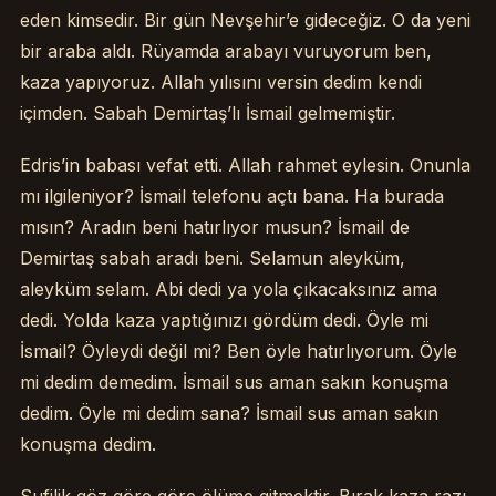
eden kimsedir. Bir gün Nevşehir’e gideceğiz. O da yeni
bir araba aldı. Rüyamda arabayı vuruyorum ben,
kaza yapıyoruz. Allah yılısını versin dedim kendi
içimden. Sabah Demirtaş’lı İsmail gelmemiştir.
Edris’in babası vefat etti. Allah rahmet eylesin. Onunla
mı ilgileniyor? İsmail telefonu açtı bana. Ha burada
mısın? Aradın beni hatırlıyor musun? İsmail de
Demirtaş sabah aradı beni. Selamun aleyküm,
aleyküm selam. Abi dedi ya yola çıkacaksınız ama
dedi. Yolda kaza yaptığınızı gördüm dedi. Öyle mi
İsmail? Öyleydi değil mi? Ben öyle hatırlıyorum. Öyle
mi dedim demedim. İsmail sus aman sakın konuşma
dedim. Öyle mi dedim sana? İsmail sus aman sakın
konuşma dedim.