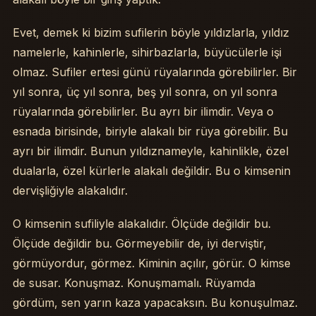
Evet, demek ki bizim sufilerin böyle yıldızlarla, yıldız
namelerle, kahinlerle, sihirbazlarla, büyücülerle işi
olmaz. Sufiler ertesi günü rüyalarında görebilirler. Bir
yıl sonra, üç yıl sonra, beş yıl sonra, on yıl sonra
rüyalarında görebilirler. Bu ayrı bir ilimdir. Veya o
esnada birisinde, biriyle alakalı bir rüya görebilir. Bu
ayrı bir ilimdir. Bunun yıldıznameyle, kahinlikle, özel
dualarla, özel kürlerle alakalı değildir. Bu o kimsenin
dervişliğiyle alakalıdır.
O kimsenin sufiliyle alakalıdır. Ölçüde değildir bu.
Ölçüde değildir bu. Görmeyebilir de, iyi derviştir,
görmüyordur, görmez. Kiminin açılır, görür. O kimse
de susar. Konuşmaz. Konuşmamalı. Rüyamda
gördüm, sen yarın kaza yapacaksın. Bu konuşulmaz.