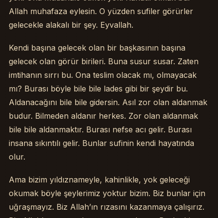
Allah muhafaza eylesin. O yüzden sufiler görürler
gelecekle alakalı bir şey. Eyvallah.
Kendi başına gelecek olan bir başkasının başına
gelecek olan görür birileri. Buna susur susar. Zaten
imtihanın sırrı bu. Ona teslim olacak mı, olmayacak
mı? Burası böyle bile bile lades gibi bir şeydir bu.
Aldanacağını bile bile gidersin. Asıl zor olan aldanmak
budur. Bilmeden aldanır herkes. Zor olan aldanmak
bile bile aldanmaktır. Burası nefse acı gelir. Burası
insana sıkıntılı gelir. Bunlar sufinin kendi hayatında
olur.
Ama bizim yıldıznameyle, kahinlikle, yok geleceği
okumak böyle şeylerimiz yoktur bizim. Biz bunlar için
uğraşmayız. Biz Allah’ın rızasını kazanmaya çalışırız.