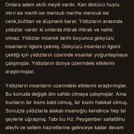
Onlara adam akıllı meyili vardır. Kan dökücü huylu
mirri ise merih ise mensub merihe mensub ise
cenk,bühtan ve düşmanlı karar. Yıldızların arasında
yıldızlar vardır ki onlarda ihtirak ihtirak ve nahis
olmaz. Yıldızlar insanlık tarihi boyunca gökyüzü
insanların ilgisini çekmiş. Gökyüzü insanların ilgisini
çektiği için yıldızların üzerinde insanlar yoğunlaşmaya
çalışmışlar. Yıldızların dünya üzerindeki etkilerini
araştırmışlar.
Yıldızların insanların üzerindeki etkilerini araştırmışlar.
Bu konuda değişik ilim sahibi olmaya çalışmışlar. Ama
bunların bir kısmı batıl olmuş, bir kısmı hakikat olmuş.
Sonuçta yıldızlarla alakalı insanoğlu kendince hep bir
şeylerle uğraşmış. Tabi bu Hz. Peygamber sallallâhu
aleyhi ve sellem hazretlerine gelinceye kadar devam