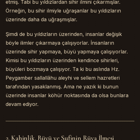
etmiş. Tabi bu yıldızlardan sihir ilmini çıkarmışlar.
Örneğin, bu sihir ilmiyle uğraşanlar bu yıldızların
üzerinde daha da uğraşmışlar.
Şimdi de bu yıldızların üzerinden, insanlar değişik
böyle ilimler çıkarmaya çalışıyorlar. İnsanların
üzerinde sihir yapmaya, büyü yapmaya çalışıyorlar.
Kimisi bu yıldızların üzerinden kendince sihirleri,
büyüleri bozmaya çalışıyor. Ta ki bu aslında Hz.
Peygamber sallallâhu aleyhi ve sellem hazretleri
tarafından yasaklanmış. Ama ne yazık ki bunun
üzerinde insanlar köhür noktasında da olsa bunlara
devam ediyor.
2. Kahinlik, Büyü ve Sufinin Rüya İlmesi