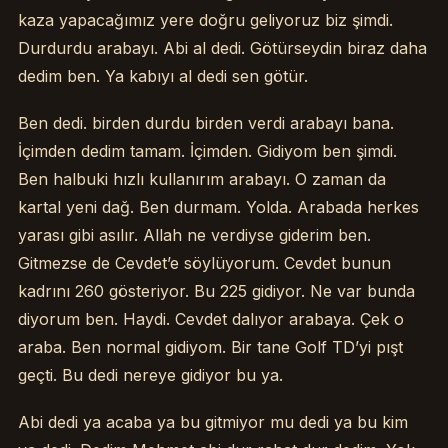
kaza yapacağımız yere doğru geliyoruz biz şimdi.
Durdurdu arabayı. Abi al dedi. Götürseydin biraz daha
dedim ben. Ya kabıyı al dedi sen götür.
Ben dedi. birden durdu birden verdi arabayı bana.
İçimden dedim tamam. İçimden. Gidiyom ben şimdi.
Ben halbuki hızlı kullanırım arabayı. O zaman da
kartal yeni dağ. Ben durmam. Yolda. Arabada herkes
yarası gibi asılır. Allah ne verdiyse giderim ben.
Gitmezse de Cevdet’e söylüyorum. Cevdet bunun
kadrını 260 gösteriyor. Bu 225 gidiyor. Ne var bunda
diyorum ben. Haydi. Cevdet dalıyor arabaya. Çek o
araba. Ben normal gidiyom. Bir tane Golf TD’yi pışt
geçti. Bu dedi nereye gidiyor bu ya.
Abi dedi ya acaba ya bu gitmiyor mu dedi ya bu kim