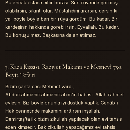
Bu ancak üstada aittir burası. Sen rüyanda görmüş
olabilirsin, sıkıntı olur. Müstahidini ararsın, dersin ki
ya, böyle böyle ben bir rüya gördüm. Bu kadar. Bir
kardeşinin hakkında görebilirsin. Eyvallah. Bu kadar.
Bu konuşulmaz. Başkasına da anlatılmaz.
3. Kaza Kıssası, Raziyet Makamı ve Mesnevî 750.
Beyit Tefsiri
Bizim çanta caci Mehmet vardı,
Abdurrahmanirrahmanirrahim’in babası. Allah rahmet
eylesin. Biz böyle onunla iyi dostluk yaptık. Cenâb-ı
Hak cennetinde makamını arttırsın inşallah.
Demirtaş’ta ilk bizim zikullah yapılacak olan evi tahsis
eden kimsedir. Bak zikullah yapacağımız evi tahsis