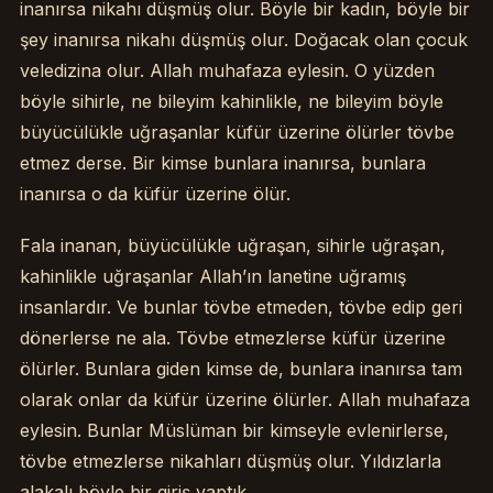
inanırsa nikahı düşmüş olur. Böyle bir kadın, böyle bir
şey inanırsa nikahı düşmüş olur. Doğacak olan çocuk
veledizina olur. Allah muhafaza eylesin. O yüzden
böyle sihirle, ne bileyim kahinlikle, ne bileyim böyle
büyücülükle uğraşanlar küfür üzerine ölürler tövbe
etmez derse. Bir kimse bunlara inanırsa, bunlara
inanırsa o da küfür üzerine ölür.
Fala inanan, büyücülükle uğraşan, sihirle uğraşan,
kahinlikle uğraşanlar Allah’ın lanetine uğramış
insanlardır. Ve bunlar tövbe etmeden, tövbe edip geri
dönerlerse ne ala. Tövbe etmezlerse küfür üzerine
ölürler. Bunlara giden kimse de, bunlara inanırsa tam
olarak onlar da küfür üzerine ölürler. Allah muhafaza
eylesin. Bunlar Müslüman bir kimseyle evlenirlerse,
tövbe etmezlerse nikahları düşmüş olur. Yıldızlarla
alakalı böyle bir giriş yaptık.