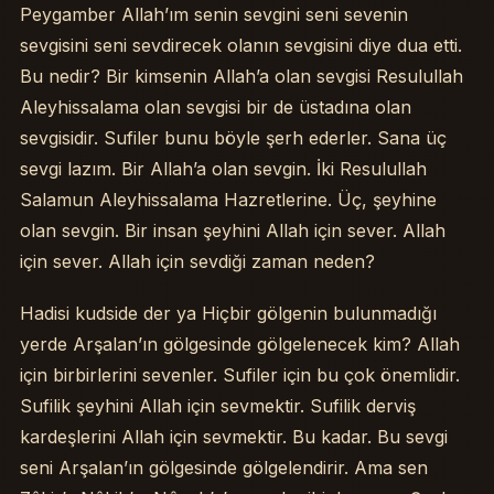
Peygamber Allah’ım senin sevgini seni sevenin
sevgisini seni sevdirecek olanın sevgisini diye dua etti.
Bu nedir? Bir kimsenin Allah’a olan sevgisi Resulullah
Aleyhissalama olan sevgisi bir de üstadına olan
sevgisidir. Sufiler bunu böyle şerh ederler. Sana üç
sevgi lazım. Bir Allah’a olan sevgin. İki Resulullah
Salamun Aleyhissalama Hazretlerine. Üç, şeyhine
olan sevgin. Bir insan şeyhini Allah için sever. Allah
için sever. Allah için sevdiği zaman neden?
Hadisi kudside der ya Hiçbir gölgenin bulunmadığı
yerde Arşalan’ın gölgesinde gölgelenecek kim? Allah
için birbirlerini sevenler. Sufiler için bu çok önemlidir.
Sufilik şeyhini Allah için sevmektir. Sufilik derviş
kardeşlerini Allah için sevmektir. Bu kadar. Bu sevgi
seni Arşalan’ın gölgesinde gölgelendirir. Ama sen