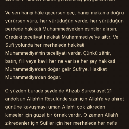
Ve sen hangi hâle geçersen geç, hangi makama doğru
yürürsen yürü, her yürüdüğün yerde, her yürüdüğün
perdede hakikati Muhammediye’den esintiler alırsın.
Oradaki tecelliyat hakikati Muhammediye’ye aittir. Ve
Sufi yolunda her merhalede hakikati
Muhammediye’nin tecelliyatı vardır. Çünkü zâhir,
batın, fiili veya kavli her ne var ise her şey hakikati
Muhammediye’den doğar gelir Sufi’ye. Hakikati
Muhammediye’den doğar.
O yüzden burada şeyde de Ahzab Suresi ayet 21
andolsun Allah’ın Resulünde sizin için Allah’a ve ahiret
gününe kavuşmayı uman Allah’ı çok zikreden
kimseler için güzel bir örnek vardır. O zaman Allah’ı
zikredenler için Sufiler için her merhalede her nefis