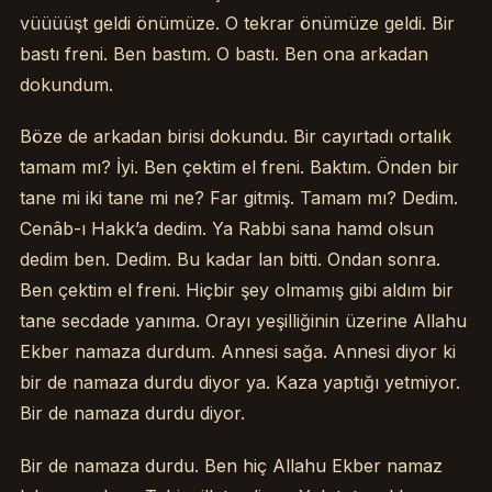
vüüüüşt geldi önümüze. O tekrar önümüze geldi. Bir
bastı freni. Ben bastım. O bastı. Ben ona arkadan
dokundum.
Böze de arkadan birisi dokundu. Bir cayırtadı ortalık
tamam mı? İyi. Ben çektim el freni. Baktım. Önden bir
tane mi iki tane mi ne? Far gitmiş. Tamam mı? Dedim.
Cenâb-ı Hakk’a dedim. Ya Rabbi sana hamd olsun
dedim ben. Dedim. Bu kadar lan bitti. Ondan sonra.
Ben çektim el freni. Hiçbir şey olmamış gibi aldım bir
tane secdade yanıma. Orayı yeşilliğinin üzerine Allahu
Ekber namaza durdum. Annesi sağa. Annesi diyor ki
bir de namaza durdu diyor ya. Kaza yaptığı yetmiyor.
Bir de namaza durdu diyor.
Bir de namaza durdu. Ben hiç Allahu Ekber namaz