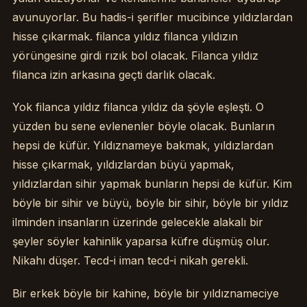
avunuyorlar. Bu hadis-i şerifler mucibince yıldızlardan
hisse çıkarmak. filanca yıldız filanca yıldızın
yörüngesine girdi rızık bol olacak. Filanca yıldız
filanca izin arkasına geçti darlık olacak.
Yok filanca yıldız filanca yıldız da şöyle eşleşti. O
yüzden bu sene evlenenler böyle olacak. Bunların
hepsi de küfür. Yıldıznameye bakmak, yıldızlardan
hisse çıkarmak, yıldızlardan büyü yapmak,
yıldızlardan sihir yapmak bunların hepsi de küfür. Kim
böyle bir sihir ve büyü, böyle bir sihir, böyle bir yıldız
ilminden insanların üzerinde gelecekle alakalı bir
şeyler söyler kahinlik yaparsa küfre düşmüş olur.
Nikahı düşer. Tecd-i iman tecd-i nikah gerekli.
Bir erkek böyle bir kahine, böyle bir yıldıznameciye