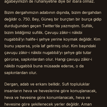
ağabeyimizin de ruhaniyetine diye bir ibara olmaz.
Bizim dergahımızın adabının dışında, bizim dergahdan
değildir o. 750. Bey, Güneş bir burçtan bir burça gidip
durduğundan geçen Twitter’da yazmıştım. Sufilik,
bizim bildiğimiz sufilik. Çavuşu zâkir-i nâkibi
nugabbâ’yı halife-i şehye yerine koymak değildir. Kim
bunu yaparsa, yola laf getirmiş olur. Kim başındaki
çavuşu zâkir-i nâkibi nugabbâ’yı şehye gibi tutar
görürse, sapkınlardan olur. Hangi çavuşu zâkir-i
nâkibi nugabbâ buna müsaade ederse, o da
sapkınlardan olur.
Dergan, adab ve erkanı bellidir. Sufi topluluklar
insanların heva ve heveslerine göre konuşlanacak,
heva ve hevesine göre konumlanacak, heva ve
hevesine göre şekillenecek yerler değildir. Aman