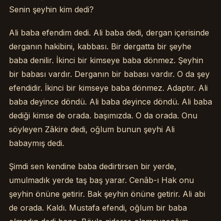
Senin şeyhin kim dedi?
Ali baba efendim dedi. Ali baba dedi, dergan içerisinde
derganın hakibini, kabbası. Bir dergatta bir şeyhe
baba denilir. İkinci bir kimseye baba dönmez. Şeyhin
bir babası vardır. Derganın bir babası vardır. O da şey
efendidir. İkinci bir kimseye baba dönmez. Adaptır. Ali
baba deyince döndü. Ali baba deyince döndü. Ali baba
dediği kimse de orada. başımızda. O da orada. Onu
söyleyen Zâkire dedi, oğlum bunun şeyhi Ali
babaymış dedi.
Şimdi sen kendine baba dedirtirsen bir yerde,
umulmadık yerde taş baş yarar. Cenâb-ı Hak onu
şeyhin önüne getirir. Bak şeyhin önüne getirir. Ali abi
de orada. Kaldı. Mustafa efendi, oğlum bir baba