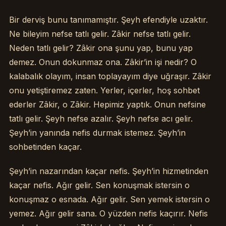
Bir derviş bunu tanımamıştır. Şeyh efendiyle uzaktır.
Ne bileyim nefse tatlı gelir. Zâkir nefse tatlı gelir.
Neden tatlı gelir? Zâkir ona şunu yap, bunu yap
demez. Onun dokunmaz ona. Zâkir’in işi nedir? O
kalabalık olayım, insan toplayayım diye uğraşır. Zâkir
onu yetiştiremez zaten. Yerler, içerler, hoş sohbet
ederler Zâkir, o Zâkir. Hepimiz yaptık. Onun nefsine
tatlı gelir. Şeyh nefse azalır. Şeyh nefse acı gelir.
Şeyh’in yanında nefis durmak istemez. Şeyh’in
sohbetinden kaçar.
Şeyh’in nazarından kaçar nefis. Şeyh’in hizmetinden
kaçar nefis. Ağır gelir. Sen konuşmak istersin o
konuşmaz o esnada. Ağır gelir. Sen yemek istersin o
yemez. Ağır gelir sana. O yüzden nefis kaçırır. Nefis