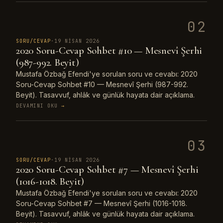
02
SORU/CEVAP
·
19 NISAN 2026
2020 Soru-Cevap Sohbet #10 — Mesnevî Şerhi
(987-992. Beyit)
Mustafa Özbağ Efendi'ye sorulan soru ve cevabı: 2020
Soru-Cevap Sohbet #10 — Mesnevî Şerhi (987-992.
Beyit). Tasavvuf, ahlâk ve günlük hayata dair açıklama.
DEVAMINI OKU
→
03
SORU/CEVAP
·
19 NISAN 2026
2020 Soru-Cevap Sohbet #7 — Mesnevî Şerhi
(1016-1018. Beyit)
Mustafa Özbağ Efendi'ye sorulan soru ve cevabı: 2020
Soru-Cevap Sohbet #7 — Mesnevî Şerhi (1016-1018.
Beyit). Tasavvuf, ahlâk ve günlük hayata dair açıklama.