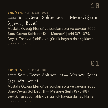
10
SORU/CEVAP
·
19 NISAN 2026
2020 Soru-Cevap Sohbet #12 — Mesnevî Şerhi
(971-975. Beyit)
Mustafa Özbağ Efendi'ye sorulan soru ve cevabı: 2020
Soru-Cevap Sohbet #12 — Mesnevî Şerhi (971-975.
Beyit). Tasavvuf, ahlâk ve günlük hayata dair açıklama.
DEVAMINI OKU
→
01
SORU/CEVAP
·
19 NISAN 2026
2020 Soru-Cevap Sohbet #11 — Mesnevî Şerhi
(975-987. Beyit)
Mustafa Özbağ Efendi'ye sorulan soru ve cevabı: 2020
Soru-Cevap Sohbet #11 — Mesnevî Şerhi (975-987.
Beyit). Tasavvuf, ahlâk ve günlük hayata dair açıklama.
DEVAMINI OKU
→