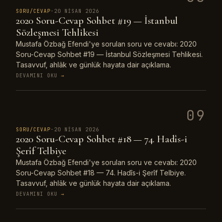
SORU/CEVAP
·
20 NISAN 2026
2020 Soru-Cevap Sohbet #19 — İstanbul
Sözleşmesi Tehlikesi
Mustafa Özbağ Efendi'ye sorulan soru ve cevabı: 2020
Soru-Cevap Sohbet #19 — İstanbul Sözleşmesi Tehlikesi.
Tasavvuf, ahlâk ve günlük hayata dair açıklama.
DEVAMINI OKU
→
09
SORU/CEVAP
·
20 NISAN 2026
2020 Soru-Cevap Sohbet #18 — 74. Hadîs-i
Şerîf Telbiye
Mustafa Özbağ Efendi'ye sorulan soru ve cevabı: 2020
Soru-Cevap Sohbet #18 — 74. Hadîs-i Şerîf Telbiye.
Tasavvuf, ahlâk ve günlük hayata dair açıklama.
DEVAMINI OKU
→