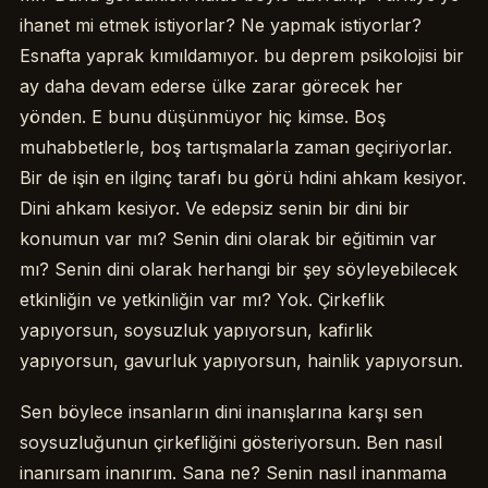
ihanet mi etmek istiyorlar? Ne yapmak istiyorlar?
Esnafta yaprak kımıldamıyor. bu deprem psikolojisi bir
ay daha devam ederse ülke zarar görecek her
yönden. E bunu düşünmüyor hiç kimse. Boş
muhabbetlerle, boş tartışmalarla zaman geçiriyorlar.
Bir de işin en ilginç tarafı bu görü hdini ahkam kesiyor.
Dini ahkam kesiyor. Ve edepsiz senin bir dini bir
konumun var mı? Senin dini olarak bir eğitimin var
mı? Senin dini olarak herhangi bir şey söyleyebilecek
etkinliğin ve yetkinliğin var mı? Yok. Çirkeflik
yapıyorsun, soysuzluk yapıyorsun, kafirlik
yapıyorsun, gavurluk yapıyorsun, hainlik yapıyorsun.
Sen böylece insanların dini inanışlarına karşı sen
soysuzluğunun çirkefliğini gösteriyorsun. Ben nasıl
inanırsam inanırım. Sana ne? Senin nasıl inanmama