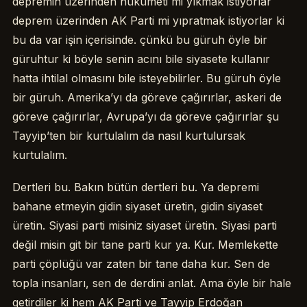
depremin üzerinden hükümeti mi yıkmak istiyorlar
deprem üzerinden AK Parti mi yıpratmak istiyorlar ki
bu da var işin içerisinde. çünkü bu güruh öyle bir
güruhtur ki böyle senin acını bile siyasete kullanır
hatta ihtilal olmasını bile isteyebilirler. Bu güruh öyle
bir güruh. Amerika’yı da göreve çağırırlar, askeri de
göreve çağırırlar, Avrupa’yı da göreve çağırırlar şu
Tayyip’ten bir kurtulalım da nasıl kurtulursak
kurtulalım.
Dertleri bu. Bakın bütün dertleri bu. Ya depremi
bahane etmeyin gidin siyaset üretin, gidin siyaset
üretin. Siyasi parti misiniz siyaset üretin. Siyasi parti
değil misin git bir tane parti kur ya. Kur. Memlekette
parti çöplüğü var zaten bir tane daha kur. Sen de
topla insanları, sen de derdini anlat. Ama öyle bir hale
getirdiler ki hem AK Parti ve Tayyip Erdoğan