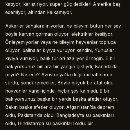
katıyor, karıştırıyor. süper güç dedikleri Amerika baş
edemiyor, altından kalkamıyor.
Askerler sahalara iniyorlar, ne bileyim bütün her şey
böyle karvan çorman oluyor, elektrikler kesiliyor.
Önleyemiyorlar veya ne bileyim hayvanlar topluca
ölüyor, balinalar kıyıya vuruyor kendini, Yunuslar
kıyıya vuruyor, balık türleri azalıyor örneğin. E bir
bakıyorsunuz bir ara bir yangın çıktıydı, Kanada’da
mıydı? Nerede? Avustralya’da değil mi haftalarca
sürdü, söndüremediler. Böyle büyük bir afat oldu,
hayvanlar yandı içinde, hiçbir şey kalmadı. E bir
bakıyorsunuz başka bir yerde başka afetler oluyor.
Bakın başka afetler oluyor. Afganistan’da deprem
oldu, Pakistan’da oldu, Bangladeş’te su baskınları
oldu, Hindistan’da su baskınları oldu. bir