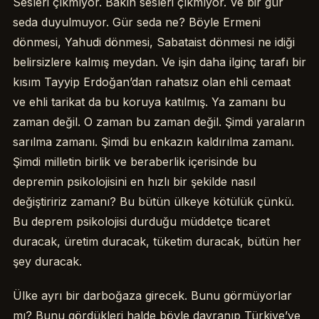
Sesleri çıkmıyor. Bakın sesleri çıkmıyor. Ve bir gür
seda duyulmuyor. Gür seda ne? Böyle Ermeni
dönmesi, Yahudi dönmesi, Sabataist dönmesi ne idiği
belirsizlere kalmış meydan. Ve işin daha ilginç tarafı bir
kısım Tayyip Erdoğan’dan rahatsız olan ehli cemaat
ve ehli tarikat da bu koruya katılmış. Ya zamanı bu
zaman değil. O zaman bu zaman değil. Şimdi yaraların
sarılma zamanı. Şimdi bu enkazın kaldırılma zamanı.
Şimdi milletin birlik ve beraberlik içerisinde bu
depremin psikolojisini en hızlı bir şekilde nasıl
değiştiririz zamanı? Bu bütün ülkeye kötülük çünkü.
Bu deprem psikolojisi durduğu müddetçe ticaret
duracak, üretim duracak, tüketim duracak, bütün her
şey duracak.
Ülke ayrı bir darboğaza girecek. Bunu görmüyorlar
mı? Bunu gördükleri halde böyle davranıp Türkiye’ye