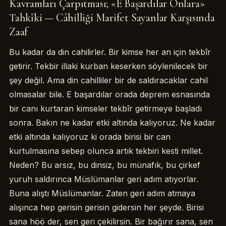
Kavramları Çarpıtması; «E Başardılar Onlara»
Tahkîki — Câhilliği Marifet Sayanlar Karşısında
Zaaf
Bu kadar da din cahilirler. Bir kimse her an için tekbîr
getirir. Tekbir illaki kurban keserken söylenilecek bir
şey değil. Ama din cahilliler bir de saldıracaklar cahil
olmasalar bile. E başardılar orada deprem esnasında
bir canı kurtaran kimseler tekbîr getirmeye başladı
sonra. Bakın ne kadar etki altında kalıyoruz. Ne kadar
etki altında kalıyoruz ki orada birisi bir can
kurtulmasına sebep olunca artık tekbiri kesti millet.
Neden? Bu arsız, bu dinsiz, bu münafık, bu çirkef
yuruh saldırınca Müslümanlar geri adım atıyorlar.
Buna alıştı Müslümanlar. Zaten geri adım atmaya
alışınca hep gerisin gerisin gidersin her şeyde. Birisi
sana höö der, sen geri çekilirsin. Bir bağırır sana, sen