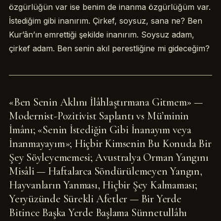
özgürlüğün var ise benim de inanma özgürlüğüm var.
İstediğim gibi inanırım. Çirkef, soysuz, sana ne? Ben
Kur’ân’ın emrettiği şekilde inanırım. Soysuz adam,
çirkef adam. Ben senin akıl perestliğine mi gideceğim?
«Ben Senin Aklını İlâhlaştırmana Gitmem» —
Modernist-Pozitivist Saplantı vs Mü’minin
İmânı; «Senin İstediğin Gibi İnanayım veya
İnanmayayım»; Hiçbir Kimsenin Bu Konuda Bir
Şey Söyleyememesi; Avustralya Orman Yangını
Misâli — Haftalarca Söndürülemeyen Yangın,
Hayvanların Yanması, Hiçbir Şey Kalmaması;
Yeryüzünde Sürekli Afetler — Bir Yerde
Bitince Başka Yerde Başlama Sünnetullâhı