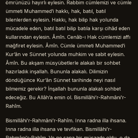
ömrünüzü hayırlı eylesin. Rabbim cümlemizi ve cümle
ümmeti Muhammed’i hakkı, hak, batıl, batıl
bilenlerden eylesin. Hakkı, hak bilip hak yolunda
mücadele eden, batıl batıl bilip batıla karşı cihâd eden
kullarından eylesin. Âmîn. Cenâb-ı Hak cümlemizi affı
mağfiret eylesin. Âmîn. Cümle ümmeti Muhammed’i
Kur’ân ve Sünnet yolunda muhkim ve sabit eylesin.
Âmîn. Bu akşam müsyübetlerle alakalı bir sohbet
hazırladık inşallah. Bununla alakalı. Dilimizin
döndüğünce Kur’ân Sünnet tarihinde neyi nasıl
bilmemiz gerekir? İnşallah bununla alakalı sohbet
edeceğiz. Bu Allâh’a emin ol. Bismillâhi’r-Rahmâni’r-
Rahîm.
Bismillâhi’r-Rahmâni’r-Rahîm. Inna radna illa ihsana.
Inna radna illa ihsana ve tevfikan. Bismillâhi’r-
Rahmâni’r-Rahîm. Ve ne sana bir müsaade oldu, o da