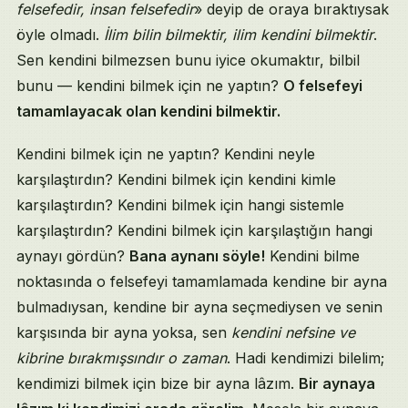
felsefedir, insan felsefedir
» deyip de oraya bıraktıysak
öyle olmadı.
İlim bilin bilmektir, ilim kendini bilmektir
.
Sen kendini bilmezsen bunu iyice okumaktır, bilbil
bunu — kendini bilmek için ne yaptın?
O felsefeyi
tamamlayacak olan kendini bilmektir.
Kendini bilmek için ne yaptın? Kendini neyle
karşılaştırdın? Kendini bilmek için kendini kimle
karşılaştırdın? Kendini bilmek için hangi sistemle
karşılaştırdın? Kendini bilmek için karşılaştığın hangi
aynayı gördün?
Bana aynanı söyle!
Kendini bilme
noktasında o felsefeyi tamamlamada kendine bir ayna
bulmadıysan, kendine bir ayna seçmediysen ve senin
karşısında bir ayna yoksa, sen
kendini nefsine ve
kibrine bırakmışsındır o zaman
. Hadi kendimizi bilelim;
kendimizi bilmek için bize bir ayna lâzım.
Bir aynaya