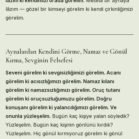
lâzım ki kendimizi orada görelim.
Mesela bir aynaya
lâzım — gözel bir kimseyi görelim ki kendi çirkinliğimizi
görelim.
Aynalardan Kendini Görme, Namaz ve Gönül
Kırma, Sevginin Felsefesi
Seveni görelim ki sevgisizliğimizi görelim. Acanı
görelim ki acısızlığımızı görelim. Namaz kılanı
görelim ki namazsızlığımızı görelim. Oruç tutanı
görelim ki oruçsuzluğumuzu görelim. Doğru
konuşanı görelim ki yalancılığımızı görelim. Ve
onunla yüzleşelim.
Bugün kaç kişiye yalan söyledik?
Yüzleşelim. Bugün kaç kişinin gönlünü kırdık?
Yüzleşelim. Hiç gönül kırmıyoruz görelim ki gönül