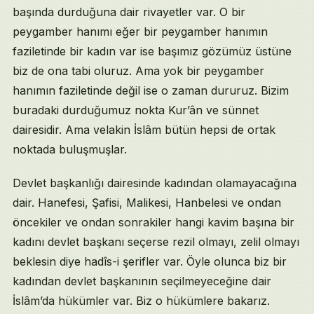
başında durduğuna dair rivayetler var. O bir
peygamber hanımı eğer bir peygamber hanımın
faziletinde bir kadın var ise başımız gözümüz üstüne
biz de ona tabi oluruz. Ama yok bir peygamber
hanımın faziletinde değil ise o zaman dururuz. Bizim
buradaki durduğumuz nokta Kur’ân ve sünnet
dairesidir. Ama velakin İslâm bütün hepsi de ortak
noktada buluşmuşlar.
Devlet başkanlığı dairesinde kadından olamayacağına
dair. Hanefesi, Şafisi, Malikesi, Hanbelesi ve ondan
öncekiler ve ondan sonrakiler hangi kavim başına bir
kadını devlet başkanı seçerse rezil olmayı, zelil olmayı
beklesin diye hadîs-i şerifler var. Öyle olunca biz bir
kadından devlet başkanının seçilmeyeceğine dair
İslâm’da hükümler var. Biz o hükümlere bakarız.