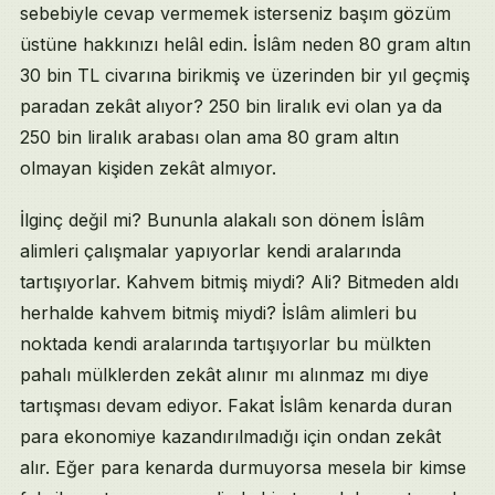
sebebiyle cevap vermemek isterseniz başım gözüm
üstüne hakkınızı helâl edin. İslâm neden 80 gram altın
30 bin TL civarına birikmiş ve üzerinden bir yıl geçmiş
paradan zekât alıyor? 250 bin liralık evi olan ya da
250 bin liralık arabası olan ama 80 gram altın
olmayan kişiden zekât almıyor.
İlginç değil mi? Bununla alakalı son dönem İslâm
alimleri çalışmalar yapıyorlar kendi aralarında
tartışıyorlar. Kahvem bitmiş miydi? Ali? Bitmeden aldı
herhalde kahvem bitmiş miydi? İslâm alimleri bu
noktada kendi aralarında tartışıyorlar bu mülkten
pahalı mülklerden zekât alınır mı alınmaz mı diye
tartışması devam ediyor. Fakat İslâm kenarda duran
para ekonomiye kazandırılmadığı için ondan zekât
alır. Eğer para kenarda durmuyorsa mesela bir kimse