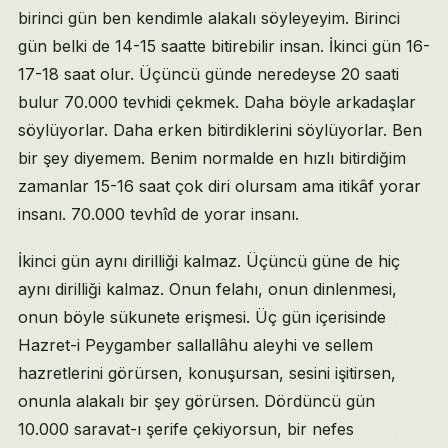
birinci gün ben kendimle alakalı söyleyeyim. Birinci
gün belki de 14-15 saatte bitirebilir insan. İkinci gün 16-
17-18 saat olur. Üçüncü günde neredeyse 20 saati
bulur 70.000 tevhidi çekmek. Daha böyle arkadaşlar
söylüyorlar. Daha erken bitirdiklerini söylüyorlar. Ben
bir şey diyemem. Benim normalde en hızlı bitirdiğim
zamanlar 15-16 saat çok diri olursam ama itikâf yorar
insanı. 70.000 tevhîd de yorar insanı.
İkinci gün aynı dirilliği kalmaz. Üçüncü güne de hiç
aynı dirilliği kalmaz. Onun felahı, onun dinlenmesi,
onun böyle sükunete erişmesi. Üç gün içerisinde
Hazret-i Peygamber sallallâhu aleyhi ve sellem
hazretlerini görürsen, konuşursan, sesini işitirsen,
onunla alakalı bir şey görürsen. Dördüncü gün
10.000 saravat-ı şerife çekiyorsun, bir nefes