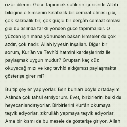
özür dilerim. Güce tapınmak sufilerin içerisinde Allah
bildiğine o kimsenin kalabalık bir cemaat olması gibi,
çok kalabalık bir, çok güçlü bir dergâh cemaat olması
gibi bu aslında farklı yönden güce tapınmalıdır. O
yüzden işin mana yönünden bakan kimseler de çok
azdır, çok nadir. Allah iyiyesin inşallah. Diğer bir
sorum, Kur’ân ve Tevhîd hatmini kardeşlerimiz ile
paylaşmak uygun mudur? Gruptan kaç cüz
okuyacağımızı ve kaç tevhîd aldığımızı paylaşmakta
gösterişe girer mi?
Bu tip şeyler yapıyorlar. Ben bunları böyle ortadayım.
Aslında çok tahsil etmiyorum. Evet, birbirlerini belki de
heyecanlandırıyorlar. Birbirlerini Kur’ân okumaya
teşvik ediyorlar, zikrullâh yapmaya teşvik ediyorlar.
Ama bir kısmı da bu mesele de gösterişe giriyor. Allah