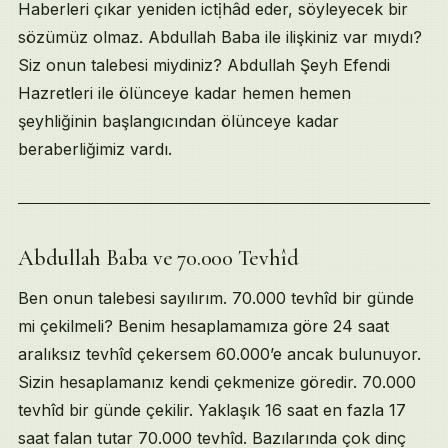
Haberleri çıkar yeniden ictịhâd eder, söyleyecek bir
sözümüz olmaz. Abdullah Baba ile ilişkiniz var mıydı?
Siz onun talebesi miydiniz? Abdullah Şeyh Efendi
Hazretleri ile ölünceye kadar hemen hemen
şeyhliğinin başlangıcından ölünceye kadar
beraberliğimiz vardı.
Abdullah Baba ve 70.000 Tevhîd
Ben onun talebesi sayılırım. 70.000 tevhîd bir günde
mi çekilmeli? Benim hesaplamamıza göre 24 saat
aralıksız tevhîd çekersem 60.000’e ancak bulunuyor.
Sizin hesaplamanız kendi çekmenize göredir. 70.000
tevhîd bir günde çekilir. Yaklaşık 16 saat en fazla 17
saat falan tutar 70.000 tevhîd. Bazılarında çok dinç