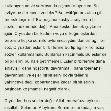
kullanıyorum ve sonrasında pişman oluyorum. Bu
evliye ne derecede zedeler? Bu evliliğin bozulma gibi
bir risk taşır mı? Bu boşama kastıyla söylenen bir
sözler hükmünde değil. Ama keşke demek şeytanın
işidir. O yüzden bir kadının veya erkeğin eşlerden
birbirine keşke seninle evlenmeseydim demesi ağır bir
söz. O yüzden eşler birbirlerine bu tip ağır kırıcı ezici
sözler kullanmamalı. Bunlardan kaçınmalı. Bu eşler de
birbirlerini bu hale getirmemeli. Eşler birbirlerine daha
anlayışlı, daha hoşgörlü davranmalı, daha tölenanslı
davranmalı ve eşler birbirlerini böyle tellerini
yakıncaya değil kopartıncaya kadar birbirlerinin
peşinden koşmamalı negatif olarak.
O yüzden hoş sözler değil. Allah muhafaza eylesin
inşallah. Selamün Aleyküm. Benim bir arkadaşım var.