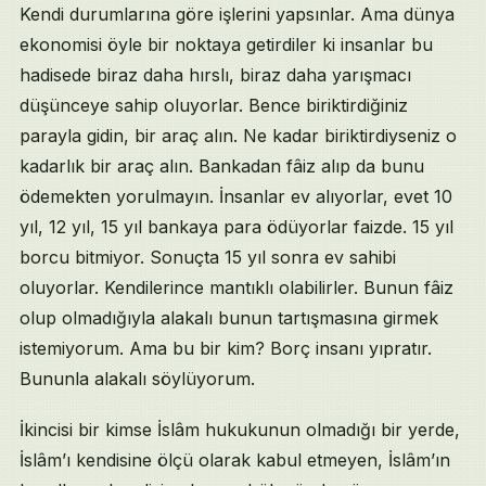
Kendi durumlarına göre işlerini yapsınlar. Ama dünya
ekonomisi öyle bir noktaya getirdiler ki insanlar bu
hadisede biraz daha hırslı, biraz daha yarışmacı
düşünceye sahip oluyorlar. Bence biriktirdiğiniz
parayla gidin, bir araç alın. Ne kadar biriktirdiyseniz o
kadarlık bir araç alın. Bankadan fâiz alıp da bunu
ödemekten yorulmayın. İnsanlar ev alıyorlar, evet 10
yıl, 12 yıl, 15 yıl bankaya para ödüyorlar faizde. 15 yıl
borcu bitmiyor. Sonuçta 15 yıl sonra ev sahibi
oluyorlar. Kendilerince mantıklı olabilirler. Bunun fâiz
olup olmadığıyla alakalı bunun tartışmasına girmek
istemiyorum. Ama bu bir kim? Borç insanı yıpratır.
Bununla alakalı söylüyorum.
İkincisi bir kimse İslâm hukukunun olmadığı bir yerde,
İslâm’ı kendisine ölçü olarak kabul etmeyen, İslâm’ın