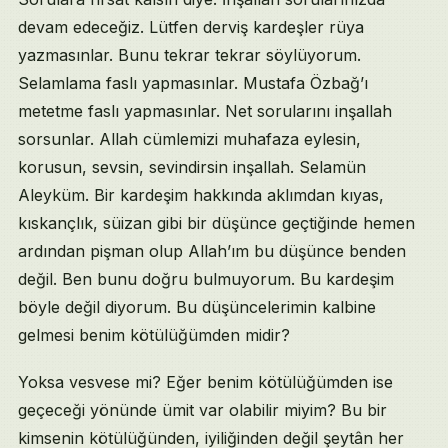
devam edeceğiz. Lütfen derviş kardeşler rüya
yazmasınlar. Bunu tekrar tekrar söylüyorum.
Selamlama faslı yapmasınlar. Mustafa Özbağ’ı
metetme faslı yapmasınlar. Net sorularını inşallah
sorsunlar. Allah cümlemizi muhafaza eylesin,
korusun, sevsin, sevindirsin inşallah. Selamün
Aleyküm. Bir kardeşim hakkında aklımdan kıyas,
kıskançlık, süizan gibi bir düşünce geçtiğinde hemen
ardından pişman olup Allah’ım bu düşünce benden
değil. Ben bunu doğru bulmuyorum. Bu kardeşim
böyle değil diyorum. Bu düşüncelerimin kalbine
gelmesi benim kötülüğümden midir?
Yoksa vesvese mi? Eğer benim kötülüğümden ise
geçeceği yönünde ümit var olabilir miyim? Bu bir
kimsenin kötülüğünden, iyiliğinden değil şeytân her