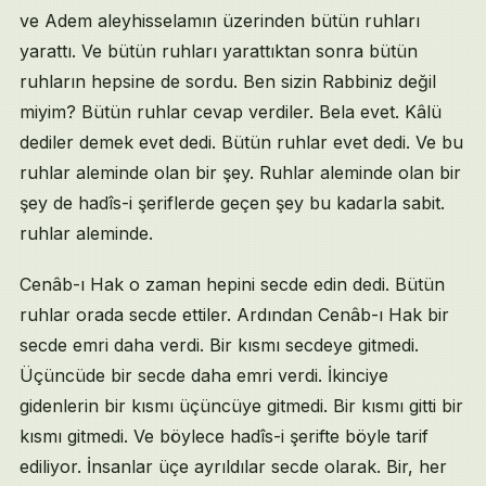
ve Adem aleyhisselamın üzerinden bütün ruhları
yarattı. Ve bütün ruhları yarattıktan sonra bütün
ruhların hepsine de sordu. Ben sizin Rabbiniz değil
miyim? Bütün ruhlar cevap verdiler. Bela evet. Kâlü
dediler demek evet dedi. Bütün ruhlar evet dedi. Ve bu
ruhlar aleminde olan bir şey. Ruhlar aleminde olan bir
şey de hadîs-i şeriflerde geçen şey bu kadarla sabit.
ruhlar aleminde.
Cenâb-ı Hak o zaman hepini secde edin dedi. Bütün
ruhlar orada secde ettiler. Ardından Cenâb-ı Hak bir
secde emri daha verdi. Bir kısmı secdeye gitmedi.
Üçüncüde bir secde daha emri verdi. İkinciye
gidenlerin bir kısmı üçüncüye gitmedi. Bir kısmı gitti bir
kısmı gitmedi. Ve böylece hadîs-i şerifte böyle tarif
ediliyor. İnsanlar üçe ayrıldılar secde olarak. Bir, her