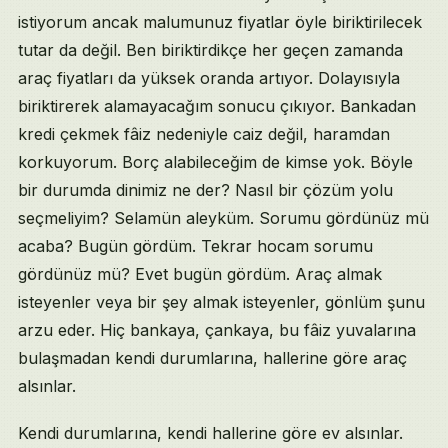
istiyorum ancak malumunuz fiyatlar öyle biriktirilecek
tutar da değil. Ben biriktirdikçe her geçen zamanda
araç fiyatları da yüksek oranda artıyor. Dolayısıyla
biriktirerek alamayacağım sonucu çıkıyor. Bankadan
kredi çekmek fâiz nedeniyle caiz değil, haramdan
korkuyorum. Borç alabileceğim de kimse yok. Böyle
bir durumda dinimiz ne der? Nasıl bir çözüm yolu
seçmeliyim? Selamün aleyküm. Sorumu gördünüz mü
acaba? Bugün gördüm. Tekrar hocam sorumu
gördünüz mü? Evet bugün gördüm. Araç almak
isteyenler veya bir şey almak isteyenler, gönlüm şunu
arzu eder. Hiç bankaya, çankaya, bu fâiz yuvalarına
bulaşmadan kendi durumlarına, hallerine göre araç
alsınlar.
Kendi durumlarına, kendi hallerine göre ev alsınlar.