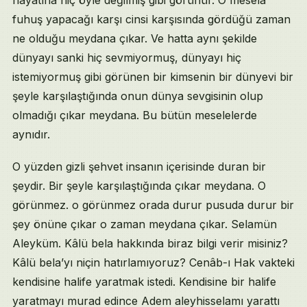
fuhuş yapacağı karşı cinsi karşısında gördüğü zaman
ne olduğu meydana çıkar. Ve hatta aynı şekilde
dünyayı sanki hiç sevmiyormuş, dünyayı hiç
istemiyormuş gibi görünen bir kimsenin bir dünyevi bir
şeyle karşılaştığında onun dünya sevgisinin olup
olmadığı çıkar meydana. Bu bütün meselelerde
aynıdır.
O yüzden gizli şehvet insanın içerisinde duran bir
şeydir. Bir şeyle karşılaştığında çıkar meydana. O
görünmez. o görünmez orada durur pusuda durur bir
şey önüne çıkar o zaman meydana çıkar. Selamün
Aleyküm. Kâlü bela hakkında biraz bilgi verir misiniz?
Kâlü bela’yı niçin hatırlamıyoruz? Cenâb-ı Hak vakteki
kendisine halife yaratmak istedi. Kendisine bir halife
yaratmayı murad edince Adem aleyhisselamı yarattı