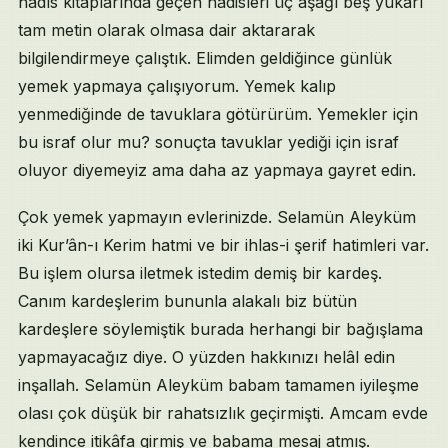
hadîs kitaplarında geçen hadisleri üç aşağı beş yukarı
tam metin olarak olmasa dair aktararak
bilgilendirmeye çalıştık. Elimden geldiğince günlük
yemek yapmaya çalışıyorum. Yemek kalıp
yenmediğinde de tavuklara götürürüm. Yemekler için
bu israf olur mu? sonuçta tavuklar yediği için israf
oluyor diyemeyiz ama daha az yapmaya gayret edin.
Çok yemek yapmayın evlerinizde. Selamün Aleyküm
iki Kur’ân-ı Kerim hatmi ve bir ihlas-i şerif hatimleri var.
Bu işlem olursa iletmek istedim demiş bir kardeş.
Canım kardeşlerim bununla alakalı biz bütün
kardeşlere söylemiştik burada herhangi bir bağışlama
yapmayacağız diye. O yüzden hakkınızı helâl edin
inşallah. Selamün Aleyküm babam tamamen iyileşme
olası çok düşük bir rahatsızlık geçirmişti. Amcam evde
kendince itikâfa girmiş ve babama mesaj atmış.