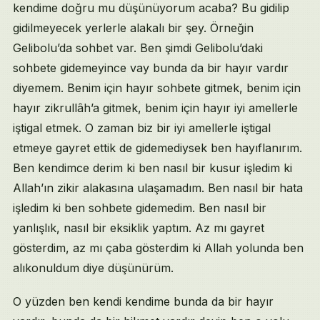
kendime doğru mu düşünüyorum acaba? Bu gidilip
gidilmeyecek yerlerle alakalı bir şey. Örneğin
Gelibolu’da sohbet var. Ben şimdi Gelibolu’daki
sohbete gidemeyince vay bunda da bir hayır vardır
diyemem. Benim için hayır sohbete gitmek, benim için
hayır zikrullâh’a gitmek, benim için hayır iyi amellerle
iştigal etmek. O zaman biz bir iyi amellerle iştigal
etmeye gayret ettik de gidemediysek ben hayıflanırım.
Ben kendimce derim ki ben nasıl bir kusur işledim ki
Allah’ın zikir alakasına ulaşamadım. Ben nasıl bir hata
işledim ki ben sohbete gidemedim. Ben nasıl bir
yanlışlık, nasıl bir eksiklik yaptım. Az mı gayret
gösterdim, az mı çaba gösterdim ki Allah yolunda ben
alıkonuldum diye düşünürüm.
O yüzden ben kendi kendime bunda da bir hayır