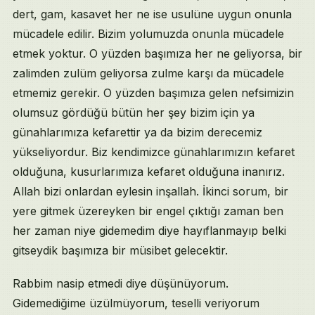
dert, gam, kasavet her ne ise usulüne uygun onunla
mücadele edilir. Bizim yolumuzda onunla mücadele
etmek yoktur. O yüzden başımıza her ne geliyorsa, bir
zalimden zulüm geliyorsa zulme karşı da mücadele
etmemiz gerekir. O yüzden başımıza gelen nefsimizin
olumsuz gördüğü bütün her şey bizim için ya
günahlarımıza kefarettir ya da bizim derecemiz
yükseliyordur. Biz kendimizce günahlarımızın kefaret
olduğuna, kusurlarımıza kefaret olduğuna inanırız.
Allah bizi onlardan eylesin inşallah. İkinci sorum, bir
yere gitmek üzereyken bir engel çıktığı zaman ben
her zaman niye gidemedim diye hayıflanmayıp belki
gitseydik başımıza bir müsibet gelecektir.
Rabbim nasip etmedi diye düşünüyorum.
Gidemediğime üzülmüyorum, teselli veriyorum