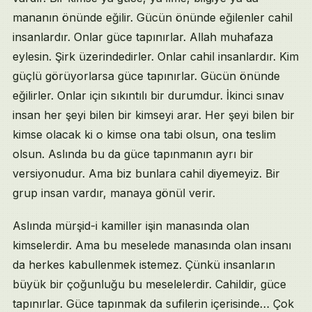
mananın önünde eğilir. Gücün önünde eğilenler cahil
insanlardır. Onlar güce tapınırlar. Allah muhafaza
eylesin. Şirk üzerindedirler. Onlar cahil insanlardır. Kim
güçlü görüyorlarsa güce tapınırlar. Gücün önünde
eğilirler. Onlar için sıkıntılı bir durumdur. İkinci sınav
insan her şeyi bilen bir kimseyi arar. Her şeyi bilen bir
kimse olacak ki o kimse ona tabi olsun, ona teslim
olsun. Aslında bu da güce tapınmanın ayrı bir
versiyonudur. Ama biz bunlara cahil diyemeyiz. Bir
grup insan vardır, manaya gönül verir.
Aslında mürşid-i kamiller işin manasında olan
kimselerdir. Ama bu meselede manasında olan insanı
da herkes kabullenmek istemez. Çünkü insanların
büyük bir çoğunluğu bu meselelerdir. Cahildir, güce
tapınırlar. Güce tapınmak da sufilerin içerisinde… Çok