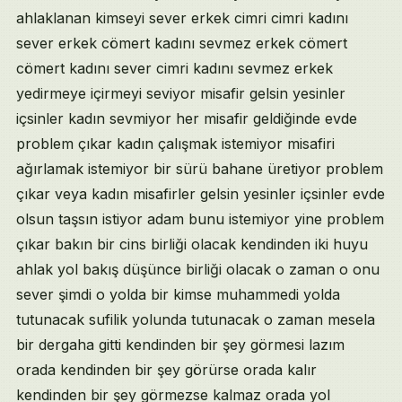
ahlaklanan kimseyi sever erkek cimri cimri kadını
sever erkek cömert kadını sevmez erkek cömert
cömert kadını sever cimri kadını sevmez erkek
yedirmeye içirmeyi seviyor misafir gelsin yesinler
içsinler kadın sevmiyor her misafir geldiğinde evde
problem çıkar kadın çalışmak istemiyor misafiri
ağırlamak istemiyor bir sürü bahane üretiyor problem
çıkar veya kadın misafirler gelsin yesinler içsinler evde
olsun taşsın istiyor adam bunu istemiyor yine problem
çıkar bakın bir cins birliği olacak kendinden iki huyu
ahlak yol bakış düşünce birliği olacak o zaman o onu
sever şimdi o yolda bir kimse muhammedi yolda
tutunacak sufilik yolunda tutunacak o zaman mesela
bir dergaha gitti kendinden bir şey görmesi lazım
orada kendinden bir şey görürse orada kalır
kendinden bir şey görmezse kalmaz orada yol