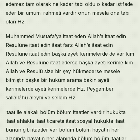
edemez tam olarak ne kadar tabi oldu o kadar istifade
eder bir umumi rahmeti vardır onun mesela ona tabi
olan Hz.
Muhammed Mustafa’ya itaat eden Allah’a itaat edin
Resulüne itaat edin itaat farz Allah’a itaat edin
Resulüne itaat edin başka ayeti kerimelerde de var kim
Allah ve Resulüne itaat ederse başka ayeti kerime kim
Allah ve Resulü size bir şey hükmederse mesele
bitmiştir başka bir hüküm arama bakın ayeti
kerimelerde ayeti kerimelerde Hz. Peygamber
sallallâhu aleyhi ve sellem Hz.
itaat ile alakalı bölüm bölüm itaatler vardır hukukta
itaat ahlakta itaat ticarete itaat sosyal hukukta itaat
bunun gibi itaatler var bölüm bölüm hayatın her
alanında hayatın her alanında bölüm bölüm itaatler