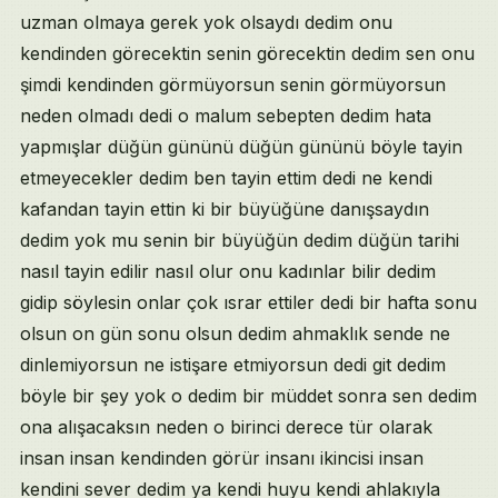
uzman olmaya gerek yok olsaydı dedim onu
kendinden görecektin senin görecektin dedim sen onu
şimdi kendinden görmüyorsun senin görmüyorsun
neden olmadı dedi o malum sebepten dedim hata
yapmışlar düğün gününü düğün gününü böyle tayin
etmeyecekler dedim ben tayin ettim dedi ne kendi
kafandan tayin ettin ki bir büyüğüne danışsaydın
dedim yok mu senin bir büyüğün dedim düğün tarihi
nasıl tayin edilir nasıl olur onu kadınlar bilir dedim
gidip söylesin onlar çok ısrar ettiler dedi bir hafta sonu
olsun on gün sonu olsun dedim ahmaklık sende ne
dinlemiyorsun ne istişare etmiyorsun dedi git dedim
böyle bir şey yok o dedim bir müddet sonra sen dedim
ona alışacaksın neden o birinci derece tür olarak
insan insan kendinden görür insanı ikincisi insan
kendini sever dedim ya kendi huyu kendi ahlakıyla