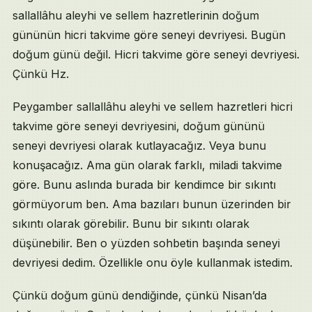
İlgili Sohbetler
sallallâhu aleyhi ve sellem hazretlerinin doğum
gününün hicri takvime göre seneyi devriyesi. Bugün
doğum günü değil. Hicri takvime göre seneyi devriyesi.
Çünkü Hz.
Peygamber sallallâhu aleyhi ve sellem hazretleri hicri
takvime göre seneyi devriyesini, doğum gününü
seneyi devriyesi olarak kutlayacağız. Veya bunu
konuşacağız. Ama gün olarak farklı, miladi takvime
göre. Bunu aslında burada bir kendimce bir sıkıntı
görmüyorum ben. Ama bazıları bunun üzerinden bir
sıkıntı olarak görebilir. Bunu bir sıkıntı olarak
düşünebilir. Ben o yüzden sohbetin başında seneyi
devriyesi dedim. Özellikle onu öyle kullanmak istedim.
Çünkü doğum günü dendiğinde, çünkü Nisan’da