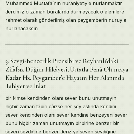
Muhammed Mustafa’nın nuraniyetiyle nurlanmaktır
derdimiz o zaman buralarda durmayacak o alemlere
rahmet olarak gönderilmiş olan peygamberin nuruyla
nurlanacaksın
3. Sevgi-Benzerlik Prensibi ve Reyhanlı’daki
Zifafsız Düğün Hikâyesi, Üstatla Fenâ Oluncaya
Kadar Hz. Peygamber’e Hayatın Her Alanında
Tabiyet ve İtâat
bir kimse kendinden olanı sever bunu unutmayın
hiçbir zaman tâbiri câizse her şey aslında kendini
sever kendinden olanı sever kendine benzeyeni sever
bunu hiçbir zaman unutmayın birbirine benzer bir
seven sevdiğine benzer deriz ya seven sevdiğine