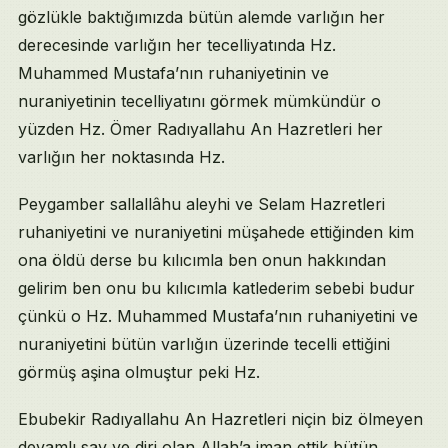
gözlükle baktığımızda bütün alemde varlığın her
derecesinde varlığın her tecelliyatında Hz.
Muhammed Mustafa’nın ruhaniyetinin ve
nuraniyetinin tecelliyatını görmek mümkündür o
yüzden Hz. Ömer Radıyallahu An Hazretleri her
varlığın her noktasında Hz.
Peygamber sallallâhu aleyhi ve Selam Hazretleri
ruhaniyetini ve nuraniyetini müşahede ettiğinden kim
ona öldü derse bu kılıcımla ben onun hakkından
gelirim ben onu bu kılıcımla katlederim sebebi budur
çünkü o Hz. Muhammed Mustafa’nın ruhaniyetini ve
nuraniyetini bütün varlığın üzerinde tecelli ettiğini
görmüş aşina olmuştur peki Hz.
Ebubekir Radıyallahu An Hazretleri niçin biz ölmeyen
devamlı sav ve diri olan Allah’a iman ettik bütün