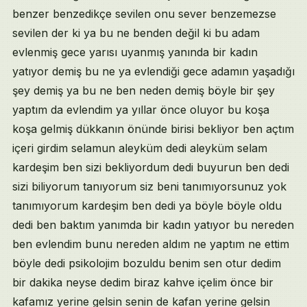
benzer benzedikçe sevilen onu sever benzemezse
sevilen der ki ya bu ne benden değil ki bu adam
evlenmiş gece yarısı uyanmış yanında bir kadın
yatıyor demiş bu ne ya evlendiği gece adamın yaşadığı
şey demiş ya bu ne ben neden demiş böyle bir şey
yaptım da evlendim ya yıllar önce oluyor bu koşa
koşa gelmiş dükkanın önünde birisi bekliyor ben açtım
içeri girdim selamun aleyküm dedi aleyküm selam
kardeşim ben sizi bekliyordum dedi buyurun ben dedi
sizi biliyorum tanıyorum siz beni tanımıyorsunuz yok
tanımıyorum kardeşim ben dedi ya böyle böyle oldu
dedi ben baktım yanımda bir kadın yatıyor bu nereden
ben evlendim bunu nereden aldım ne yaptım ne ettim
böyle dedi psikolojim bozuldu benim sen otur dedim
bir dakika neyse dedim biraz kahve içelim önce bir
kafamız yerine gelsin senin de kafan yerine gelsin