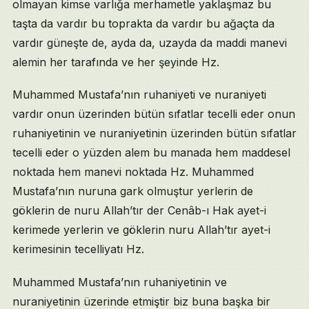
olmayan kimse varlığa merhametle yaklaşmaz bu
taşta da vardır bu toprakta da vardır bu ağaçta da
vardır güneşte de, ayda da, uzayda da maddi manevi
alemin her tarafında ve her şeyinde Hz.
Muhammed Mustafa’nın ruhaniyeti ve nuraniyeti
vardır onun üzerinden bütün sıfatlar tecelli eder onun
ruhaniyetinin ve nuraniyetinin üzerinden bütün sıfatlar
tecelli eder o yüzden alem bu manada hem maddesel
noktada hem manevi noktada Hz. Muhammed
Mustafa’nın nuruna gark olmuştur yerlerin de
göklerin de nuru Allah’tır der Cenâb-ı Hak ayet-i
kerimede yerlerin ve göklerin nuru Allah’tır ayet-i
kerimesinin tecelliyatı Hz.
Muhammed Mustafa’nın ruhaniyetinin ve
nuraniyetinin üzerinde etmiştir biz buna başka bir