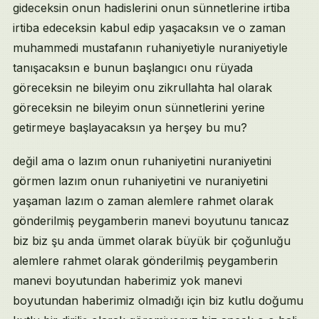
gideceksin onun hadislerini onun sünnetlerine irtiba
irtiba edeceksin kabul edip yaşacaksın ve o zaman
muhammedi mustafanın ruhaniyetiyle nuraniyetiyle
tanışacaksın e bunun başlangıcı onu rüyada
göreceksin ne bileyim onu zikrullahta hal olarak
göreceksin ne bileyim onun sünnetlerini yerine
getirmeye başlayacaksın ya herşey bu mu?
değil ama o lazım onun ruhaniyetini nuraniyetini
görmen lazım onun ruhaniyetini ve nuraniyetini
yaşaman lazım o zaman alemlere rahmet olarak
gönderilmiş peygamberin manevi boyutunu tanıcaz
biz biz şu anda ümmet olarak büyük bir çoğunluğu
alemlere rahmet olarak gönderilmiş peygamberin
manevi boyutundan haberimiz yok manevi
boyutundan haberimiz olmadığı için biz kutlu doğumu