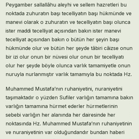
Peygamber sallallâhu aleyhi ve sellem hazretleri bu
noktada zuhuratın başı tecelliyatın başı hükmünde ve
manevi olarak o zuhuratın ve tecelliyatın başı olunca
ister maddi tecelliyat açısından bakın ister manevi
tecelliyat açısından bakın o bütün her şeyin başı
hükmünde olur ve bütün her şeyde tâbiri câizse onun
bir izi olur onun bir nüvesi olur onun bir tecelliyatı
olur her şeyde böyle olunca varlık tamamiyetle onun
nuruyla nurlanmıştır varlık tamamıyla bu noktada Hz.
Muhammed Mustafa’nın ruhaniyetini, nuraniyetini
taşımaktadır o yüzden Sufiler varlığın tamamına bakın
varlığın tamamına hürmet ederler hürmetlerinin
sebebi varlığın her alanında her dairesinde her
noktasında Hz. Muhammed Mustafa’nın ruhaniyetinin
ve nuraniyetinin var olduğundandır bundan haberi