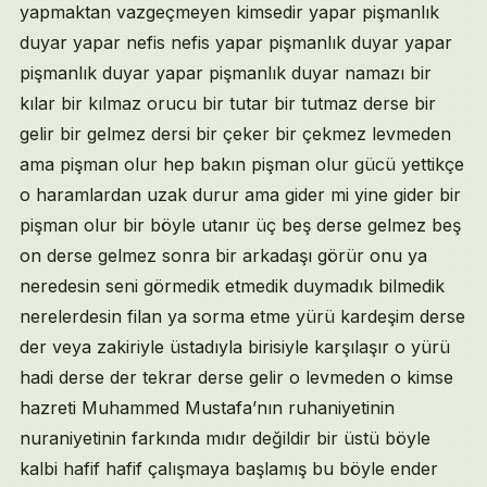
yapmaktan vazgeçmeyen kimsedir yapar pişmanlık
duyar yapar nefis nefis yapar pişmanlık duyar yapar
pişmanlık duyar yapar pişmanlık duyar namazı bir
kılar bir kılmaz orucu bir tutar bir tutmaz derse bir
gelir bir gelmez dersi bir çeker bir çekmez levmeden
ama pişman olur hep bakın pişman olur gücü yettikçe
o haramlardan uzak durur ama gider mi yine gider bir
pişman olur bir böyle utanır üç beş derse gelmez beş
on derse gelmez sonra bir arkadaşı görür onu ya
neredesin seni görmedik etmedik duymadık bilmedik
nerelerdesin filan ya sorma etme yürü kardeşim derse
der veya zakiriyle üstadıyla birisiyle karşılaşır o yürü
hadi derse der tekrar derse gelir o levmeden o kimse
hazreti Muhammed Mustafa’nın ruhaniyetinin
nuraniyetinin farkında mıdır değildir bir üstü böyle
kalbi hafif hafif çalışmaya başlamış bu böyle ender