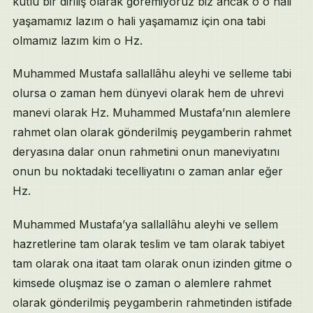
kutlu bir diriliş olarak göremiyoruz biz ancak o o hali
yaşamamız lazım o hali yaşamamız için ona tabi
olmamız lazım kim o Hz.
Muhammed Mustafa sallallâhu aleyhi ve selleme tabi
olursa o zaman hem dünyevi olarak hem de uhrevi
manevi olarak Hz. Muhammed Mustafa’nın alemlere
rahmet olan olarak gönderilmiş peygamberin rahmet
deryasına dalar onun rahmetini onun maneviyatını
onun bu noktadaki tecelliyatını o zaman anlar eğer
Hz.
Muhammed Mustafa’ya sallallâhu aleyhi ve sellem
hazretlerine tam olarak teslim ve tam olarak tabiyet
tam olarak ona itaat tam olarak onun izinden gitme o
kimsede oluşmaz ise o zaman o alemlere rahmet
olarak gönderilmiş peygamberin rahmetinden istifade