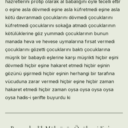
hazretlerini protip olarak al babalığını öyle tecelli ettir
o eşine asla dövmedi eşine asla küfretmedi eşine asla
kötü davranmadı çocuklarını dövmedi çocuklarını
küfretmedi çocuklarını sokağa atmadı çocuklarının
kötülüklerine göz yummadı çocuklarının bunun
manada heva ve hevese uymalarına fırsat vermedi
çocuklarını gözetti çocuklarını baktı çocuklarına
müşrik bir babaydı eşlerine karşı müşrikti hiçbir eşini
dövmedi hiçbir eşine hakaret etmedi hiçbir eşinin
gözünü şişirmedi hiçbir eşinin herhangi bir tarafına
vücuduna zarar vermedi hiçbir eşine hiçbir zaman
hakaret etmedi hiçbir zaman oysa oysa oysa oysa
oysa hadis-i şerifte buyurdu ki