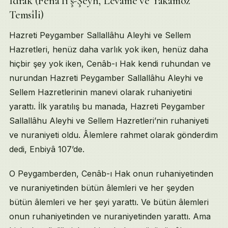
İdrâk (Fenâ fi’ş-Şeyh, Levâme ve Yakamoz
Temsîli)
Hazreti Peygamber Sallallâhu Aleyhi ve Sellem
Hazretleri, henüz daha varlık yok iken, henüz daha
hiçbir şey yok iken, Cenâb-ı Hak kendi ruhundan ve
nurundan Hazreti Peygamber Sallallâhu Aleyhi ve
Sellem Hazretlerinin manevi olarak ruhaniyetini
yarattı. İlk yaratılış bu manada, Hazreti Peygamber
Sallallâhu Aleyhi ve Sellem Hazretleri’nin ruhaniyeti
ve nuraniyeti oldu. Âlemlere rahmet olarak gönderdim
dedi, Enbiyâ 107’de.
O Peygamberden, Cenâb-ı Hak onun ruhaniyetinden
ve nuraniyetinden bütün âlemleri ve her şeyden
bütün âlemleri ve her şeyi yarattı. Ve bütün âlemleri
onun ruhaniyetinden ve nuraniyetinden yarattı. Ama