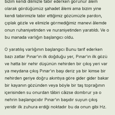
bizim kendi dilimizle tabir ederken görünür âlem
olarak gördüğümüz şahadet âlemi ama bizim yine
kendi tabirimizle tabir ettiğimiz gözümüzle pardon,
çıplak gözle ve elimizle görmediğimiz manevi âlemde
onun ruhaniyetinden ve nuraniyetinden yaratıldı. Ve o
bu manada varlığın başlangıcı oldu.
O yaratılış varlığının başlangıcı Bunu tarif ederken
bazı zatlar Pınar’ın ilk doğduğu yer, Pınar’ın ilk gözü
ve hatta bir nehir düşünün nehirden bir çıkış yeri var
ya meydana çıkış Pınar’ın başı deriz ya bir kimse bir
nehirden geriye doğru akıntıya göre gider gider bakar
bir kayanın gözünden veya böyle bir taş toprağının
içerisinden su onurdan tâbiri câizse dombrur ya o
nehrin başlangıcıdır Pınar’ın başıdır suyun çıkış
yeridir ilk zuhura erdiği noktadır bu da onun gibi Hz.