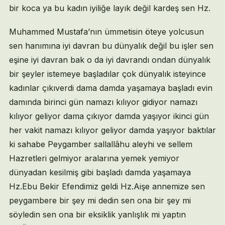
bir koca ya bu kadın iyiliğe layık değil kardeş sen Hz.
Muhammed Mustafa’nın ümmetisin öteye yolcusun
sen hanımına iyi davran bu dünyalık değil bu işler sen
eşine iyi davran bak o da iyi davrandı ondan dünyalık
bir şeyler istemeye başladılar çok dünyalık isteyince
kadınlar çıkıverdi dama damda yaşamaya başladı evin
damında birinci gün namazı kılıyor gidiyor namazı
kılıyor geliyor dama çıkıyor damda yaşıyor ikinci gün
her vakit namazı kılıyor geliyor damda yaşıyor baktılar
ki sahabe Peygamber sallallâhu aleyhi ve sellem
Hazretleri gelmiyor aralarına yemek yemiyor
dünyadan kesilmiş gibi başladı damda yaşamaya
Hz.Ebu Bekir Efendimiz geldi Hz.Aişe annemize sen
peygambere bir şey mi dedin sen ona bir şey mi
söyledin sen ona bir eksiklik yanlışlık mi yaptın