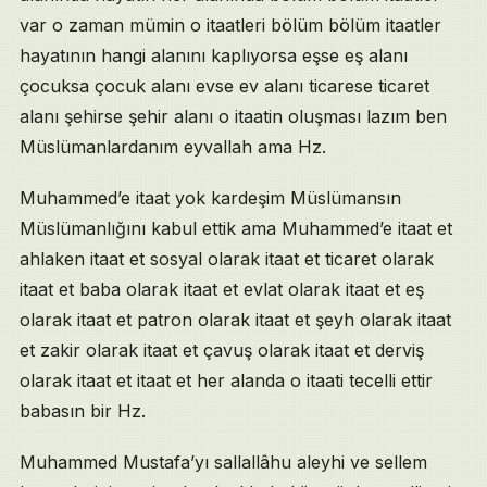
var o zaman mümin o itaatleri bölüm bölüm itaatler
hayatının hangi alanını kaplıyorsa eşse eş alanı
çocuksa çocuk alanı evse ev alanı ticarese ticaret
alanı şehirse şehir alanı o itaatin oluşması lazım ben
Müslümanlardanım eyvallah ama Hz.
Muhammed’e itaat yok kardeşim Müslümansın
Müslümanlığını kabul ettik ama Muhammed’e itaat et
ahlaken itaat et sosyal olarak itaat et ticaret olarak
itaat et baba olarak itaat et evlat olarak itaat et eş
olarak itaat et patron olarak itaat et şeyh olarak itaat
et zakir olarak itaat et çavuş olarak itaat et derviş
olarak itaat et itaat et her alanda o itaati tecelli ettir
babasın bir Hz.
Muhammed Mustafa’yı sallallâhu aleyhi ve sellem