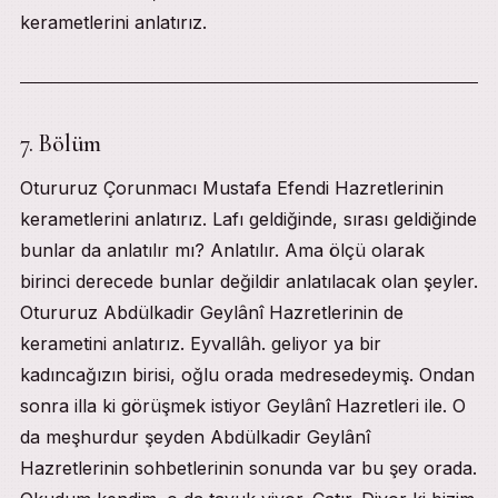
kerametlerini anlatırız.
7. Bölüm
Otururuz Çorunmacı Mustafa Efendi Hazretlerinin
kerametlerini anlatırız. Lafı geldiğinde, sırası geldiğinde
bunlar da anlatılır mı? Anlatılır. Ama ölçü olarak
birinci derecede bunlar değildir anlatılacak olan şeyler.
Otururuz Abdülkadir Geylânî Hazretlerinin de
kerametini anlatırız. Eyvallâh. geliyor ya bir
kadıncağızın birisi, oğlu orada medresedeymiş. Ondan
sonra illa ki görüşmek istiyor Geylânî Hazretleri ile. O
da meşhurdur şeyden Abdülkadir Geylânî
Hazretlerinin sohbetlerinin sonunda var bu şey orada.