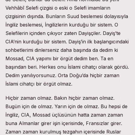
Vehhâbî Selefi çizgisi o eski o Selefi imamların
çizgisinin dışında. Bunların Suud beslemesi dolayısıyla
İngiliz beslemesi, İngilizlerin kurduğu bir sistem. O
Selefilerin içinden çıkıyor zaten Dayişçiler. Dayiş’te
CIA’nin kurduğu bir sistem. Dayiş’in ilk başlangıcındaki
sohbetlerimi dinlerseniz daha başında da dedim ki
Mossad, CIA yapımı bir örgüt dedim ben. Ta en
başından beri. Herkes onu İslami cihatçı olarak gördü.
Dedim yanılıyorsunuz. Orta Doğu’da hiçbir zaman
İslami cihatçı bir örgüt olmaz.
Hiçbir zaman olmaz. Bakın hiçbir zaman olmaz.
Bugün için de olmaz. Yarın için de olmaz. Bu hepsi de
İngiliz, CIA, Mossad üçlüsünün hatta zaman zaman
buna Almanlar girer işin içerisinde, Fransızlar girer.
Zaman zaman kurulmuş tezgahın içerisinde Ruslar