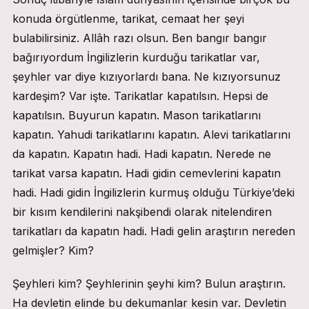
konuda örgütlenme, tarikat, cemaat her şeyi
bulabilirsiniz. Allâh razı olsun. Ben bangır bangır
bağırıyordum İngilizlerin kurduğu tarikatlar var,
şeyhler var diye kızıyorlardı bana. Ne kızıyorsunuz
kardeşim? Var işte. Tarikatlar kapatılsın. Hepsi de
kapatılsın. Buyurun kapatın. Mason tarikatlarını
kapatın. Yahudi tarikatlarını kapatın. Alevi tarikatlarını
da kapatın. Kapatın hadi. Hadi kapatın. Nerede ne
tarikat varsa kapatın. Hadi gidin cemevlerini kapatın
hadi. Hadi gidin İngilizlerin kurmuş olduğu Türkiye’deki
bir kısım kendilerini nakşibendi olarak nitelendiren
tarikatları da kapatın hadi. Hadi gelin araştırın nereden
gelmişler? Kim?
Şeyhleri kim? Şeyhlerinin şeyhi kim? Bulun araştırın.
Ha devletin elinde bu dekumanlar kesin var. Devletin