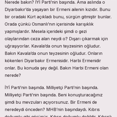
Nerede bakın? İYİ Parti’nin başında. Ama aslında o
Diyarbakır’da yaşayan bir Ermeni ailenin kızıdır. Bunu
bir oradaki Kürt açıkladı bunu, sürgün gitmiştir bunlar.
Orada çünkü Osmanlı’nın içerisinde karışıklık
yapmışlardır. Mesela içerideki şimdi o gezi
olaylarından ceza alan neydi o? Dışarı çıkarmak için
uğraşıyorlar. Kavala’da onun teyzesinin oğludur.
Bakın Kavala’da onun teyzesinin oğludur. Onların
kökenleri Diyarbakır Ermenisidir. Harbi Ermenidir
onlar. Bu konuda şey değil. Bakın Harbi Ermeni olan
nerede?
İYİ Parti’nin başında. Milliyetçi Parti’nin başında.
Milliyetçi Parti’nin başında. Beni konuşturacağınız
şimdi bu mevzuları açıyorsunuz. Bir Ermeni de
neredeydi önceden? MHB’nin başındaydı. Kıbrıs
doğumlu gibi görünür, Kıbrıs doğumlu değildir. Kıbrıslı