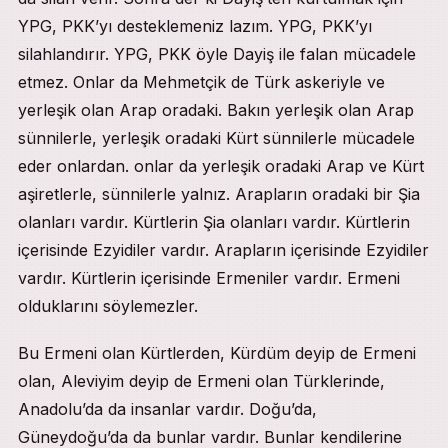
YPG, PKK’yı desteklemeniz lazım. YPG, PKK’yı
silahlandırır. YPG, PKK öyle Dayiş ile falan mücadele
etmez. Onlar da Mehmetçik de Türk askeriyle ve
yerleşik olan Arap oradaki. Bakın yerleşik olan Arap
sünnilerle, yerleşik oradaki Kürt sünnilerle mücadele
eder onlardan. onlar da yerleşik oradaki Arap ve Kürt
aşiretlerle, sünnilerle yalnız. Arapların oradaki bir Şia
olanları vardır. Kürtlerin Şia olanları vardır. Kürtlerin
içerisinde Ezyidiler vardır. Arapların içerisinde Ezyidiler
vardır. Kürtlerin içerisinde Ermeniler vardır. Ermeni
olduklarını söylemezler.
Bu Ermeni olan Kürtlerden, Kürdüm deyip de Ermeni
olan, Aleviyim deyip de Ermeni olan Türklerinde,
Anadolu’da da insanlar vardır. Doğu’da,
Güneydoğu’da da bunlar vardır. Bunlar kendilerine