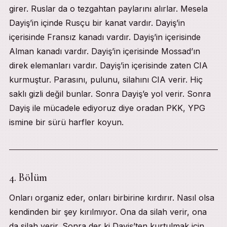
girer. Ruslar da o tezgahtan paylarını alırlar. Mesela
Dayiş’in içinde Rusçu bir kanat vardır. Dayiş’in
içerisinde Fransız kanadı vardır. Dayiş’in içerisinde
Alman kanadı vardır. Dayiş’in içerisinde Mossad’ın
direk elemanları vardır. Dayiş’in içerisinde zaten CIA
kurmuştur. Parasını, pulunu, silahını CIA verir. Hiç
saklı gizli değil bunlar. Sonra Dayiş’e yol verir. Sonra
Dayiş ile mücadele ediyoruz diye oradan PKK, YPG
ismine bir sürü harfler koyun.
4. Bölüm
Onları organiz eder, onları birbirine kırdırır. Nasıl olsa
kendinden bir şey kırılmıyor. Ona da silah verir, ona
da silah verir. Sonra der ki Dayiş’ten kurtulmak için