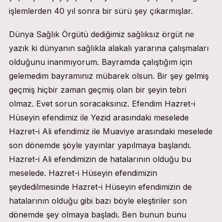
işlemlerden 40 yıl sonra bir sürü şey çıkarmışlar.
Dünya Sağlık Örgütü dediğimiz sağlıksız örgüt ne
yazık ki dünyanın sağlıkla alakalı yararına çalışmaları
olduğunu inanmıyorum. Bayramda çalıştığım için
gelemedim bayramınız mübarek olsun. Bir şey gelmiş
geçmiş hiçbir zaman geçmiş olan bir şeyin tebri
olmaz. Evet sorun soracaksınız. Efendim Hazret-i
Hüseyin efendimiz ile Yezid arasındaki meselede
Hazret-i Ali efendimiz ile Muaviye arasındaki meselede
son dönemde şöyle yayınlar yapılmaya başlandı.
Hazret-i Ali efendimizin de hatalarının olduğu bu
meselede. Hazret-i Hüseyin efendimizin
şeydedilmesinde Hazret-i Hüseyin efendimizin de
hatalarının olduğu gibi bazı böyle eleştiriler son
dönemde şey olmaya başladı. Ben bunun bunu