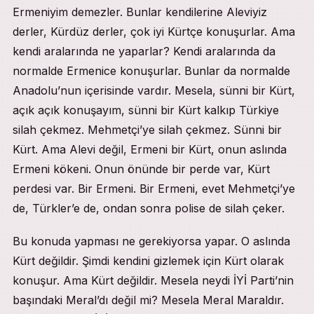
Ermeniyim demezler. Bunlar kendilerine Aleviyiz
derler, Kürdüz derler, çok iyi Kürtçe konuşurlar. Ama
kendi aralarında ne yaparlar? Kendi aralarında da
normalde Ermenice konuşurlar. Bunlar da normalde
Anadolu’nun içerisinde vardır. Mesela, sünni bir Kürt,
açık açık konuşayım, sünni bir Kürt kalkıp Türkiye
silah çekmez. Mehmetçi’ye silah çekmez. Sünni bir
Kürt. Ama Alevi değil, Ermeni bir Kürt, onun aslında
Ermeni kökeni. Onun önünde bir perde var, Kürt
perdesi var. Bir Ermeni. Bir Ermeni, evet Mehmetçi’ye
de, Türkler’e de, ondan sonra polise de silah çeker.
Bu konuda yapması ne gerekiyorsa yapar. O aslında
Kürt değildir. Şimdi kendini gizlemek için Kürt olarak
konuşur. Ama Kürt değildir. Mesela neydi İYİ Parti’nin
başındaki Meral’dı değil mi? Mesela Meral Maraldır.