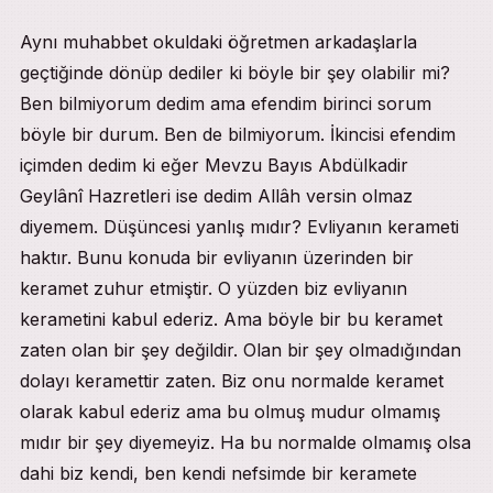
Aynı muhabbet okuldaki öğretmen arkadaşlarla
geçtiğinde dönüp dediler ki böyle bir şey olabilir mi?
Ben bilmiyorum dedim ama efendim birinci sorum
böyle bir durum. Ben de bilmiyorum. İkincisi efendim
içimden dedim ki eğer Mevzu Bayıs Abdülkadir
Geylânî Hazretleri ise dedim Allâh versin olmaz
diyemem. Düşüncesi yanlış mıdır? Evliyanın kerameti
haktır. Bunu konuda bir evliyanın üzerinden bir
keramet zuhur etmiştir. O yüzden biz evliyanın
kerametini kabul ederiz. Ama böyle bir bu keramet
zaten olan bir şey değildir. Olan bir şey olmadığından
dolayı keramettir zaten. Biz onu normalde keramet
olarak kabul ederiz ama bu olmuş mudur olmamış
mıdır bir şey diyemeyiz. Ha bu normalde olmamış olsa
dahi biz kendi, ben kendi nefsimde bir keramete