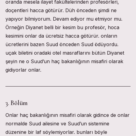
oranda mesela ilayet fakültelerinden profesörleri,
doçentleri hacca götürür. Düh önceden şimdi ne
yapıyor bilmiyorum. Devam ediyor mu etmiyor mu.
Örneğin Diyanet belli bir kesim bu profesör, hoca
kesimini onlar da ücretsiz hacca götürür. onların
ücretlerini bazen Suud önceden Suud ödüyordu.
uçak biletini oradaki otel masraflarını bütün Diyanet
şeyin ne o Suud’un haç bakanlığının misafiri olarak
gidiyorlar onlar.
3. Bölüm
Onlar haç bakanlığının misafiri olarak gidince de onlar
normalde Suud ailesine ve Suud’un sistemine
düzenine bir laf söylemiyorlar. bunları böyle