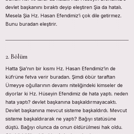
devlet başkanını bıraktı deyip eleştiren Şia da hatalı.
Mesela Şia Hz. Hasan Efendimiz’i çok dile getirmez.
Bunu buradan eleştirir.
2. Bölüm
Hatta Şia’nın bir kısmı Hz. Hasan Efendimiz’in de
küfrüne fetva verir buradan. Şimdi öbür taraftan
Ümeyye oğullarının devamı niteliğindeki kimseler de
diyorlar ki Hz. Hüseyin Efendimiz de hata yaptı. neden
hata yaptı? devlet başkanına başkaldırmayacaktı.
Devlet başkanına mevcut sisteme başkaldırdı. Mevcut
sisteme başkaldırarak ne yaptı? Bağıyı statüsüne
düştü. Bağıyı olunca da onun öldürülmesi hak oldu.