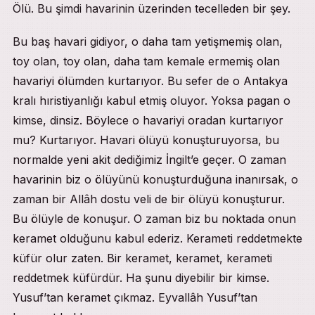
Ölü. Bu şimdi havarinin üzerinden tecelleden bir şey.
Bu baş havari gidiyor, o daha tam yetişmemiş olan,
toy olan, toy olan, daha tam kemale ermemiş olan
havariyi ölümden kurtarıyor. Bu sefer de o Antakya
kralı hıristiyanlığı kabul etmiş oluyor. Yoksa pagan o
kimse, dinsiz. Böylece o havariyi oradan kurtarıyor
mu? Kurtarıyor. Havari ölüyü konuşturuyorsa, bu
normalde yeni akit dediğimiz İngilt’e geçer. O zaman
havarinin biz o ölüyünü konuşturduğuna inanırsak, o
zaman bir Allâh dostu veli de bir ölüyü konuşturur.
Bu ölüyle de konuşur. O zaman biz bu noktada onun
keramet olduğunu kabul ederiz. Kerameti reddetmekte
küfür olur zaten. Bir keramet, keramet, kerameti
reddetmek küfürdür. Ha şunu diyebilir bir kimse.
Yusuf’tan keramet çıkmaz. Eyvallâh Yusuf’tan