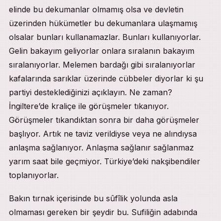
elinde bu dekumanlar olmamış olsa ve devletin
üzerinden hükümetler bu dekumanlara ulaşmamış
olsalar bunları kullanamazlar. Bunları kullanıyorlar.
Gelin bakayım geliyorlar onlara sıralanın bakayım
sıralanıyorlar. Melemen bardağı gibi sıralanıyorlar
kafalarında sarıklar üzerinde cübbeler diyorlar ki şu
partiyi desteklediğinizi açıklayın. Ne zaman?
İngiltere’de kraliçe ile görüşmeler tıkanıyor.
Görüşmeler tıkandıktan sonra bir daha görüşmeler
başlıyor. Artık ne taviz verildiyse veya ne alındıysa
anlaşma sağlanıyor. Anlaşma sağlanır sağlanmaz
yarım saat bile geçmiyor. Türkiye’deki nakşibendiler
toplanıyorlar.
Bakın tırnak içerisinde bu sûfîlik yolunda asla
olmaması gereken bir şeydir bu. Sufiliğin adabında