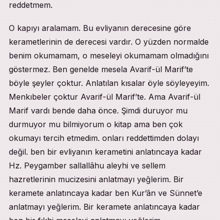
reddetmem.
O kapıyı aralamam. Bu evliyanın derecesine göre
kerametlerinin de derecesi vardır. O yüzden normalde
benim okumamam, o meseleyi okumamam olmadığını
göstermez. Ben genelde mesela Avarif-ül Marif’te
böyle şeyler çoktur. Anlatılan kısalar öyle söyleyeyim.
Menkıbeler çoktur Avarif-ül Marif’te. Ama Avarif-ül
Marif vardı bende daha önce. Şimdi duruyor mu
durmuyor mu bilmiyorum o kitap ama ben çok
okumayı tercih etmedim. onları reddettimden dolayı
değil. ben bir evliyanın kerametini anlatıncaya kadar
Hz. Peygamber sallallâhu aleyhi ve sellem
hazretlerinin mucizesini anlatmayı yeğlerim. Bir
keramete anlatıncaya kadar ben Kur’ân ve Sünnet’e
anlatmayı yeğlerim. Bir keramete anlatıncaya kadar