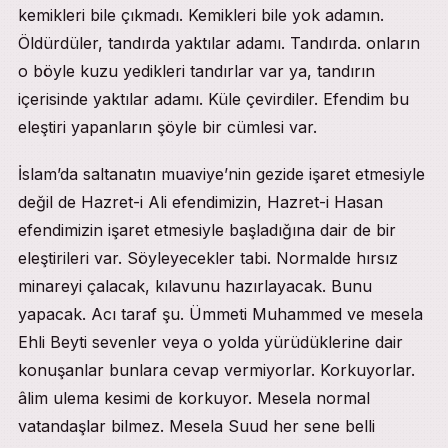
kemikleri bile çıkmadı. Kemikleri bile yok adamın.
Öldürdüler, tandırda yaktılar adamı. Tandırda. onların
o böyle kuzu yedikleri tandırlar var ya, tandırın
içerisinde yaktılar adamı. Küle çevirdiler. Efendim bu
eleştiri yapanların şöyle bir cümlesi var.
İslam’da saltanatın muaviye’nin gezide işaret etmesiyle
değil de Hazret-i Ali efendimizin, Hazret-i Hasan
efendimizin işaret etmesiyle başladığına dair de bir
eleştirileri var. Söyleyecekler tabi. Normalde hırsız
minareyi çalacak, kılavunu hazırlayacak. Bunu
yapacak. Acı taraf şu. Ümmeti Muhammed ve mesela
Ehli Beyti sevenler veya o yolda yürüdüklerine dair
konuşanlar bunlara cevap vermiyorlar. Korkuyorlar.
âlim ulema kesimi de korkuyor. Mesela normal
vatandaşlar bilmez. Mesela Suud her sene belli