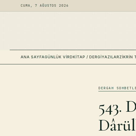
CUMA, 7 AĞUSTOS 2026
ANA SAYFA
GÜNLÜK VIRD
KITAP / DERGI
YAZILAR
ZIKRIN 
DERGAH SOHBETL
543. 
Dârül