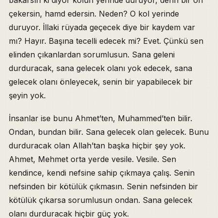
çekersin, hamd edersin. Neden? O kol yerinde
duruyor. İllaki rüyada geçecek diye bir kaydem var
mı? Hayır. Başına tecelli edecek mi? Evet. Çünkü sen
elinden çıkanlardan sorumlusun. Sana geleni
durduracak, sana gelecek olanı yok edecek, sana
gelecek olanı önleyecek, senin bir yapabilecek bir
şeyin yok.
İnsanlar ise bunu Ahmet’ten, Muhammed’ten bilir.
Ondan, bundan bilir. Sana gelecek olan gelecek. Bunu
durduracak olan Allah’tan başka hiçbir şey yok.
Ahmet, Mehmet orta yerde vesile. Vesile. Sen
kendince, kendi nefsine sahip çıkmaya çalış. Senin
nefsinden bir kötülük çıkmasın. Senin nefsinden bir
kötülük çıkarsa sorumlusun ondan. Sana gelecek
olanı durduracak hiçbir güç yok.