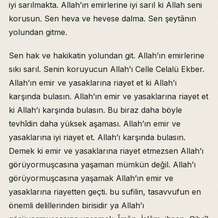
iyi sarılmakta. Allah’ın emirlerine iyi sarıl ki Allah seni
korusun. Sen heva ve hevese dalma. Sen şeytânın
yolundan gitme.
Sen hak ve hakikatin yolundan git. Allah’ın emirlerine
sıkı sarıl. Senin koruyucun Allah’ı Celle Celalü Ekber.
Allah’ın emir ve yasaklarına riayet et ki Allah’ı
karşında bulasın. Allah’ın emir ve yasaklarına riayet et
ki Allah’ı karşında bulasın. Bu biraz daha böyle
tevhîdin daha yüksek aşaması. Allah’ın emir ve
yasaklarına iyi riayet et. Allah’ı karşında bulasın.
Demek ki emir ve yasaklarına riayet etmezsen Allah’ı
görüyormuşcasına yaşaman mümkün değil. Allah’ı
görüyormuşcasına yaşamak Allah’ın emir ve
yasaklarına riayetten geçti. bu sufilin, tasavvufun en
önemli delillerinden birisidir ya Allah’ı