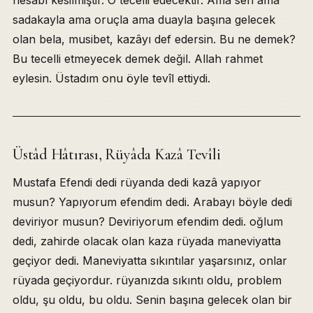
sadakayla ama oruçla ama duayla başına gelecek
olan bela, musibet, kazâyı def edersin. Bu ne demek?
Bu tecelli etmeyecek demek değil. Allah rahmet
eylesin. Üstadım onu öyle tevîl ettiydi.
Üstâd Hâtırası, Rüyâda Kazâ Tevîli
Mustafa Efendi dedi rüyanda dedi kazâ yapıyor
musun? Yapıyorum efendim dedi. Arabayı böyle dedi
deviriyor musun? Deviriyorum efendim dedi. oğlum
dedi, zahirde olacak olan kaza rüyada maneviyatta
geçiyor dedi. Maneviyatta sıkıntılar yaşarsınız, onlar
rüyada geçiyordur. rüyanızda sıkıntı oldu, problem
oldu, şu oldu, bu oldu. Senin başına gelecek olan bir