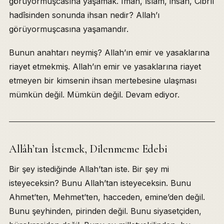
görüyormuşcasına yaşamak. Îmân, İslâm, ihsan, Cibrîl
hadîsinden sonunda ihsan nedir? Allah’ı
görüyormuşcasına yaşamandır.
Bunun anahtarı neymiş? Allah’ın emir ve yasaklarına
riayet etmekmiş. Allah’ın emir ve yasaklarına riayet
etmeyen bir kimsenin ihsan mertebesine ulaşması
mümkün değil. Mümkün değil. Devam ediyor.
Allâh’tan İstemek, Dilenmeme Edebi
Bir şey istediğinde Allah’tan iste. Bir şey mi
isteyeceksin? Bunu Allah’tan isteyeceksin. Bunu
Ahmet’ten, Mehmet’ten, hacceden, emine’den değil.
Bunu şeyhinden, pirinden değil. Bunu siyasetçiden,