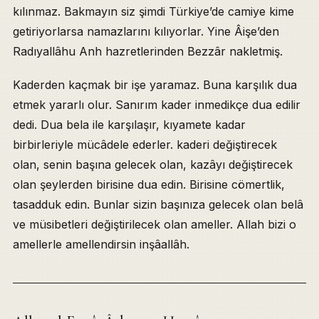
kılınmaz. Bakmayın siz şimdi Türkiye’de camiye kime
getiriyorlarsa namazlarını kılıyorlar. Yine Âişe’den
Radıyallâhu Anh hazretlerinden Bezzâr nakletmiş.
Kaderden kaçmak bir işe yaramaz. Buna karşılık dua
etmek yararlı olur. Sanırım kader inmedikçe dua edilir
dedi. Dua bela ile karşılaşır, kıyamete kadar
birbirleriyle mücâdele ederler. kaderi değiştirecek
olan, senin başına gelecek olan, kazâyı değiştirecek
olan şeylerden birisine dua edin. Birisine cömertlik,
tasadduk edin. Bunlar sizin başınıza gelecek olan belâ
ve müsibetleri değiştirilecek olan ameller. Allah bizi o
amellerle amellendirsin inşâallâh.