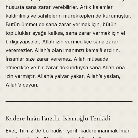
hususta sana zarar verebilirler. Artık kalemler
kaldırılmış ve sahifelerin mürekkepleri de kurumuştur.
Bütün ümmet de sana zarar vermek için, bütün
topluluklar ayağa kalksa, sana zarar vermek için el
birliği yapsalar, Allah izin vermedikçe sana zarar
veremezler. Allah’a olan imanınızı kemalâ erdirin.
İnsanlar size zarar veremez. Allah müsaade
etmedikçe ve bir zarar dokunduysa sana Allah ona
izin vermiştir. Allah’a yalvar yakar, Allah’a yaslan,
Allah’a dayan.
Kadere Îmân Farzdır, İslamoğlu Tenkîdi
Evet, Tirmizî’de bu hadîs-i şerîf, kadere inanmak îmân