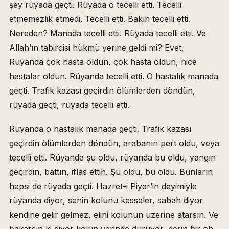
şey rüyada geçti. Rüyada o tecelli etti. Tecelli
etmemezlik etmedi. Tecelli etti. Bakın tecelli etti.
Nereden? Manada tecelli etti. Rüyada tecelli etti. Ve
Allah’ın tabircisi hükmü yerine geldi mi? Evet.
Rüyanda çok hasta oldun, çok hasta oldun, nice
hastalar oldun. Rüyanda tecelli etti. O hastalık manada
geçti. Trafik kazası geçirdin ölümlerden döndün,
rüyada geçti, rüyada tecelli etti.
Rüyanda o hastalık manada geçti. Trafik kazası
geçirdin ölümlerden döndün, arabanın pert oldu, veya
tecelli etti. Rüyanda şu oldu, rüyanda bu oldu, yangın
geçirdin, battın, iflas ettin. Şu oldu, bu oldu. Bunların
hepsi de rüyada geçti. Hazret-i Piyer’in deyimiyle
rüyanda diyor, senin kolunu kesseler, sabah diyor
kendine gelir gelmez, elini kolunun üzerine atarsın. Ve
bakarsın ki diyor kolun yerinde duruyor, derin bir oh