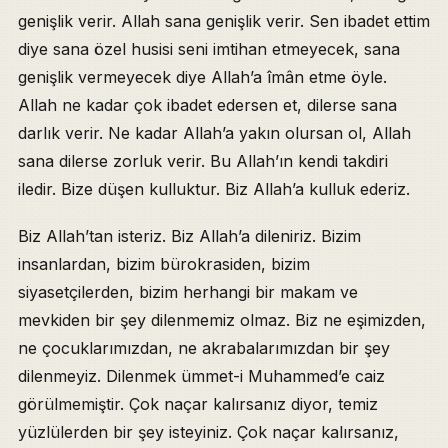
genişlik verir. Allah sana genişlik verir. Sen ibadet ettim
diye sana özel husisi seni imtihan etmeyecek, sana
genişlik vermeyecek diye Allah’a îmân etme öyle.
Allah ne kadar çok ibadet edersen et, dilerse sana
darlık verir. Ne kadar Allah’a yakın olursan ol, Allah
sana dilerse zorluk verir. Bu Allah’ın kendi takdiri
iledir. Bize düşen kulluktur. Biz Allah’a kulluk ederiz.
Biz Allah’tan isteriz. Biz Allah’a dileniriz. Bizim
insanlardan, bizim bürokrasiden, bizim
siyasetçilerden, bizim herhangi bir makam ve
mevkiden bir şey dilenmemiz olmaz. Biz ne eşimizden,
ne çocuklarımızdan, ne akrabalarımızdan bir şey
dilenmeyiz. Dilenmek ümmet-i Muhammed’e caiz
görülmemiştir. Çok naçar kalırsanız diyor, temiz
yüzlülerden bir şey isteyiniz. Çok naçar kalırsanız,