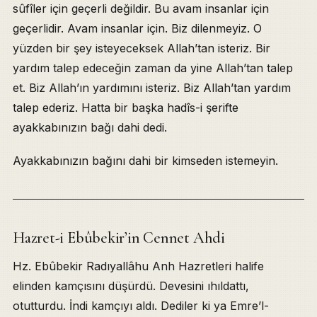
sûfîler için geçerli değildir. Bu avam insanlar için
geçerlidir. Avam insanlar için. Biz dilenmeyiz. O
yüzden bir şey isteyeceksek Allah’tan isteriz. Bir
yardım talep edeceğin zaman da yine Allah’tan talep
et. Biz Allah’ın yardımını isteriz. Biz Allah’tan yardım
talep ederiz. Hatta bir başka hadîs-i şerifte
ayakkabınızın bağı dahi dedi.
Ayakkabınızın bağını dahi bir kimseden istemeyin.
Hazret-i Ebûbekir’in Cennet Ahdi
Hz. Ebûbekir Radıyallâhu Anh Hazretleri halife
elinden kamçısını düşürdü. Devesini ıhıldattı,
otutturdu. İndi kamçıyı aldı. Dediler ki ya Emre’l-