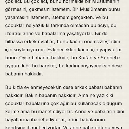
çok acı. Bu çok acı, bunu normalde bir Müslümanın
görmesini, çekmesini istemem. Bir Müslümanın bunu
yaşamasını istemem, istemem gerçekten. Ve bu
çocuklar ne yazık ki farkında olmadan bu acıyı, bu
ızdırabı anne ve babalarına yaşatıyorlar. Bir de
bilhassa erkek evlatlar, bunu kadını önemsizleştirdim
için söylemiyorum. Evlenecekleri kadın için yapıyorlar
bunu. Oysa babanın hakkıdır, bu Kur’ân ve Sünnet’e
uygun değil bu hareket, bu kadını boşayacaksın dese
babanın hakkıdır.
Bu kızla evlenmeyeceksin dese erkek babası babanın
hakkıdır. Bakın babanın hakkıdır. Ama ne yazık ki
çocuklar babalarına çok ağır bu kullanacak olduğum
kelime ama bu ihanet ediyorlar. Anne ve babaların dini
hayatlarına ihanet ediyorlar, anne babalarının
kendisine ihanet ediyorlar. Ve anne baba oğlunu veya