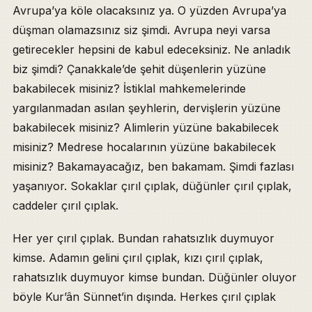
Avrupa’ya köle olacaksınız ya. O yüzden Avrupa’ya
düşman olamazsınız siz şimdi. Avrupa neyi varsa
getirecekler hepsini de kabul edeceksiniz. Ne anladık
biz şimdi? Çanakkale’de şehit düşenlerin yüzüne
bakabilecek misiniz? İstiklal mahkemelerinde
yargılanmadan asılan şeyhlerin, dervişlerin yüzüne
bakabilecek misiniz? Alimlerin yüzüne bakabilecek
misiniz? Medrese hocalarının yüzüne bakabilecek
misiniz? Bakamayacağız, ben bakamam. Şimdi fazlası
yaşanıyor. Sokaklar çırıl çıplak, düğünler çırıl çıplak,
caddeler çırıl çıplak.
Her yer çırıl çıplak. Bundan rahatsızlık duymuyor
kimse. Adamın gelini çırıl çıplak, kızı çırıl çıplak,
rahatsızlık duymuyor kimse bundan. Düğünler oluyor
böyle Kur’ân Sünnet’in dışında. Herkes çırıl çıplak