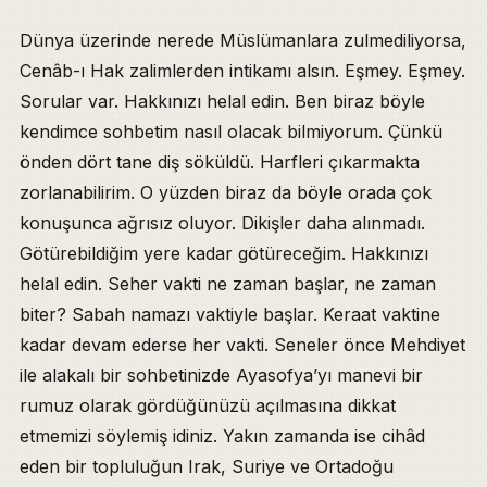
Dünya üzerinde nerede Müslümanlara zulmediliyorsa,
Cenâb-ı Hak zalimlerden intikamı alsın. Eşmey. Eşmey.
Sorular var. Hakkınızı helal edin. Ben biraz böyle
kendimce sohbetim nasıl olacak bilmiyorum. Çünkü
önden dört tane diş söküldü. Harfleri çıkarmakta
zorlanabilirim. O yüzden biraz da böyle orada çok
konuşunca ağrısız oluyor. Dikişler daha alınmadı.
Götürebildiğim yere kadar götüreceğim. Hakkınızı
helal edin. Seher vakti ne zaman başlar, ne zaman
biter? Sabah namazı vaktiyle başlar. Keraat vaktine
kadar devam ederse her vakti. Seneler önce Mehdiyet
ile alakalı bir sohbetinizde Ayasofya’yı manevi bir
rumuz olarak gördüğünüzü açılmasına dikkat
etmemizi söylemiş idiniz. Yakın zamanda ise cihâd
eden bir topluluğun Irak, Suriye ve Ortadoğu