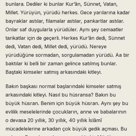
bunlara. Dediler ki bunlar Kur’ân, Sünnet, Vatan,
Millet. Yürüyün, yürüdü herkes. Gece yarılarına kadar
bayraklar astılar, filamalar astılar, pankartlar astılar.
Onlar saf duygularla yürüdüler. Aynı şey cemaatler
tarikatlar için de geçerli. Herkes Kur’ân dedi, Sünnet
dedi, Vatan dedi, Millet dedi, yürüdü. Nereye
yürüdüğüne sormadan, sorgulamadan yürüdü. Aa bir
baktılar ki belli bir zaman gelince satılmış bunlar.
Baştaki kimseler satmış arkasındaki kitleyi.
Bakın başkası normal başlarındaki kimseler satmış
arkasındaki kitleyi. Nasıl bu hüsransa? Bakın bu
büyük hüsran. Benim için büyük hüsran. Aynı şey bu
evlilik meselelerinde çocukların, anne ve babalarının
o devasa 20 yıllık, 30 yıllık, 40 yıllık İslâmî
mücadelelerine arkadan çok büyük gedik açması. Bu