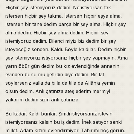
Hiçbir şey istemiyoruz dedim. Ne istiyorsan tak
istersen hiçbir şey takma. İstersen hiçbir eşya alma.
İstersen bir tane dedim parça bir şey alma. Hiçbir şey
alma dedim. Hiçbir şey alma dedim. Hiçbir şey
istemiyoruz dedim. Dilenci miyiz biz dedim bir şey
isteyeceğiz senden. Kaldı. Böyle kaldılar. Dedim hiçbir
şey istemiyoruz istiyorsanız hiçbir şey yapmayın. Ama
yarın öbür gün dedim bu kız evlendiğinde annenin
evinden bunu mu getirdin diye dedim. Bir laf
söylerseniz valla da billa da tilla da Allâh’a yemin
olsun dedim. Anlı çatınıza ateş ederim mermiyi
yakarım dedim sizin anlı çatınıza.
Bu kadar. Kaldı bunlar. Şimdi istiyorsanız isteyin
istemiyorsanız kalsın bu iş dedim. İnek satıyor sanki
millet. Adam kızını evlendirmiyor. Tabirimi hoş görün.