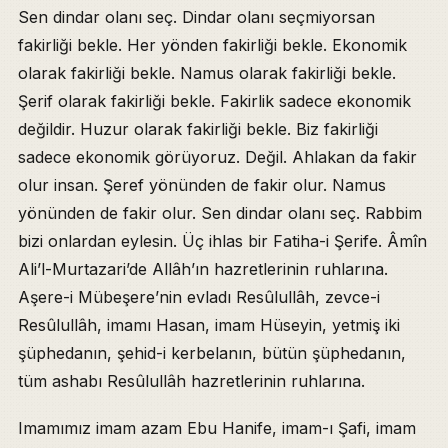
Sen dindar olanı seç. Dindar olanı seçmiyorsan
fakirliği bekle. Her yönden fakirliği bekle. Ekonomik
olarak fakirliği bekle. Namus olarak fakirliği bekle.
Şerif olarak fakirliği bekle. Fakirlik sadece ekonomik
değildir. Huzur olarak fakirliği bekle. Biz fakirliği
sadece ekonomik görüyoruz. Değil. Ahlakan da fakir
olur insan. Şeref yönünden de fakir olur. Namus
yönünden de fakir olur. Sen dindar olanı seç. Rabbim
bizi onlardan eylesin. Üç ihlas bir Fatiha-i Şerife. Âmîn
Ali’l-Murtazari’de Allâh’ın hazretlerinin ruhlarına.
Aşere-i Mübeşere’nin evladı Resûlullâh, zevce-i
Resûlullâh, imamı Hasan, imam Hüseyin, yetmiş iki
şüphedanın, şehid-i kerbelanın, bütün şüphedanın,
tüm ashabı Resûlullâh hazretlerinin ruhlarına.
Imamımız imam azam Ebu Hanife, imam-ı Şafi, imam