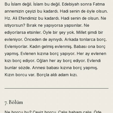
Bu İslam değil. İslam bu değil. Edebiyah sonra Fatma
annemizin çeyizi bu kadardı. Hadi senin de öyle olsun.
Hz. Ali Efendimiz bu kadardı. Hadi senin de olsun. Ne
istiyorsun? Bırak ne yapıyorsa yapsınlar. Ne
ediyorlarsa etsinler. Öyle bir şey yok. Millet şimdi bir
evleniyor. Önceden de aynıydı. Arkada tonlarca borç.
Evleniyorlar. Kadın gelmiş evlenmiş. Babası ona borç
yapmış. Evlenen kızına borç yapıyor. Her ay evlenen
kızı borç ediyor. Oğlan her ay borç ediyor. Evlendi
bunlar sözde. Annesi babası kızına borç yapmış.
Kızın borcu var. Borçla aldı adam kızı.
7. Bölüm
Ne borcu bu? Çeyiz borcu. Çalış babam çalış. Öde