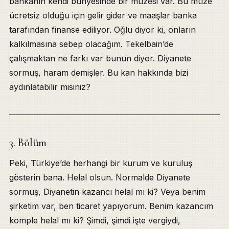
bankanın kendi bünyesinde bir müzesi var. Bu müze
ücretsiz olduğu için gelir gider ve maaşlar banka
tarafından finanse ediliyor. Oğlu diyor ki, onların
kalkılmasına sebep olacağım. Tekelbain’de
çalışmaktan ne farkı var bunun diyor. Diyanete
sormuş, haram demişler. Bu kan hakkında bizi
aydınlatabilir misiniz?
3. Bölüm
Peki, Türkiye’de herhangi bir kurum ve kuruluş
gösterin bana. Helal olsun. Normalde Diyanete
sormuş, Diyanetin kazancı helal mı ki? Veya benim
şirketim var, ben ticaret yapıyorum. Benim kazancım
komple helal mı ki? Şimdi, şimdi işte vergiydi,