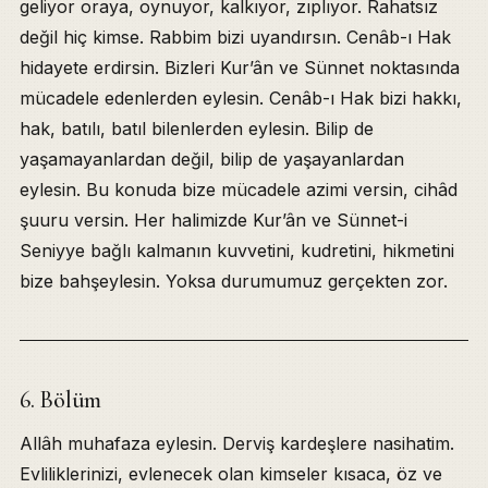
geliyor oraya, oynuyor, kalkıyor, zıplıyor. Rahatsız
değil hiç kimse. Rabbim bizi uyandırsın. Cenâb-ı Hak
hidayete erdirsin. Bizleri Kur’ân ve Sünnet noktasında
mücadele edenlerden eylesin. Cenâb-ı Hak bizi hakkı,
hak, batılı, batıl bilenlerden eylesin. Bilip de
yaşamayanlardan değil, bilip de yaşayanlardan
eylesin. Bu konuda bize mücadele azimi versin, cihâd
şuuru versin. Her halimizde Kur’ân ve Sünnet-i
Seniyye bağlı kalmanın kuvvetini, kudretini, hikmetini
bize bahşeylesin. Yoksa durumumuz gerçekten zor.
6. Bölüm
Allâh muhafaza eylesin. Derviş kardeşlere nasihatim.
Evliliklerinizi, evlenecek olan kimseler kısaca, öz ve