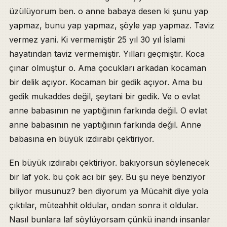
üzülüyorum ben. o anne babaya desen ki şunu yap
yapmaz, bunu yap yapmaz, şöyle yap yapmaz. Taviz
vermez yani. Ki vermemiştir 25 yıl 30 yıl İslami
hayatından taviz vermemiştir. Yılları geçmiştir. Koca
çınar olmuştur o. Ama çocukları arkadan kocaman
bir delik açıyor. Kocaman bir gedik açıyor. Ama bu
gedik mukaddes değil, şeytani bir gedik. Ve o evlat
anne babasının ne yaptığının farkında değil. O evlat
anne babasının ne yaptığının farkında değil. Anne
babasına en büyük ızdırabı çektiriyor.
En büyük ızdırabı çektiriyor. bakıyorsun söylenecek
bir laf yok. bu çok acı bir şey. Bu şu neye benziyor
biliyor musunuz? ben diyorum ya Mücahit diye yola
çıktılar, müteahhit oldular, ondan sonra it oldular.
Nasıl bunlara laf söylüyorsam çünkü inandı insanlar