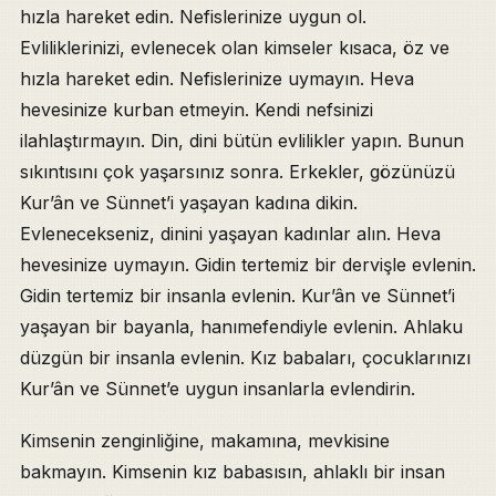
hızla hareket edin. Nefislerinize uygun ol.
Evliliklerinizi, evlenecek olan kimseler kısaca, öz ve
hızla hareket edin. Nefislerinize uymayın. Heva
hevesinize kurban etmeyin. Kendi nefsinizi
ilahlaştırmayın. Din, dini bütün evlilikler yapın. Bunun
sıkıntısını çok yaşarsınız sonra. Erkekler, gözünüzü
Kur’ân ve Sünnet’i yaşayan kadına dikin.
Evlenecekseniz, dinini yaşayan kadınlar alın. Heva
hevesinize uymayın. Gidin tertemiz bir dervişle evlenin.
Gidin tertemiz bir insanla evlenin. Kur’ân ve Sünnet’i
yaşayan bir bayanla, hanımefendiyle evlenin. Ahlaku
düzgün bir insanla evlenin. Kız babaları, çocuklarınızı
Kur’ân ve Sünnet’e uygun insanlarla evlendirin.
Kimsenin zenginliğine, makamına, mevkisine
bakmayın. Kimsenin kız babasısın, ahlaklı bir insan