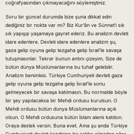
coğrafyasından çıkmayacağını söylemiştiniz.
Soru bir güncel durumda bize şuna dikkat edin
dediğiniz bir nokta var mı? Biz Kur’ân ve Sünnet’i sık
sık yapışıp yaşamaya gayret ederiz. Bu analizm devleti
idare edenlere. Devleti idare edenlere analizm şu,
gaza gelip oyuna gelip tezgaha gelip İsrail’le savaşa
tutuşmasınlar. Tekrar bunun antını çizeyim. Size de
bütün dünya Müslümanlarına bu tuhaf gelebilir.
Analizm benimkisi. Türkiye Cumhuriyeti devleti gaza
gelip oyuna gelip tezgaha gelip İsrail’le sonu
gelmeyecek bir savaşa katılmasın. Bu normalde böyle
bir şey yapılacaksa bir Mehdi ordusu kurulsun. O
Mehdi ordusu bütün dünya Müslümanlarına açık
olsun. O Mehdi ordusuna bütün İslam alemi katılsın.
Oraya destek versin. Buna evet. Ama şu anda Türkiye