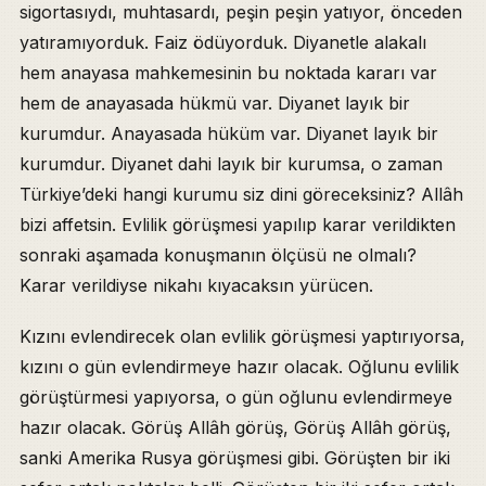
sigortasıydı, muhtasardı, peşin peşin yatıyor, önceden
yatıramıyorduk. Faiz ödüyorduk. Diyanetle alakalı
hem anayasa mahkemesinin bu noktada kararı var
hem de anayasada hükmü var. Diyanet layık bir
kurumdur. Anayasada hüküm var. Diyanet layık bir
kurumdur. Diyanet dahi layık bir kurumsa, o zaman
Türkiye’deki hangi kurumu siz dini göreceksiniz? Allâh
bizi affetsin. Evlilik görüşmesi yapılıp karar verildikten
sonraki aşamada konuşmanın ölçüsü ne olmalı?
Karar verildiyse nikahı kıyacaksın yürücen.
Kızını evlendirecek olan evlilik görüşmesi yaptırıyorsa,
kızını o gün evlendirmeye hazır olacak. Oğlunu evlilik
görüştürmesi yapıyorsa, o gün oğlunu evlendirmeye
hazır olacak. Görüş Allâh görüş, Görüş Allâh görüş,
sanki Amerika Rusya görüşmesi gibi. Görüşten bir iki