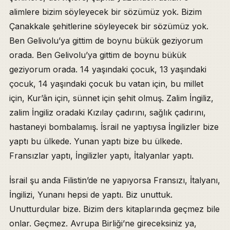
alimlere bizim söyleyecek bir sözümüz yok. Bizim
Çanakkale şehitlerine söyleyecek bir sözümüz yok.
Ben Gelivolu’ya gittim de boynu bükük geziyorum
orada. Ben Gelivolu’ya gittim de boynu bükük
geziyorum orada. 14 yaşındaki çocuk, 13 yaşındaki
çocuk, 14 yaşındaki çocuk bu vatan için, bu millet
için, Kur’ân için, sünnet için şehit olmuş. Zalim İngiliz,
zalim İngiliz oradaki Kızılay çadırını, sağlık çadırını,
hastaneyi bombalamış. İsrail ne yaptıysa İngilizler bize
yaptı bu ülkede. Yunan yaptı bize bu ülkede.
Fransızlar yaptı, İngilizler yaptı, İtalyanlar yaptı.
İsrail şu anda Filistin’de ne yapıyorsa Fransızı, İtalyanı,
İngilizi, Yunanı hepsi de yaptı. Biz unuttuk.
Unutturdular bize. Bizim ders kitaplarında geçmez bile
onlar. Geçmez. Avrupa Birliği’ne gireceksiniz ya,