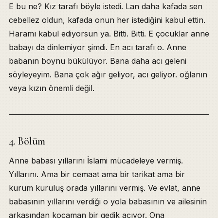
E bu ne? Kız tarafı böyle istedi. Lan daha kafada sen
cebellez oldun, kafada onun her istediğini kabul ettin.
Haramı kabul ediyorsun ya. Bitti. Bitti. E çocuklar anne
babayı da dinlemiyor şimdi. En acı tarafı o. Anne
babanın boynu bükülüyor. Bana daha acı geleni
söyleyeyim. Bana çok ağır geliyor, acı geliyor. oğlanın
veya kızın önemli değil.
4. Bölüm
Anne babası yıllarını İslami mücadeleye vermiş.
Yıllarını. Ama bir cemaat ama bir tarikat ama bir
kurum kuruluş orada yıllarını vermiş. Ve evlat, anne
babasının yıllarını verdiği o yola babasının ve ailesinin
arkasından kocaman bir gedik açıyor. Ona