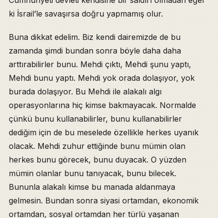
Cumhuriyeti devleti kendisine bir saldırı olmadan eğer
ki İsrail’le savaşırsa doğru yapmamış olur.
Buna dikkat edelim. Biz kendi dairemizde de bu
zamanda şimdi bundan sonra böyle daha daha
arttırabilirler bunu. Mehdi çıktı, Mehdi şunu yaptı,
Mehdi bunu yaptı. Mehdi yok orada dolaşıyor, yok
burada dolaşıyor. Bu Mehdi ile alakalı algı
operasyonlarına hiç kimse bakmayacak. Normalde
çünkü bunu kullanabilirler, bunu kullanabilirler
dediğim için de bu meselede özellikle herkes uyanık
olacak. Mehdi zuhur ettiğinde bunu mümin olan
herkes bunu görecek, bunu duyacak. O yüzden
mümin olanlar bunu tanıyacak, bunu bilecek.
Bununla alakalı kimse bu manada aldanmaya
gelmesin. Bundan sonra siyasi ortamdan, ekonomik
ortamdan, sosyal ortamdan her türlü yaşanan