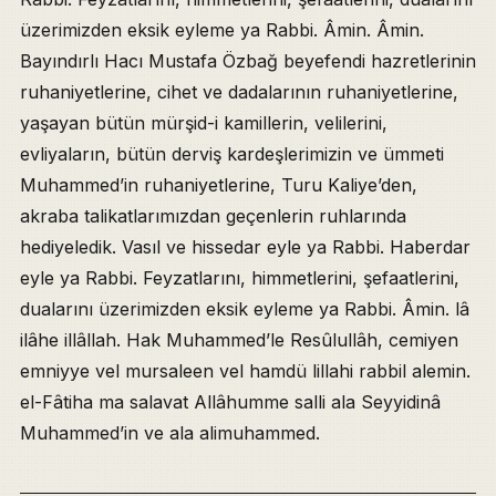
üzerimizden eksik eyleme ya Rabbi. Âmin. Âmin.
Bayındırlı Hacı Mustafa Özbağ beyefendi hazretlerinin
ruhaniyetlerine, cihet ve dadalarının ruhaniyetlerine,
yaşayan bütün mürşid-i kamillerin, velilerini,
evliyaların, bütün derviş kardeşlerimizin ve ümmeti
Muhammed’in ruhaniyetlerine, Turu Kaliye’den,
akraba talikatlarımızdan geçenlerin ruhlarında
hediyeledik. Vasıl ve hissedar eyle ya Rabbi. Haberdar
eyle ya Rabbi. Feyzatlarını, himmetlerini, şefaatlerini,
dualarını üzerimizden eksik eyleme ya Rabbi. Âmin. lâ
ilâhe illâllah. Hak Muhammed’le Resûlullâh, cemiyen
emniyye vel mursaleen vel hamdü lillahi rabbil alemin.
el-Fâtiha ma salavat Allâhumme salli ala Seyyidinâ
Muhammed’in ve ala alimuhammed.