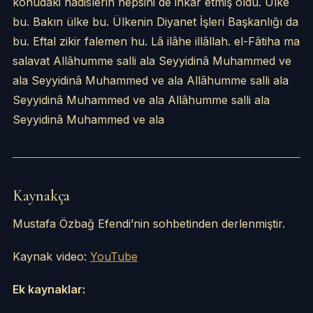
konudaki hadislerin hepsini de inkar etmiş oldu. Ülke
bu. Bakın ülke bu. Ülkenin Diyanet İşleri Başkanlığı da
bu. Eftal zikir falemen hu. Lâ ilâhe illâllah. el-Fâtiha ma
salavat Allâhumme salli ala Seyyidinâ Muhammed ve
ala Seyyidinâ Muhammed ve ala Allâhumme salli ala
Seyyidinâ Muhammed ve ala Allâhumme salli ala
Seyyidinâ Muhammed ve ala
Kaynakça
Mustafa Özbağ Efendi’nin sohbetinden derlenmiştir.
Kaynak video:
YouTube
Ek kaynaklar: