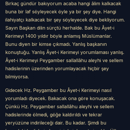
Birkaç gündür bakıyorum acaba hangi âlim kalkacak
buna bir laf söyleyecek öyle ya bir şey diye. Hangi
ilahiyatçı kalkacak bir şey söyleyecek diye bekliyorum.
Sayın Başkan dilin sürçtü herhalde. Bak bu Âyet-i
Kerimeyi 1400 yıldır böyle anlamış Müslümanlar.
Bunu diyen bir kimse çıkmadı. Yanlış başkanın
konuştuğu. Yanlış Âyet-i Kerimeyi yorumlaması yanlış.
Âyet-i Kerimeyi Peygamber sallallâhu aleyhi ve sellem
hadislerinin üzerinden yorumlayacak hiçbir şey
bilmiyorsa.
Gidecek Hz. Peygamber bu Âyet-i Kerimeyi nasıl
yorumladı diyecek. Bakacak ona göre konuşacak.
Çünkü Hz. Peygamber sallallâhu aleyhi ve sellem
hadislerinde ölmedi, göğe kaldırıldı ve tekrar
yeryüzüne indirileceği dair. Bu kadar. Şimdi bu