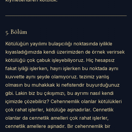
5. Bölüm
Kötülüğün yayılımı bulaşıcılığı noktasında iyilikle
kıyasladığımızda kendi üzerimizden de örnek verirsek
kötülüğü çok çabuk işleyebiliyoruz. Hiç hesapsız
fakat iyiliği işlerken, hayrı işlerken bu noktada aynı
kuvvette aynı şeyde olamıyoruz. tezimiz yanlış
olmasın bu muhakkak ki nefistendir buyurduğunuz
gibi. Lakin biz bu çıkışımızı, bu ayrımı nasıl kendi
içimizde çözebiliriz? Cehennemlik olanlar kötülükleri
çok rahat işlerler, kötülüğe aşinadırlar. Cennetlik
olanlar da cennetlik amelleri çok rahat işlerler,
cennetlik amellere aşinadır. Bir cehennemlik bir