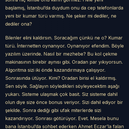
başlamış, İstanbul’da duydum onu da cep telefonlarda
yeni bir kumar türü varmış. Ne şeker mi dediler, ne
dediler ona?
Bilenler elini kaldırsın. Soracağım çünkü ne o? Kumar
türü. İnternetten oynanıyor. Oynanıyor efendim. Böyle
yazılım üzerinde. Nasıl bir mezhebe? Bu kol çekme
makinasının birebir aynısı gibi. Oradan par yıkıyorsun.
Algoritma sizi iki önde kazandırmaya çalışıyor.
Sonrasında ütüyor. Kimi? Oradan birisi el kaldırmış.
Sen söyle. Sağlayın söyledikleri söyleyecektim aşağı
yukarı. Sisteme ulaşmak çok basit. Siz sisteme dahil
olun diye size önce bonus veriyor. Sizi dahil ediyor bir
şekilde. Sonra dediği gibi ufak miterlerde sizi
kazandırıyor. Sonrası götürüyor. Evet. Mesela bunu
bana İstanbul’da sohbet ederken Ahmet Eczar’la falan