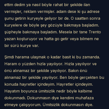
ettim dedim ya nasıl böyle rahat bir şekilde ilan
vermişler, reklam vermişler. adam dese ki şu adrese
şunu getirin kuryeyle geliyor bir de. O saatten sonra
kuryelere de böyle şey gözüyle bakmaya başladım.
şüpheyle bakmaya başladım. Mesela bir tane Trento
yazan koşturuyor ve hatta go getir veya bilmem ne
bir sürü kurye var.
Şimdi harama ulaşmak o kadar basit ki bu zamanda.
Haram o yüzden hızla yayılıyor. Hızla yayılıyor ve
önü alınamaz bir şekilde yayılıyor. Bakın önü
alınamaz bir şekilde yayılıyor. Ben böyle gerçekten bu
konuda hayretler içindeyim. Hayretler içindeyim.
Hayatım boyunca ümitsizlik nedir böyle kalbime
dokunmadı. Dokunmasın diye kendimi muhafaza
etmeye çalışıyorum. Ümitsizlik dokunmasın diye.