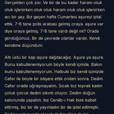
Gerçekten çok zor. Ve bir de bu kadar haram oluk
oluk işlenirken oluk oluk haram oluk oluk işlenirken
acı bir şey. Biz geçen hafta Cumartesi aşureyi iptal
ettik. 7-8 tane polis arabası gelmiş oraya. aşure var
diye oraya gelmiş. 7-8 tane vardı değil mi? Orada
gördüğümüz. Bir de çevrede olanlar vardır. Kendi
kendime düşündüm.
Altı üstü bir kap aşure dağıtacağız. Aşure ya aşure.
Bunu kabullenemiyorum böyle kendi içimde. Bakın
bunu kabullenemiyorum. Halbuki biz kendi içimizde
Cafer ile böyle bir istişare ettik ondan sonra. Dedim
Cafer orada uğraşmayalım. Sıcak toz toprak kadın
çoluk çocuk dedim sıkıntı oluyor. Dedim düğün
salonunda yapalım. biz Cenâb-ı Hak bize isabet
ettirmiş. biz bir de yayınladın bir de iptal edilmiştir.