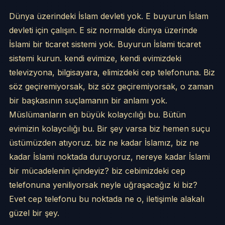
Dünya üzerindeki İslam devleti yok. E buyurun İslam
devleti için çalışın. E siz normalde dünya üzerinde
İslami bir ticaret sistemi yok. Buyurun İslami ticaret
sistemi kurun. kendi evimize, kendi evimizdeki
televizyona, bilgisayara, elimizdeki cep telefonuna. Biz
söz geçiremiyorsak, biz söz geçiremiyorsak, o zaman
bir başkasının suçlamanın bir anlamı yok.
Müslümanların en büyük kolaycılığı bu. Bütün
evimizin kolaycılığı bu. Bir şey varsa biz hemen suçu
üstümüzden atıyoruz. biz ne kadar İslamız, biz ne
kadar İslami noktada duruyoruz, nereye kadar İslami
bir mücadelenin içindeyiz? biz cebimizdeki cep
telefonuna yeniliyorsak neyle uğraşacağız ki biz?
Evet cep telefonu bu noktada ne o, iletişimle alakalı
güzel bir şey.