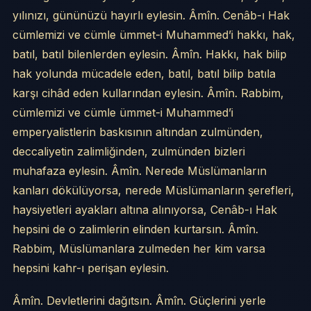
yılınızı, gününüzü hayırlı eylesin. Âmîn. Cenâb-ı Hak
cümlemizi ve cümle ümmet-i Muhammed’i hakkı, hak,
batıl, batıl bilenlerden eylesin. Âmîn. Hakkı, hak bilip
hak yolunda mücadele eden, batıl, batıl bilip batıla
karşı cihâd eden kullarından eylesin. Âmîn. Rabbim,
cümlemizi ve cümle ümmet-i Muhammed’i
emperyalistlerin baskısının altından zulmünden,
deccaliyetin zalimliğinden, zulmünden bizleri
muhafaza eylesin. Âmîn. Nerede Müslümanların
kanları dökülüyorsa, nerede Müslümanların şerefleri,
haysiyetleri ayakları altına alınıyorsa, Cenâb-ı Hak
hepsini de o zalimlerin elinden kurtarsın. Âmîn.
Rabbim, Müslümanlara zulmeden her kim varsa
hepsini kahr-ı perişan eylesin.
Âmîn. Devletlerini dağıtsın. Âmîn. Güçlerini yerle