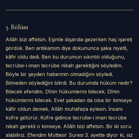
3. Bölüm
Allâh bizi affetsin. Eşimle dışarıda gezerken haç işareti
gördük. Ben antikamım diye dokununca şaka niyetli,
kâfir oldu dedi. Ben bu durumun sıkıntılı olduğunu,
tecrübe-i iman tecrübe nikah gerektiğini söyledim.
Böyle bir şeyden haberinin olmadığını söyledi.
Bilmeden söylediğini bilirdi. Bu durumda hüküm nedir?
Bilecek efendim. Dînin hükümlerini bilecek. Dînin
hükümlerini bilecek. Evet şakadan da olsa bir kimseye
kâfir oldun demek. Allâh muhafaza eylesin. İnsanı
küfre götürür. Küfre gidince tecrübe-i iman tecrübe
nikah gerekli o kimseye. Allâh bizi affetsin. Bir iki soru
alabiliriz. Efendim Müttesir Suresi 3. ayette diyor ki, siz