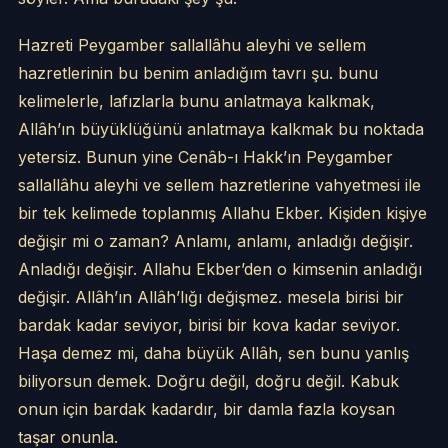
Hazreti Peygamber sallallâhu aleyhi ve sellem
hazretlerinin bu benim anladığım tavrı şu. bunu
kelimelerle, lafızlarla bunu anlatmaya kalkmak,
Allâh’ın büyüklüğünü anlatmaya kalkmak bu noktada
yetersiz. Bunun yine Cenâb-ı Hakk’ın Peygamber
sallallâhu aleyhi ve sellem hazretlerine vahyetmesi ile
bir tek kelimede toplanmış Allahu Ekber. Kişiden kişiye
değişir mi o zaman? Anlamı, anlamı, anladığı değişir.
Anladığı değişir. Allahu Ekber’den o kimsenin anladığı
değişir. Allâh’ın Allâh’lığı değişmez. mesela birisi bir
bardak kadar seviyor, birisi bir kova kadar seviyor.
Haşa demez mi, daha büyük Allâh, sen bunu yanlış
biliyorsun demek. Doğru değil, doğru değil. Kabuk
onun için bardak kadardır, bir damla fazla koysan
taşar onunla.