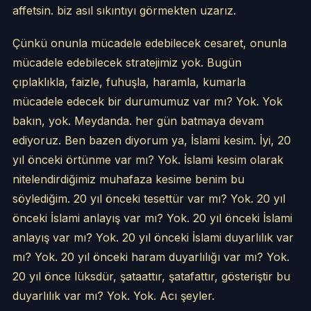
affetsin. biz asıl sıkıntıyı görmekten uzarız.
Çünkü onunla mücadele edebilecek cesaret, onunla
mücadele edebilecek stratejimiz yok. Bugün
çıplaklıkla, faizle, fuhuşla, haramla, kumarla
mücadele edecek bir durumumuz var mı? Yok. Yok
bakın, yok. Meydanda. her gün batmaya devam
ediyoruz. Ben bazen diyorum ya, İslami kesim. İyi, 20
yıl önceki örtünme var mı? Yok. İslami kesim olarak
nitelendirdiğimiz muhafaza kesime benim bu
söylediğim. 20 yıl önceki tesettür var mı? Yok. 20 yıl
önceki İslami anlayış var mı? Yok. 20 yıl önceki İslami
anlayış var mı? Yok. 20 yıl önceki İslami duyarlılık var
mı? Yok. 20 yıl önceki haram duyarlılığı var mı? Yok.
20 yıl önce lüksdür, şataattır, şatafattır, gösteriştir bu
duyarlılık var mı? Yok. Yok. Acı şeyler.