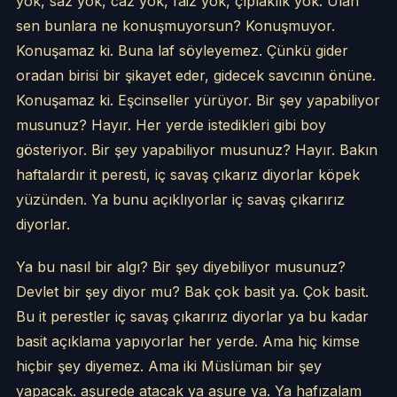
yok, saz yok, caz yok, faiz yok, çıplaklık yok. Ulan
sen bunlara ne konuşmuyorsun? Konuşmuyor.
Konuşamaz ki. Buna laf söyleyemez. Çünkü gider
oradan birisi bir şikayet eder, gidecek savcının önüne.
Konuşamaz ki. Eşcinseller yürüyor. Bir şey yapabiliyor
musunuz? Hayır. Her yerde istedikleri gibi boy
gösteriyor. Bir şey yapabiliyor musunuz? Hayır. Bakın
haftalardır it peresti, iç savaş çıkarız diyorlar köpek
yüzünden. Ya bunu açıklıyorlar iç savaş çıkarırız
diyorlar.
Ya bu nasıl bir algı? Bir şey diyebiliyor musunuz?
Devlet bir şey diyor mu? Bak çok basit ya. Çok basit.
Bu it perestler iç savaş çıkarırız diyorlar ya bu kadar
basit açıklama yapıyorlar her yerde. Ama hiç kimse
hiçbir şey diyemez. Ama iki Müslüman bir şey
yapacak. aşurede atacak ya aşure ya. Ya hafızalam