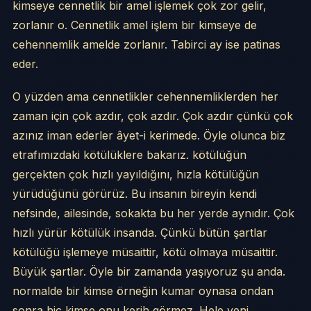
kimseye cennetlik bir amel işlemek çok zor gelir,
zorlanır o. Cennetlik amel işlem bir kimseye de
cehennemlik amelde zorlanır. Tabirci ay ise patinas
eder.
O yüzden ama cennetlikler cehennemliklerden her
zaman için çok azdır, çok azdır. Çok azdır çünkü çok
azınız iman ederler âyet-i kerimede. Öyle olunca biz
etrafımızdaki kötülüklere bakarız. kötülüğün
gerçekten çok hızlı yayıldığını, hızla kötülüğün
yürüdüğünü görürüz. Bu insanın bireyin kendi
nefsinde, ailesinde, sokakta bu her yerde aynıdır. Çok
hızlı yürür kötülük insanda. Çünkü bütün şartlar
kötülüğü işlemeye müsaittir, kötü olmaya müsaittir.
Büyük şartlar. Öyle bir zamanda yaşıyoruz şu anda.
normalde bir kimse örneğin kumar oynasa ondan
sonra hiç kimse onu kerih görmez. Hele yeni