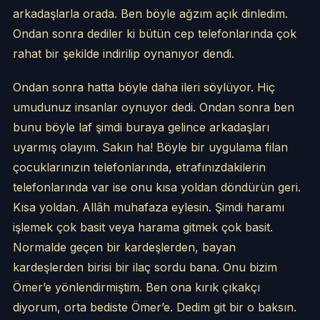
arkadaşlarla orada. Ben böyle ağzım açık dinledim.
Ondan sonra dediler ki bütün cep telefonlarında çok
rahat bir şekilde indirilip oynanıyor dendi.
Ondan sonra hatta böyle daha ileri söylüyor. Hiç
umudunuz insanlar oynuyor dedi. Ondan sonra ben
bunu böyle laf şimdi buraya gelince arkadaşları
uyarmış olayım. Sakın ha! Böyle bir uygulama filan
çocuklarınızın telefonlarında, etrafınızdakilerin
telefonlarında var ise onu kısa yoldan döndürün geri.
Kısa yoldan. Allâh muhafaza eylesin. Şimdi haramı
işlemek çok basit veya harama gitmek çok basit.
Normalde geçen bir kardeşlerden, bayan
kardeşlerden birisi bir ilaç sordu bana. Onu bizim
Ömer’e yönlendirmiştim. Ben ona kırık çıkakçı
diyorum, orta bediste Ömer’e. Dedim git bir o baksın.