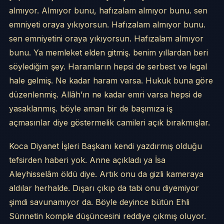
almıyor. Almıyor bunu, hafızalam almıyor bunu. sen
emniyeti oraya yıkıyorsun. Hafızalam almıyor bunu.
sen emniyetini oraya yıkıyorsun. Hafızalam almıyor
bunu. Ya memleket elden gitmiş. benim yıllardan beri
söylediğim şey. Haramların hepsi de serbest ve legal
hale gelmiş. Ne kadar haram varsa. Hukuk buna göre
düzenlenmiş. Allâh’ın ne kadar emri varsa hepsi de
yasaklanmış. böyle aman bir de başımıza iş
açmasınlar diye göstermelik camileri açık bırakmışlar.
Koca Diyanet İşleri Başkanı kendi yazdırmış olduğu
tefsirden haberi yok. Anne açıkladı ya İsa
Aleyhisselâm öldü diye. Artık onu da gizli kameraya
aldılar herhalde. Dışarı çıkıp da tabi onu diyemiyor
şimdi savunamıyor da. Böyle deyince bütün Ehli
Sünnetin komple düşüncesini reddiye çıkmış oluyor.