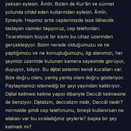
yeksan eylesin. Âmîn. Bizleri de Kur’ân ve sünnet
yolunda cihâd eden kullarından eylesin. Âmîn.
Ejmeyle. Hepimiz artık ceplerimizde bize ilâhecilik
taslayan cisimler taşıyoruz, cep telefonları.
Ticaretimizin büyük bir kısmı bu cihaz üzerinden
gerçekleşiyor. Bizim nerede olduğumuzu ve ne
yaptığımızu ve ne konuştuğumuzu, ilgi alanımızı, her
şeyimizi üzerinde bulunan kamera sayesinde görüyor,
duyuyor, biliyor. Bu dijital sistemin kendi kuralları var.
Bize doğru olanı, yanlış yanlış olanı doğru gösteriyor.
Paylaşmamızı istemediği bir şeyi yayından kaldırıyor.
Dijital kelimesi kelime yapısı itibariyle Deccâl kelimesine
de benziyor. Dijitalizm, deccalizm midir, Deccâl nedir?
normalde şimdi cep telefonunu, bineşli kullanırsan ne
alakası var bu sıraladığınız şeylerle? başka bir şey
kalmadı mı?