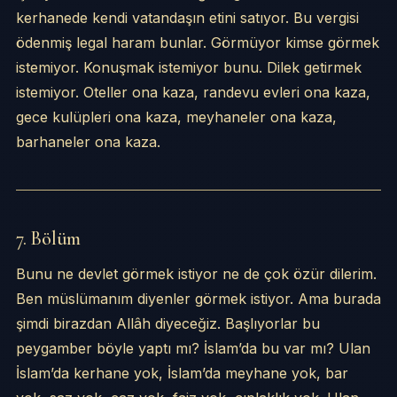
kerhanede kendi vatandaşın etini satıyor. Bu vergisi
ödenmiş legal haram bunlar. Görmüyor kimse görmek
istemiyor. Konuşmak istemiyor bunu. Dilek getirmek
istemiyor. Oteller ona kaza, randevu evleri ona kaza,
gece kulüpleri ona kaza, meyhaneler ona kaza,
barhaneler ona kaza.
7. Bölüm
Bunu ne devlet görmek istiyor ne de çok özür dilerim.
Ben müslümanım diyenler görmek istiyor. Ama burada
şimdi birazdan Allâh diyeceğiz. Başlıyorlar bu
peygamber böyle yaptı mı? İslam’da bu var mı? Ulan
İslam’da kerhane yok, İslam’da meyhane yok, bar