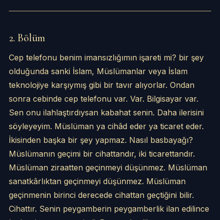
2. Bölüm
Cep telefonu benim imansızlığımın işareti mi? bir şey
olduğunda sanki İslam, Müslümanlar veya İslam
teknolojiye karşıymış gibi bir tavır alıyorlar. Ondan
sonra cebinde cep telefonu var. Var. Bilgisayar var.
Sen onu ilahlaştırdıysan kabahat senin. Daha ilerisini
söyleyeyim. Müslüman ya cihâd eder ya ticaret eder.
İkisinden başka bir şey yapmaz. Nasıl basbayağı?
Müslümanın geçimi bir cihattandır, iki ticarettandır.
Müslüman ziraatten geçinmeyi düşünmez. Müslüman
sanatkârlıktan geçinmeyi düşünmez. Müslüman
geçinmenin birinci derecede cihattan geçtiğini bilir.
Cihattır. Senin peygamberin peygamberlik ilan edilince