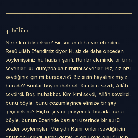
4. Bölüm
Nereden bileceksin? Bir sorun daha var efendim.
Resûlullâh Efendimiz diyor ki, siz de daha önceden
söylemişsiniz bu hadîs-i şerifi. Ruhlar âleminde birbirini
sevenler, bu dünyada da birbirini severler. Biz, siz bizi
sevdiğiniz için mi buradayız? Biz sizin hayaliniz miyiz
burada? Bunlar boş muhabbet. Kim kimi sevdi, Allâh
sevdirdi. Boş muhabbet. Kim kimi sevdi, Allâh sevdirdi.
bunu böyle, bunu çözümleyince elimize bir şey
geçecek mi? Hiçbir şey geçmeyecek. burada bunu
böyle, bunun üzerinde bazıları üzerinde bir sürü
sözler söylemişler. Mürşid-i Kamil onları sevdiği için
onlar onu sevdi. Kimisi demiş, o onu öyle olduğu için