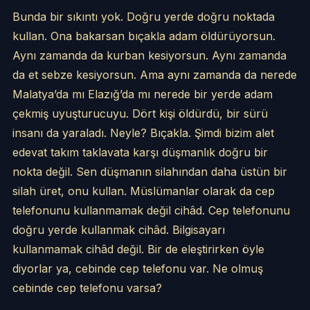
Bunda bir sıkıntı yok. Doğru yerde doğru noktada
kullan. Ona bakarsan bıçakla adam öldürüyorsun.
Aynı zamanda da kurban kesiyorsun. Aynı zamanda
da et sebze kesiyorsun. Ama aynı zamanda da nerede
Malatya’da mı Elazığ’da mı nerede bir yerde adam
çekmiş uyuşturucuyu. Dört kişi öldürdü, bir sürü
insanı da yaraladı. Neyle? Bıçakla. Şimdi bizim alet
edevat takım taklavata karşı düşmanlık doğru bir
nokta değil. Sen düşmanın silahından daha üstün bir
silah üret, onu kullan. Müslümanlar olarak da cep
telefonunu kullanmamak değil cihâd. Cep telefonunu
doğru yerde kullanmak cihâd. Bilgisayarı
kullanmamak cihâd değil. Bir de eleştirirken öyle
diyorlar ya, cebinde cep telefonu var. Ne olmuş
cebinde cep telefonu varsa?