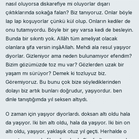
nasıl oluyorsa diskarefiye mi oluyorlar dışarı
çıktıklarında sokağa falan? Biz tanıyoruz. Onlar böyle
lap lap koşuyorlar çünkü kül olup. Onların kediler de
onu tutamıyordu. Böyle bir şey varsa kedi de besleyin.
Bunda bir sıkıntı yok. Allâh tüm ameliyat olacak
olanlara şifa versin inşâAllah. Mehdi ala resul yaşıyor
diyorlar. Gizleniyor ama neden bulunamıyor efendim?
Bizim gözümüzde toz mu var? Gözlerden uzak bir
yaşam mı sürüyor? Demek ki tozluyuz biz.
Göremiyoruz. Bu bunu çok bize söylediklerinden
dolayı biz artık bunları doğrudur, yaşıyordur. ben
dinle tanıştığımda yıl seksen altıydı.
O zaman için yaşıyor diyorlardı. doksan altı oldu hala
da yaşıyor. Iki bin altı oldu, hala da yaşıyor. Iki bin on
altı oldu, yaşıyor. yaklaşık otuz yıl geçti. Herhalde o