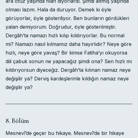
ara otuz yaşında filan diyorlardı. Şimdi altmış yaşında
olması lazım. Hala da duruyor. Demek ki öyle
görüyorlar, öyle gösteriliyor. Ben bunların gördükleri
yalan demiyorum. Doğrudur, öyle gösterilmiştir.
Dergâh’ta namazı hızlı kılıp kıldırıyorlar. Bu normal
mi? Namazı nasıl kılmamız daha hayırlıdır? Neye göre
hızlı, neye göre yavaş? Bir kimse Fatiha’yı okuyorsa
dili çabuk sonun ne yapacağız şimdi ona? Sen hızlı mı
kıldırıyorsun diyeceğiz. Dergâh’ta kılınan namaz neye
değişilir ya? Derviş kardeşlerinle kıldığın namaz neye
değişilir ya?
8. Bölüm
Mesnevî’de geçer bu hikaye. Mesnevî’de bir hikaye