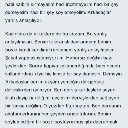
hadi kalbini kırmayalım hadi incitmeyelim hadi bir şey
demeyelim hadi bir şey söylemeyelim. Arkadaşlar
yanlış anlaşılıyor.
Kadınlara da erkeklere de bu sözüm. Bu yanlış
anlaşılmasın. Benim toleranslı davranmam benim
böyle kendi kendimi frenlemem yanlış anlaşılmasın.
Şatıat yapmak istemiyorum. Habersiz değilim bazı
şeylerden. Sonra kapıya sallandırdığımda beni neden
sallandırdınız diye hiç kimse bir şey demesin. Demeyin.
Arkadaşlar benim akşam yemeğim dergahtaki
dervişlerden gelmiyor. Ben derviş kardeşlere şeyen
lillah deyip harçlığımı geçimimi dervişlerden sağlayan
bir kimse değilim. O yüzden fitursuzum. Ben derganın
adabını erkanını her şeyden önde tutarım. Benim
söylemediğim bir sözü söylüyormuş gibi davranmak.