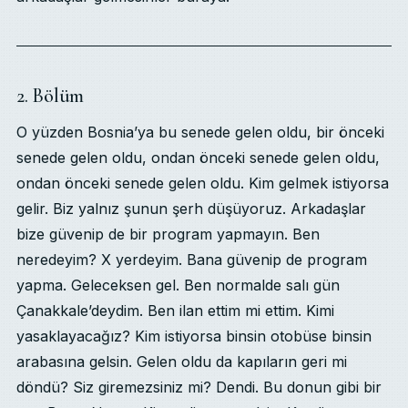
2. Bölüm
O yüzden Bosnia’ya bu senede gelen oldu, bir önceki
senede gelen oldu, ondan önceki senede gelen oldu,
ondan önceki senede gelen oldu. Kim gelmek istiyorsa
gelir. Biz yalnız şunun şerh düşüyoruz. Arkadaşlar
bize güvenip de bir program yapmayın. Ben
neredeyim? X yerdeyim. Bana güvenip de program
yapma. Geleceksen gel. Ben normalde salı gün
Çanakkale’deydim. Ben ilan ettim mi ettim. Kimi
yasaklayacağız? Kim istiyorsa binsin otobüse binsin
arabasına gelsin. Gelen oldu da kapıların geri mi
döndü? Siz giremezsiniz mi? Dendi. Bu donun gibi bir