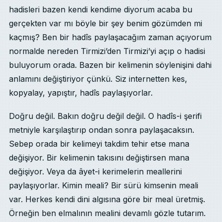
hadisleri bazen kendi kendime diyorum acaba bu
gerçekten var mı böyle bir şey benim gözümden mi
kaçmış? Ben bir hadîs paylaşacağım zaman açıyorum
normalde nereden Tirmizi’den Tirmizi’yi açıp o hadisi
buluyorum orada. Bazen bir kelimenin söylenişini dahi
anlamını değiştiriyor çünkü. Siz internetten kes,
kopyalay, yapıştır, hadîs paylaşıyorlar.
Doğru değil. Bakın doğru değil değil. O hadîs-i şerifi
metniyle karşılaştırıp ondan sonra paylaşacaksın.
Sebep orada bir kelimeyi takdim tehir etse mana
değişiyor. Bir kelimenin takısını değiştirsen mana
değişiyor. Veya da âyet-i kerimelerin meallerini
paylaşıyorlar. Kimin meali? Bir sürü kimsenin meali
var. Herkes kendi dini algısına göre bir meal üretmiş.
Örneğin ben elmalının mealini devamlı gözle tutarım.