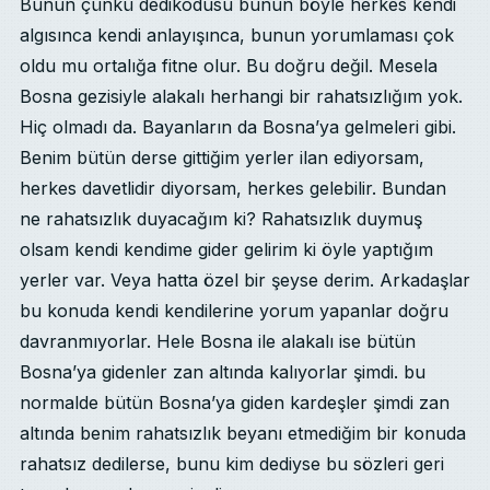
Bunun çünkü dedikodusu bunun böyle herkes kendi
algısınca kendi anlayışınca, bunun yorumlaması çok
oldu mu ortalığa fitne olur. Bu doğru değil. Mesela
Bosna gezisiyle alakalı herhangi bir rahatsızlığım yok.
Hiç olmadı da. Bayanların da Bosna’ya gelmeleri gibi.
Benim bütün derse gittiğim yerler ilan ediyorsam,
herkes davetlidir diyorsam, herkes gelebilir. Bundan
ne rahatsızlık duyacağım ki? Rahatsızlık duymuş
olsam kendi kendime gider gelirim ki öyle yaptığım
yerler var. Veya hatta özel bir şeyse derim. Arkadaşlar
bu konuda kendi kendilerine yorum yapanlar doğru
davranmıyorlar. Hele Bosna ile alakalı ise bütün
Bosna’ya gidenler zan altında kalıyorlar şimdi. bu
normalde bütün Bosna’ya giden kardeşler şimdi zan
altında benim rahatsızlık beyanı etmediğim bir konuda
rahatsız dedilerse, bunu kim dediyse bu sözleri geri