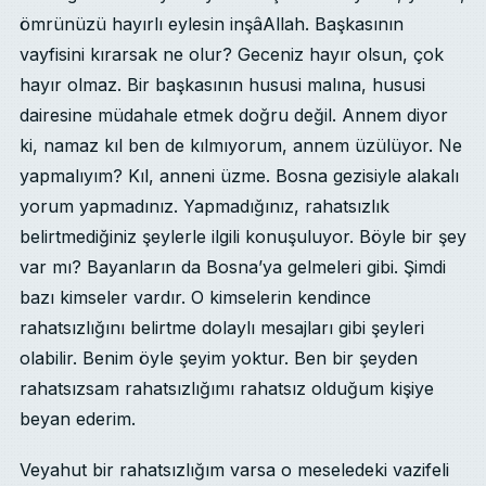
ömrünüzü hayırlı eylesin inşâAllah. Başkasının
vayfisini kırarsak ne olur? Geceniz hayır olsun, çok
hayır olmaz. Bir başkasının hususi malına, hususi
dairesine müdahale etmek doğru değil. Annem diyor
ki, namaz kıl ben de kılmıyorum, annem üzülüyor. Ne
yapmalıyım? Kıl, anneni üzme. Bosna gezisiyle alakalı
yorum yapmadınız. Yapmadığınız, rahatsızlık
belirtmediğiniz şeylerle ilgili konuşuluyor. Böyle bir şey
var mı? Bayanların da Bosna’ya gelmeleri gibi. Şimdi
bazı kimseler vardır. O kimselerin kendince
rahatsızlığını belirtme dolaylı mesajları gibi şeyleri
olabilir. Benim öyle şeyim yoktur. Ben bir şeyden
rahatsızsam rahatsızlığımı rahatsız olduğum kişiye
beyan ederim.
Veyahut bir rahatsızlığım varsa o meseledeki vazifeli