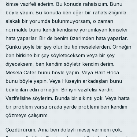
kimse vazifeli ederim. Bu konuda rahatsızım. Bunu
böyle yapın. Bu konuda ben eğer bir rahatsızlığımla
alakalı bir yorumda bulunmuyorsam, o zaman
normalde bunu kendi kendisine yorumlayan kimseler
hata yaparlar. Bir de benim üzerimden hata yaparlar.
Çünkü şöyle bir şey olur bu tip meselelerden. Örneğin
ben birisine bir şey söyleteceksem veya bir şey
diyeceksem, ben kendim söyletir kendim derim.
Mesela Cafer bunu böyle yapın. Veya Halit Hoca
bunu böyle yapın. Veya Hüseyin arkadaşları bunu
böyle ilan edin örneğin. Bir işin vazifelisi vardır.
Vazifelisine söylerim. Bunda bir sıkıntı yok. Veya hatta
bir problem varsa orada yerde problemi ben kendim
çözmeye çalışırım.
Çözdürürüm. Ama ben dolaylı mesaj vermem çok.