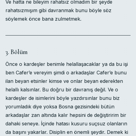
Ve hatta ne bileyim rahatsız olmadım bir şeyde
rahatsızmışım gibi davranmak bunu böyle söz
söylemek önce bana zulmetmek.
3. Bölüm
Önce o kardeşler benimle helallaşacaklar ya da bu işi
ben Cafer’e vereyim şimdi o arkadaşlar Cafer’e bunu
ilan beyan etsinler kimse ve onlar beyan ederekten
helallı kalsınlar. Bu doğru bir davranış değil. Ve o
kardeşler de isimlerini böyle yazdırsınlar bunu biz
yorumladık diye yoksa Bosna gezisindeki bütün
arkadaşlar zan altında kalır hepsini de değiştiririm bir
dahaki seneye. İçinde hatası kusuru suçsuz olanların
da başını yakarlar. Disiplin en önemli şeydir. Demek ki