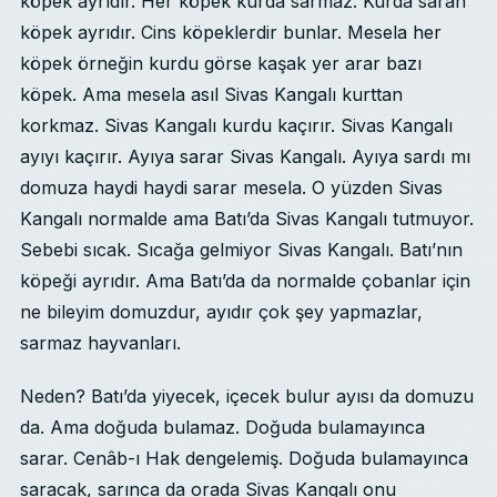
köpek ayrıdır. Her köpek kurda sarmaz. Kurda saran
köpek ayrıdır. Cins köpeklerdir bunlar. Mesela her
köpek örneğin kurdu görse kaşak yer arar bazı
köpek. Ama mesela asıl Sivas Kangalı kurttan
korkmaz. Sivas Kangalı kurdu kaçırır. Sivas Kangalı
ayıyı kaçırır. Ayıya sarar Sivas Kangalı. Ayıya sardı mı
domuza haydi haydi sarar mesela. O yüzden Sivas
Kangalı normalde ama Batı’da Sivas Kangalı tutmuyor.
Sebebi sıcak. Sıcağa gelmiyor Sivas Kangalı. Batı’nın
köpeği ayrıdır. Ama Batı’da da normalde çobanlar için
ne bileyim domuzdur, ayıdır çok şey yapmazlar,
sarmaz hayvanları.
Neden? Batı’da yiyecek, içecek bulur ayısı da domuzu
da. Ama doğuda bulamaz. Doğuda bulamayınca
sarar. Cenâb-ı Hak dengelemiş. Doğuda bulamayınca
saracak, sarınca da orada Sivas Kangalı onu