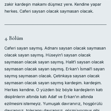
zakir kardeşin makamı düşmez yere. Kendine yapar
herkes. Caferi saysan olacak saymasan olacak.
4. Bölüm
Caferi sayan saymış. Adnanı saysan olacak saymasan
olacak sayan saymış. Hüseyin’i saysan olacak
saymasan olacak sayan saymış. Halit’i saysan olacak
saymasan olacak sayan saymış. Erkan’ı İsmail’i sayan
saymış saymasan olacak. Çetinkaya saysan olacak
saymasan olacak sayan saymış kardeşim. kardeşim.
Herkes kendine. O yüzden biz böyle kardeşlerin katı
disiplinlerin altında katı Adaf ve Erkan’ın altında
ezilmesini istemeyiz. Yumuşak davranırız, hoşgörülü
davranırız, toleransı davranırız, görmüyormuş gibi