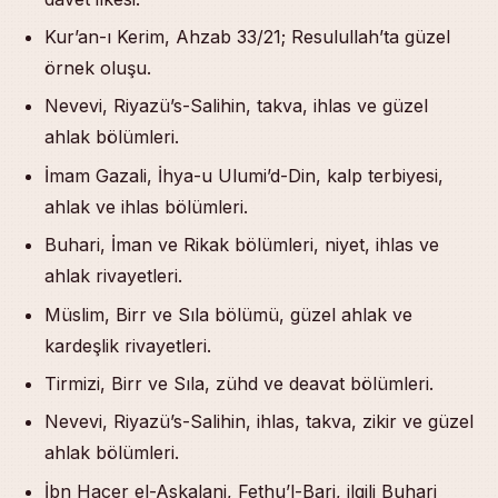
Kur’an-ı Kerim, Ahzab 33/21; Resulullah’ta güzel
örnek oluşu.
Nevevi, Riyazü’s-Salihin, takva, ihlas ve güzel
ahlak bölümleri.
İmam Gazali, İhya-u Ulumi’d-Din, kalp terbiyesi,
ahlak ve ihlas bölümleri.
Buhari, İman ve Rikak bölümleri, niyet, ihlas ve
ahlak rivayetleri.
Müslim, Birr ve Sıla bölümü, güzel ahlak ve
kardeşlik rivayetleri.
Tirmizi, Birr ve Sıla, zühd ve deavat bölümleri.
Nevevi, Riyazü’s-Salihin, ihlas, takva, zikir ve güzel
ahlak bölümleri.
İbn Hacer el-Askalani, Fethu’l-Bari, ilgili Buhari