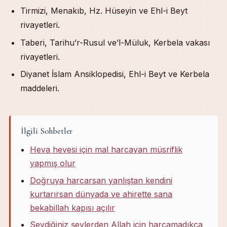
Tirmizi, Menakıb, Hz. Hüseyin ve Ehl-i Beyt
rivayetleri.
Taberi, Tarihu’r-Rusul ve’l-Müluk, Kerbela vakası
rivayetleri.
Diyanet İslam Ansiklopedisi, Ehl-i Beyt ve Kerbela
maddeleri.
İlgili Sohbetler
Heva hevesi için mal harcayan müsriflik
yapmış olur
Doğruya harcarsan yanlıştan kendini
kurtarırsan dünyada ve ahirette sana
bekabillah kapısı açılır
Sevdiğiniz şeylerden Allah için harcamadıkça