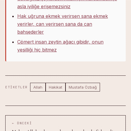
asla iyiliğe erişemezsiniz
Hak uğruna ekmek verirsen sana ekmek
verirler, can verirsen sana da can
bahşederler
Cömert insan zeytin ağacı gibidir, onun
yeşilliği hiç bitmez
Allah
Hakikat
Mustafa Özbağ
ETIKETLER
← ÖNCEKI