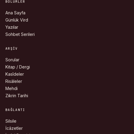
BÖLÜMLER
Ana Sayfa
Günlük Vird
Yazılar
Sohbet Serileri
ARŞIV
Sorular
Kitap / Dergi
Kasîdeler
Risâleler
Mehdi
Zikrin Tarihi
BAĞLANTI
Silsile
İcâzetler