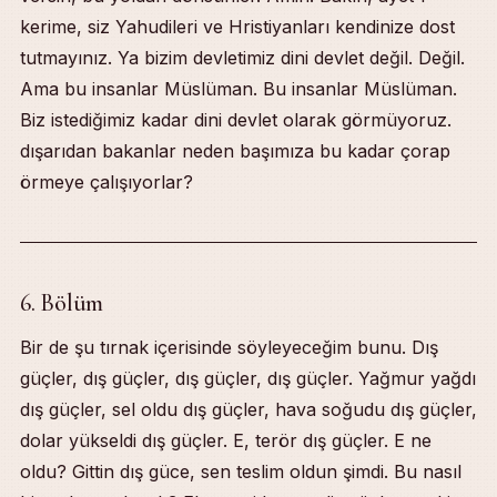
kerime, siz Yahudileri ve Hristiyanları kendinize dost
tutmayınız. Ya bizim devletimiz dini devlet değil. Değil.
Ama bu insanlar Müslüman. Bu insanlar Müslüman.
Biz istediğimiz kadar dini devlet olarak görmüyoruz.
dışarıdan bakanlar neden başımıza bu kadar çorap
örmeye çalışıyorlar?
6. Bölüm
Bir de şu tırnak içerisinde söyleyeceğim bunu. Dış
güçler, dış güçler, dış güçler, dış güçler. Yağmur yağdı
dış güçler, sel oldu dış güçler, hava soğudu dış güçler,
dolar yükseldi dış güçler. E, terör dış güçler. E ne
oldu? Gittin dış güce, sen teslim oldun şimdi. Bu nasıl