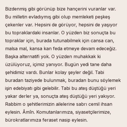
Bizdenmiş gibi görünüp bize hançerini vuranlar var.
Bu milletin evladıymış gibi olup memleketi peşkeş
çekenler var. Hepsini de görüyor, hepsini de yaşıyor
bu topraklardaki insanlar. O yüzden biz sonuçta bu
topraklar için, burada tutunabilmek için cansa can,
malsa mal, kansa kan feda etmeye devam edeceğiz.
Başka alternatifi yok. O yüzden muhakkak ki
üzülüyoruz, içimiz yanıyor. Bugün yedi tane daha
şehidimiz vardı. Bunlar kolay şeyler değil. Tabi
buradan taziyede bulunmak, buradan bunu söylemek
işin edebiyatı gibi gelebilir. Tabi bu ateş düştüğü yeri
yakar derler ya, sonuçta ateş düştüğü yeri yakıyor.
Rabbim o şehitlerimizin ailelerine sabrı cemil ihsan
eylesin. Âmîn. Komutanlarımıza, siyasetçilerimize,
bürokratlarımıza feraset nasip eylesin.