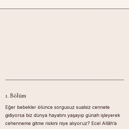
1. Bölüm
Eğer bebekler ölünce sorgusuz sualsiz cennete
gidiyorsa biz dünya hayatını yaşayıp günah işleyerek
cehenneme gitme riskini niye alıyoruz? Ecel Allâh’a