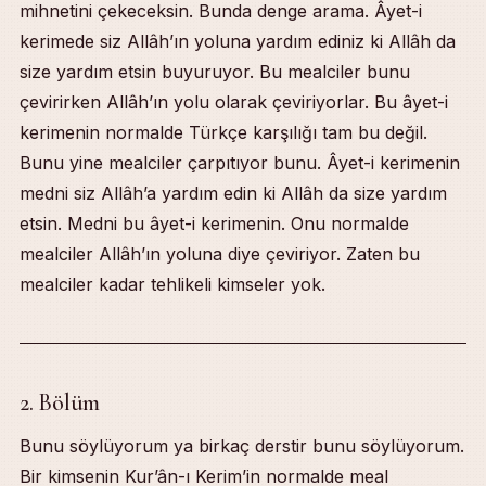
mihnetini çekeceksin. Bunda denge arama. Âyet-i
kerimede siz Allâh’ın yoluna yardım ediniz ki Allâh da
size yardım etsin buyuruyor. Bu mealciler bunu
çevirirken Allâh’ın yolu olarak çeviriyorlar. Bu âyet-i
kerimenin normalde Türkçe karşılığı tam bu değil.
Bunu yine mealciler çarpıtıyor bunu. Âyet-i kerimenin
medni siz Allâh’a yardım edin ki Allâh da size yardım
etsin. Medni bu âyet-i kerimenin. Onu normalde
mealciler Allâh’ın yoluna diye çeviriyor. Zaten bu
mealciler kadar tehlikeli kimseler yok.
2. Bölüm
Bunu söylüyorum ya birkaç derstir bunu söylüyorum.
Bir kimsenin Kur’ân-ı Kerim’in normalde meal