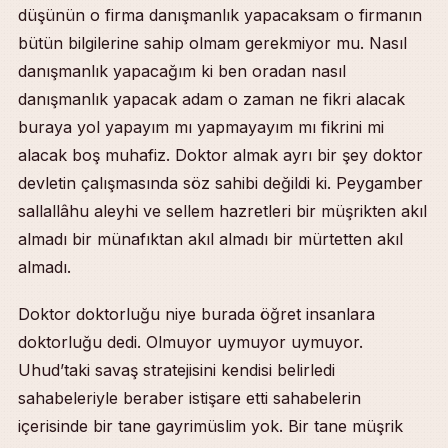
düşünün o firma danışmanlık yapacaksam o firmanın
bütün bilgilerine sahip olmam gerekmiyor mu. Nasıl
danışmanlık yapacağım ki ben oradan nasıl
danışmanlık yapacak adam o zaman ne fikri alacak
buraya yol yapayım mı yapmayayım mı fikrini mi
alacak boş muhafiz. Doktor almak ayrı bir şey doktor
devletin çalışmasında söz sahibi değildi ki. Peygamber
sallallâhu aleyhi ve sellem hazretleri bir müşrikten akıl
almadı bir münafıktan akıl almadı bir mürtetten akıl
almadı.
Doktor doktorluğu niye burada öğret insanlara
doktorluğu dedi. Olmuyor uymuyor uymuyor.
Uhud’taki savaş stratejisini kendisi belirledi
sahabeleriyle beraber istişare etti sahabelerin
içerisinde bir tane gayrimüslim yok. Bir tane müşrik