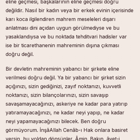
eline geçmesi, başkalarının eline geçmesi doğru
değildir. Nasıl bir kadın veya bir erkek evinin içerisinde
karı koca ilgilendiren mahrem meseleleri dışarı
anlatması dini açıdan uygun görülmediyse ve bu
yasaklandıysa ve bu noktada tehditvari hadisler var
ise bir ticarethanenin mahreminin dışına çıkması
doğru değil.
Bir devletin mahreminin yabancı bir şirkete eline
verilmesi doğru değil. Ya bir yabancı bir şirket sizin
açığınızı, sizin gediğinizi, zayıf noktanızı, kuvvetli
noktanızı, sizin bilançolarınızı, sizin savaşıp
savaşamayacağınızı, askeriye ne kadar para yatırıp
yatıramayacağınızı, ne kadar neyi yapıp, ne kadar
neyi yapamayacağınızı bilecek. Ben doğru
görmüyorum. İnşâAllah Cenâb-ı Hak onlara basiret
versin, bu yoldan dönsünler. Âmin. Bakın, âyet-i