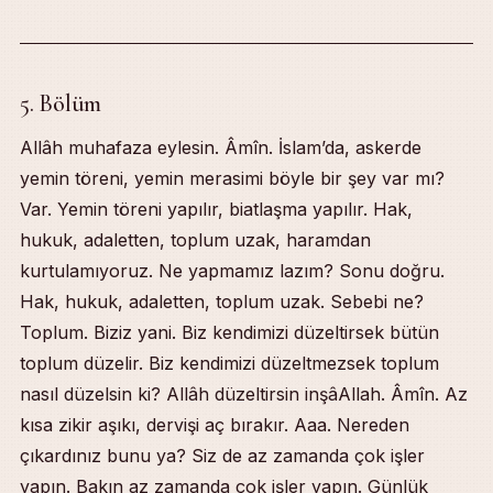
5. Bölüm
Allâh muhafaza eylesin. Âmîn. İslam’da, askerde
yemin töreni, yemin merasimi böyle bir şey var mı?
Var. Yemin töreni yapılır, biatlaşma yapılır. Hak,
hukuk, adaletten, toplum uzak, haramdan
kurtulamıyoruz. Ne yapmamız lazım? Sonu doğru.
Hak, hukuk, adaletten, toplum uzak. Sebebi ne?
Toplum. Biziz yani. Biz kendimizi düzeltirsek bütün
toplum düzelir. Biz kendimizi düzeltmezsek toplum
nasıl düzelsin ki? Allâh düzeltirsin inşâAllah. Âmîn. Az
kısa zikir aşıkı, dervişi aç bırakır. Aaa. Nereden
çıkardınız bunu ya? Siz de az zamanda çok işler
yapın. Bakın az zamanda çok işler yapın. Günlük