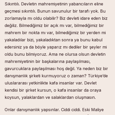
Sıkıntılı. Devletin mahremiyetinin yabancıların eline
geçmesi sıkıntılı. Bunun savunulur bir tarafı yok. Bu
zorlamayla mı oldu olabilir? Biz devleti idare eden biz
değiliz. Bilmediğimiz bir açık mı var, bilmediğimiz bir
mahrem bir nokta mı var, bilmediğimiz bir yerden mi
yakaladılar bizi, yakaladıktan sonra ya bunu kabul
edersiniz ya da böyle yaparız mı dediler bir şeyler mi
oldu bunu bilmiyoruz. Ama ne olursa olsun devletin
mahremiyetinin bir başkalarına paylaşılması,
gavurcuklara paylaşılması hoş değil. Ya neden biz bir
danışmanlık şirketi kurmuyoruz o zaman? Türkiye’de
uluslararası yetkinlikte kafa insanlar var. Devlet
kendisi bir şirket kursun, o kafa insanlar da oraya
koysun, yalaklardan ve salaklardan oluşmasın.
Onlar danışmanlık yapsınlar. Ciddi ciddi. Eski Maliye