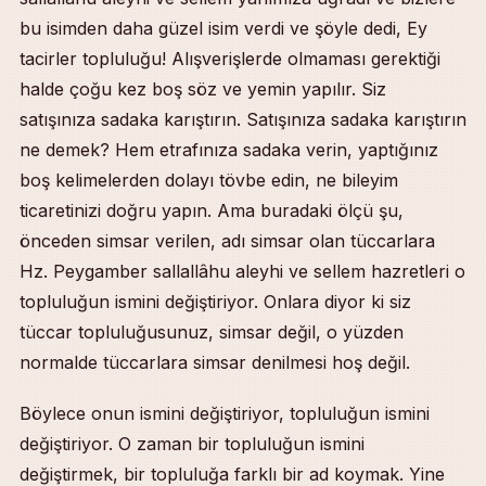
bu isimden daha güzel isim verdi ve şöyle dedi, Ey
tacirler topluluğu! Alışverişlerde olmaması gerektiği
halde çoğu kez boş söz ve yemin yapılır. Siz
satışınıza sadaka karıştırın. Satışınıza sadaka karıştırın
ne demek? Hem etrafınıza sadaka verin, yaptığınız
boş kelimelerden dolayı tövbe edin, ne bileyim
ticaretinizi doğru yapın. Ama buradaki ölçü şu,
önceden simsar verilen, adı simsar olan tüccarlara
Hz. Peygamber sallallâhu aleyhi ve sellem hazretleri o
topluluğun ismini değiştiriyor. Onlara diyor ki siz
tüccar topluluğusunuz, simsar değil, o yüzden
normalde tüccarlara simsar denilmesi hoş değil.
Böylece onun ismini değiştiriyor, topluluğun ismini
değiştiriyor. O zaman bir topluluğun ismini
değiştirmek, bir topluluğa farklı bir ad koymak. Yine