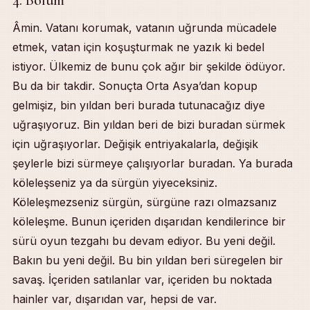
Âmin. Vatanı korumak, vatanın uğrunda mücadele
etmek, vatan için koşuşturmak ne yazık ki bedel
istiyor. Ülkemiz de bunu çok ağır bir şekilde ödüyor.
Bu da bir takdir. Sonuçta Orta Asya’dan kopup
gelmişiz, bin yıldan beri burada tutunacağız diye
uğraşıyoruz. Bin yıldan beri de bizi buradan sürmek
için uğraşıyorlar. Değişik entriyakalarla, değişik
şeylerle bizi sürmeye çalışıyorlar buradan. Ya burada
köleleşseniz ya da sürgün yiyeceksiniz.
Köleleşmezseniz sürgün, sürgüne razı olmazsanız
köleleşme. Bunun içeriden dışarıdan kendilerince bir
sürü oyun tezgahı bu devam ediyor. Bu yeni değil.
Bakın bu yeni değil. Bu bin yıldan beri süregelen bir
savaş. İçeriden satılanlar var, içeriden bu noktada
hainler var, dışarıdan var, hepsi de var.