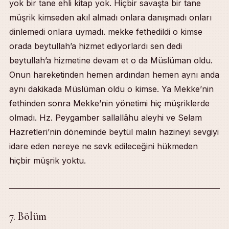
yok bir tane ehli kitap yok. Hiçbir savaşta bir tane
müşrik kimseden akıl almadı onlara danışmadı onları
dinlemedi onlara uymadı. mekke fethedildi o kimse
orada beytullah’a hizmet ediyorlardı sen dedi
beytullah’a hizmetine devam et o da Müslüman oldu.
Onun hareketinden hemen ardından hemen aynı anda
aynı dakikada Müslüman oldu o kimse. Ya Mekke’nin
fethinden sonra Mekke’nin yönetimi hiç müşriklerde
olmadı. Hz. Peygamber sallallâhu aleyhi ve Selam
Hazretleri’nin döneminde beytül malın hazineyi sevgiyi
idare eden nereye ne sevk edileceğini hükmeden
hiçbir müşrik yoktu.
7. Bölüm