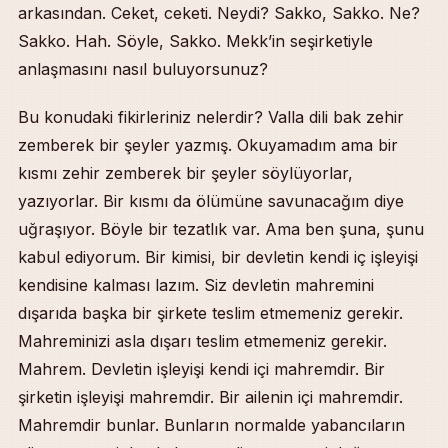
arkasından. Ceket, ceketi. Neydi? Sakko, Sakko. Ne?
Sakko. Hah. Söyle, Sakko. Mekk’in seşirketiyle
anlaşmasını nasıl buluyorsunuz?
Bu konudaki fikirleriniz nelerdir? Valla dili bak zehir
zemberek bir şeyler yazmış. Okuyamadım ama bir
kısmı zehir zemberek bir şeyler söylüyorlar,
yazıyorlar. Bir kısmı da ölümüne savunacağım diye
uğraşıyor. Böyle bir tezatlık var. Ama ben şuna, şunu
kabul ediyorum. Bir kimisi, bir devletin kendi iç işleyişi
kendisine kalması lazım. Siz devletin mahremini
dışarıda başka bir şirkete teslim etmemeniz gerekir.
Mahreminizi asla dışarı teslim etmemeniz gerekir.
Mahrem. Devletin işleyişi kendi içi mahremdir. Bir
şirketin işleyişi mahremdir. Bir ailenin içi mahremdir.
Mahremdir bunlar. Bunların normalde yabancıların