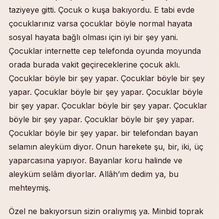
taziyeye gitti. Çocuk o kuşa bakıyordu. E tabi evde
çocuklarınız varsa çocuklar böyle normal hayata
sosyal hayata bağlı olması için iyi bir şey yani.
Çocuklar internette cep telefonda oyunda moyunda
orada burada vakit geçireceklerine çocuk aklı.
Çocuklar böyle bir şey yapar. Çocuklar böyle bir şey
yapar. Çocuklar böyle bir şey yapar. Çocuklar böyle
bir şey yapar. Çocuklar böyle bir şey yapar. Çocuklar
böyle bir şey yapar. Çocuklar böyle bir şey yapar.
Çocuklar böyle bir şey yapar. bir telefondan bayan
selamın aleyküm diyor. Onun harekete şu, bir, iki, üç
yaparcasına yapıyor. Bayanlar koru halinde ve
aleyküm selâm diyorlar. Allâh’ım dedim ya, bu
mehteymiş.
Özel ne bakıyorsun sizin oralıymış ya. Minbid toprak