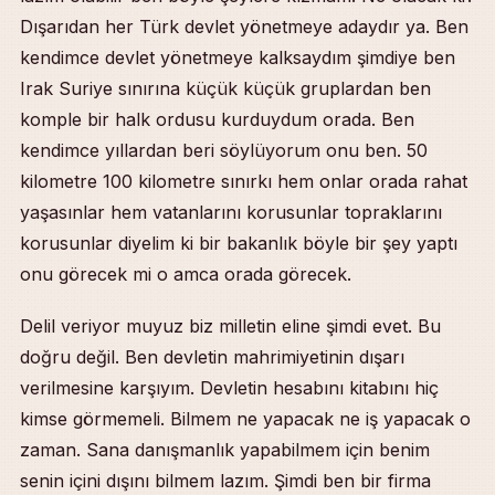
Dışarıdan her Türk devlet yönetmeye adaydır ya. Ben
kendimce devlet yönetmeye kalksaydım şimdiye ben
Irak Suriye sınırına küçük küçük gruplardan ben
komple bir halk ordusu kurduydum orada. Ben
kendimce yıllardan beri söylüyorum onu ben. 50
kilometre 100 kilometre sınırkı hem onlar orada rahat
yaşasınlar hem vatanlarını korusunlar topraklarını
korusunlar diyelim ki bir bakanlık böyle bir şey yaptı
onu görecek mi o amca orada görecek.
Delil veriyor muyuz biz milletin eline şimdi evet. Bu
doğru değil. Ben devletin mahrimiyetinin dışarı
verilmesine karşıyım. Devletin hesabını kitabını hiç
kimse görmemeli. Bilmem ne yapacak ne iş yapacak o
zaman. Sana danışmanlık yapabilmem için benim
senin içini dışını bilmem lazım. Şimdi ben bir firma