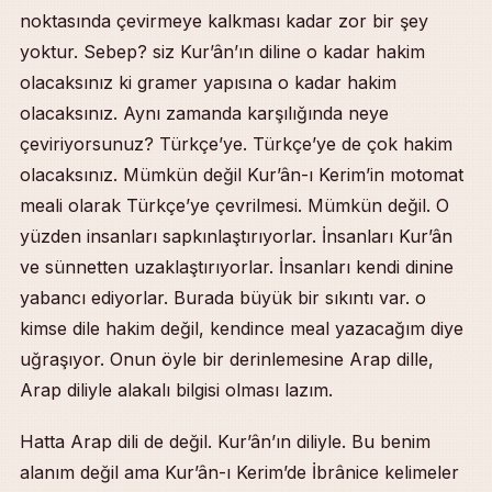
noktasında çevirmeye kalkması kadar zor bir şey
yoktur. Sebep? siz Kur’ân’ın diline o kadar hakim
olacaksınız ki gramer yapısına o kadar hakim
olacaksınız. Aynı zamanda karşılığında neye
çeviriyorsunuz? Türkçe’ye. Türkçe’ye de çok hakim
olacaksınız. Mümkün değil Kur’ân-ı Kerim’in motomat
meali olarak Türkçe’ye çevrilmesi. Mümkün değil. O
yüzden insanları sapkınlaştırıyorlar. İnsanları Kur’ân
ve sünnetten uzaklaştırıyorlar. İnsanları kendi dinine
yabancı ediyorlar. Burada büyük bir sıkıntı var. o
kimse dile hakim değil, kendince meal yazacağım diye
uğraşıyor. Onun öyle bir derinlemesine Arap dille,
Arap diliyle alakalı bilgisi olması lazım.
Hatta Arap dili de değil. Kur’ân’ın diliyle. Bu benim
alanım değil ama Kur’ân-ı Kerim’de İbrânice kelimeler