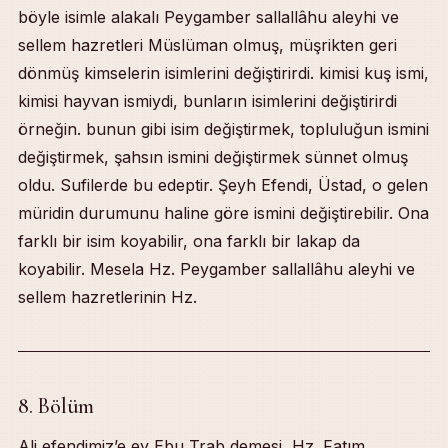
böyle isimle alakalı Peygamber sallallâhu aleyhi ve
sellem hazretleri Müslüman olmuş, müşrikten geri
dönmüş kimselerin isimlerini değiştirirdi. kimisi kuş ismi,
kimisi hayvan ismiydi, bunların isimlerini değiştirirdi
örneğin. bunun gibi isim değiştirmek, topluluğun ismini
değiştirmek, şahsın ismini değiştirmek sünnet olmuş
oldu. Sufilerde bu edeptir. Şeyh Efendi, Üstad, o gelen
müridin durumunu haline göre ismini değiştirebilir. Ona
farklı bir isim koyabilir, ona farklı bir lakap da
koyabilir. Mesela Hz. Peygamber sallallâhu aleyhi ve
sellem hazretlerinin Hz.
8. Bölüm
Ali efendimiz’e ey Ebu Trab demesi, Hz. Fatım