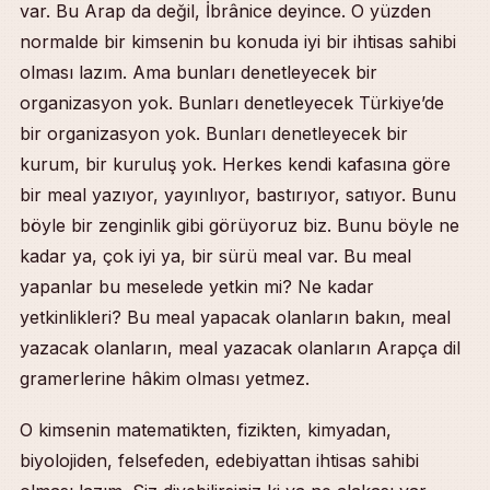
var. Bu Arap da değil, İbrânice deyince. O yüzden
normalde bir kimsenin bu konuda iyi bir ihtisas sahibi
olması lazım. Ama bunları denetleyecek bir
organizasyon yok. Bunları denetleyecek Türkiye’de
bir organizasyon yok. Bunları denetleyecek bir
kurum, bir kuruluş yok. Herkes kendi kafasına göre
bir meal yazıyor, yayınlıyor, bastırıyor, satıyor. Bunu
böyle bir zenginlik gibi görüyoruz biz. Bunu böyle ne
kadar ya, çok iyi ya, bir sürü meal var. Bu meal
yapanlar bu meselede yetkin mi? Ne kadar
yetkinlikleri? Bu meal yapacak olanların bakın, meal
yazacak olanların, meal yazacak olanların Arapça dil
gramerlerine hâkim olması yetmez.
O kimsenin matematikten, fizikten, kimyadan,
biyolojiden, felsefeden, edebiyattan ihtisas sahibi