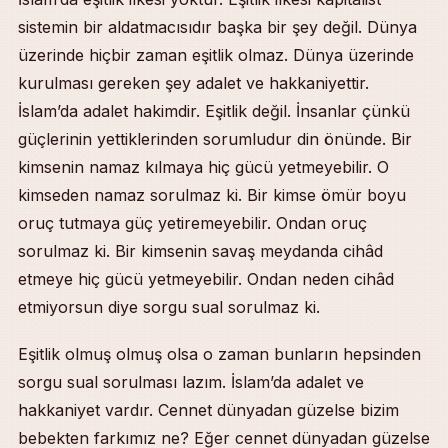
sistemin bir aldatmacısıdır başka bir şey değil. Dünya
üzerinde hiçbir zaman eşitlik olmaz. Dünya üzerinde
kurulması gereken şey adalet ve hakkaniyettir.
İslam’da adalet hakimdir. Eşitlik değil. İnsanlar çünkü
güçlerinin yettiklerinden sorumludur din önünde. Bir
kimsenin namaz kılmaya hiç gücü yetmeyebilir. O
kimseden namaz sorulmaz ki. Bir kimse ömür boyu
oruç tutmaya güç yetiremeyebilir. Ondan oruç
sorulmaz ki. Bir kimsenin savaş meydanda cihâd
etmeye hiç gücü yetmeyebilir. Ondan neden cihâd
etmiyorsun diye sorgu sual sorulmaz ki.
Eşitlik olmuş olmuş olsa o zaman bunların hepsinden
sorgu sual sorulması lazım. İslam’da adalet ve
hakkaniyet vardır. Cennet dünyadan güzelse bizim
bebekten farkımız ne? Eğer cennet dünyadan güzelse