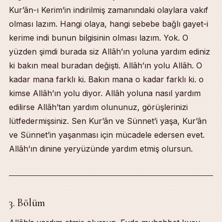
Kur’ân-ı Kerim’in indirilmiş zamanındaki olaylara vakıf
olması lazım. Hangi olaya, hangi sebebe bağlı gayet-i
kerime indi bunun bilgisinin olması lazım. Yok. O
yüzden şimdi burada siz Allâh’ın yoluna yardım ediniz
ki bakın meal buradan değişti. Allâh’ın yolu Allâh. O
kadar mana farklı ki. Bakın mana o kadar farklı ki. o
kimse Allâh’ın yolu diyor. Allâh yoluna nasıl yardım
edilirse Allâh’tan yardım olununuz, görüşlerinizi
lütfedermişsiniz. Sen Kur’ân ve Sünnet’i yaşa, Kur’ân
ve Sünnet’in yaşanması için mücadele edersen evet.
Allâh’ın dinine yeryüzünde yardım etmiş olursun.
3. Bölüm