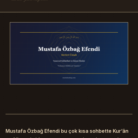
Mustafa Özbağ Efendi bu çok kısa sohbette Kur’ân