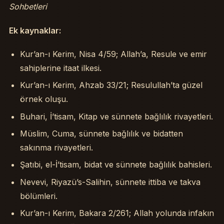
Sohbetleri
Ek kaynaklar:
Kur’an-ı Kerim, Nisa 4/59; Allah’a, Resule ve emir
sahiplerine itaat ilkesi.
Kur’an-ı Kerim, Ahzab 33/21; Resulullah’ta güzel
örnek oluşu.
Buhari, İ’tisam, Kitap ve sünnete bağlılık rivayetleri.
Müslim, Cuma, sünnete bağlılık ve bidatten
sakınma rivayetleri.
Şatıbi, el-İ’tisam, bidat ve sünnete bağlılık bahisleri.
Nevevi, Riyazü’s-Salihin, sünnete ittiba ve takva
bölümleri.
Kur’an-ı Kerim, Bakara 2/261; Allah yolunda infakın