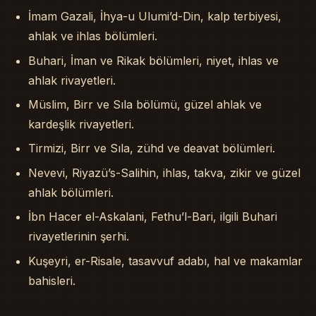
İmam Gazali, İhya-u Ulumi’d-Din, kalp terbiyesi,
ahlak ve ihlas bölümleri.
Buhari, İman ve Rikak bölümleri, niyet, ihlas ve
ahlak rivayetleri.
Müslim, Birr ve Sıla bölümü, güzel ahlak ve
kardeşlik rivayetleri.
Tirmizi, Birr ve Sıla, zühd ve deavat bölümleri.
Nevevi, Riyazü’s-Salihin, ihlas, takva, zikir ve güzel
ahlak bölümleri.
İbn Hacer el-Askalani, Fethu’l-Bari, ilgili Buhari
rivayetlerinin şerhi.
Kuşeyri, er-Risale, tasavvuf adabı, hal ve makamlar
bahisleri.