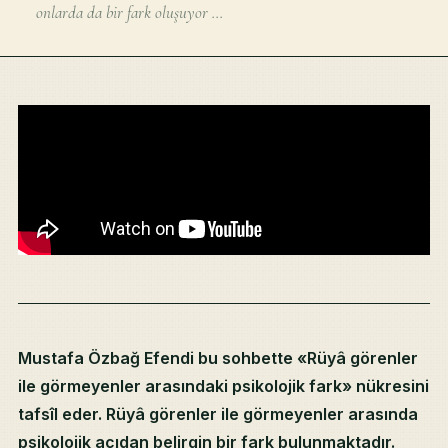
onlarda da bir fark oluşuyor ...
Mustafa Özbağ Efendi bu sohbette «Rüyâ görenler
ile görmeyenler arasındaki psikolojik fark» nükresini
tafsîl eder. Rüyâ görenler ile görmeyenler arasında
psikolojik açıdan belirgin bir fark bulunmaktadır.