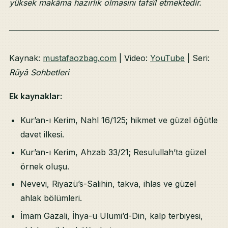
yüksek makāma hazırlık olmasını tafsîl etmektedir.
Kaynak:
mustafaozbag.com
| Video:
YouTube
| Seri:
Rüyâ Sohbetleri
Ek kaynaklar:
Kur’an-ı Kerim, Nahl 16/125; hikmet ve güzel öğütle
davet ilkesi.
Kur’an-ı Kerim, Ahzab 33/21; Resulullah’ta güzel
örnek oluşu.
Nevevi, Riyazü’s-Salihin, takva, ihlas ve güzel
ahlak bölümleri.
İmam Gazali, İhya-u Ulumi’d-Din, kalp terbiyesi,