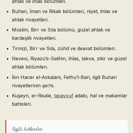
ahlak ve ihlas bölümleri.
Buhari, İman ve Rikak bölümleri, niyet, ihlas ve
ahlak rivayetleri.
Müslim, Birr ve Sıla bölümü, güzel ahlak ve
kardeşlik rivayetleri.
Tirmizi, Birr ve Sıla, zühd ve deavat bölümleri.
Nevevi, Riyazü’s-Salihin, ihlas, takva, zikir ve güzel
ahlak bölümleri.
İbn Hacer el-Askalani, Fethu’l-Bari, ilgili Buhari
rivayetlerinin şerhi.
Kuşeyri, er-Risale,
tasavvuf
adabı, hal ve makamlar
bahisleri.
İlgili Sohbetler