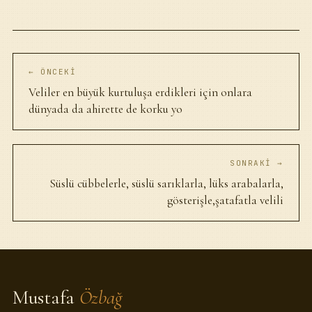
← ÖNCEKI
Veliler en büyük kurtuluşa erdikleri için onlara
dünyada da ahirette de korku yo
SONRAKI →
Süslü cübbelerle, süslü sarıklarla, lüks arabalarla,
gösterişle,şatafatla velili
Mustafa
Özbağ