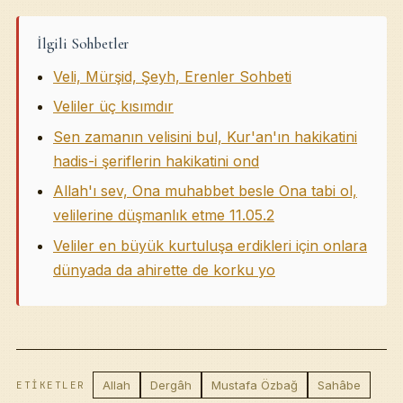
İlgili Sohbetler
Veli, Mürşid, Şeyh, Erenler Sohbeti
Veliler üç kısımdır
Sen zamanın velisini bul, Kur'an'ın hakikatini
hadis-i şeriflerin hakikatini ond
Allah'ı sev, Ona muhabbet besle Ona tabi ol,
velilerine düşmanlık etme 11.05.2
Veliler en büyük kurtuluşa erdikleri için onlara
dünyada da ahirette de korku yo
Allah
Dergâh
Mustafa Özbağ
Sahâbe
ETIKETLER