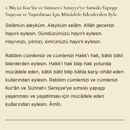
1. Niyâz: Kur’ân ve Sünnet-i Seniyye’ye Sımsıkı Yapışıp
Yaşayan ve Yaşatılması İçin Mücâdele Edenlerden Eyle
Selâmün aleyküm. Aleyküm selâm. Allâh gecenizi
hayırlı eylesin. Gündüzünüzü hayırlı eylesin.
Hayrınızı, yılınızı, ömrünüzü hayırlı eylesin.
Rabbim cümlemizi ve cümlenizi Hakk’ı hak, bâtılı bâtıl
bilenlerden eylesin. Hakk’ı hak bilip hak yolunda
mücâdele eden, bâtılı bâtıl bilip bâtıla karşı cihâd eden
kullarından eylesin. Rabbim cümlemizi ve cümlenizi
Kur’ân ve Sünnet-i Seniyye’ye sımsıkı yapışıp
yaşanması ve yaşatılması için mücâdele eden
kullarından eylesin. Âmîn.