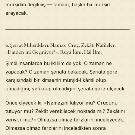
mürşidim değilmiş — tamam, başka bir mürşid
arayacak.
6. Şeriat Mihenkları: Namaz, Oruç, Zekât, Nâfileler,
«Dinden mi Geçiniyor?», Rüyâ İlmi, Hâl İlmi
Şimdi insanlarda bu iki ilim de yok. O zaman ne
yapacak? O zaman şeriata bakacak. Şeriata göre
karşısındaki bir kimsenin mürşid-i kâmil olup
olmadığını, velî olup olmadığını şeriata göre ölçecek.
Önce diyecek ki: «Namazını kılıyor mu? Orucunu
tutuyor mu? Zekât verebilecek noktada mı? Zekâtını
veriyor mu?» Olmazsa olmaz farzlarını inceleyecek.
Olmazsa olmaz farzlarını inceledikten sonra