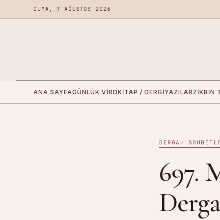
CUMA, 7 AĞUSTOS 2026
ANA SAYFA
GÜNLÜK VIRD
KITAP / DERGI
YAZILAR
ZIKRIN 
DERGAH SOHBETL
697. 
Derga