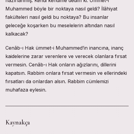
hazırlanmış. Kendi kendime dedim ki: Ümmet-i
Muhammed böyle bir noktaya nasıl geldi? İlâhiyat
fakülteleri nasıl geldi bu noktaya? Bu insanlar
geleceğe koşarken bu meselelerin altından nasıl
kalkacak?
Cenâb-ı Hak ümmet-i Muhammed’in inancına, inanç
kaidelerine zarar verenlere ve verecek olanlara fırsat
vermesin. Cenâb-ı Hak onların ağızlarını, dillerini
kapatsın. Rabbim onlara fırsat vermesin ve ellerindeki
fırsatları da onlardan alsın. Rabbim cümlemizi
muhafaza eylesin.
Kaynakça