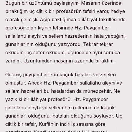
Bugün bir üzüntümü paylaşayım. Masanın üzerinde
bıraktığım üç ciltlik bir profesörün tefsiri vardı; hediye
olarak gelmişti. Açıp baktığımda o ilâhiyat fakültesinde
profesör olan kişinin tefsirinde Hz. Peygamber
sallallahu aleyhi ve sellem hazretlerinin hata yaptığını,
günahlarının olduğunu yazıyordu. Tekrar tekrar
okudum; üç sefer okudum, üçünde de aynı sonuca
vardım. Üzüntümden masanın üzerinde bıraktım.
Geçmiş peygamberlerin küçük hataları ve zeleleri
olmuştur. Ancak Hz. Peygamber sallallahu aleyhi ve
sellem hazretleri bu hatalardan da münezzehtir. Ne
yazık ki bir ilâhiyat profesörü, Hz. Peygamber
sallallahu aleyhi ve sellem hazretlerinin de küçük
günahları olduğunu, hataları olduğunu söylüyor. Üç
ciltlik bir tefsir, Kur’ân’ın indiriliş sırasına göre