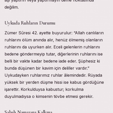
değilim.
Uykuda Ruhların Durumu
Zümer Sûresi 42. ayette buyurulur: “Allah canlıların
ruhlarını ölüm anında alır, henüz ölmemiş olanların
ruhlarını da uyurken alır. Eceli gelenlerin ruhlarını
bedene göndermeyip tutar, diğerlerinin ruhlarını ise
belli bir vakte kadar bedene iade eder. Şüphesiz ki
bunda düşünen bir kavim için deliller vardır.”
Uykudayken ruhlarımız ruhlar âlemindedir. Rüyada
yüksek bir yerden düşme hissi ise kabus gördüğüne
işarettir. Korkulduysa kabustur; korkulma
duyulmadıysa o kimsenin tövbe etmesi gerekir.
Sabah Namazına Kalkma