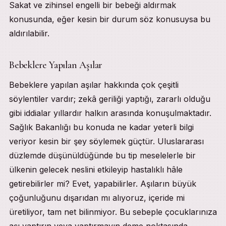
Sakat ve zihinsel engelli bir bebeği aldırmak
konusunda, eğer kesin bir durum söz konusuysa bu
aldırılabilir.
Bebeklere Yapılan Aşılar
Bebeklere yapılan aşılar hakkında çok çeşitli
söylentiler vardır; zekâ geriliği yaptığı, zararlı olduğu
gibi iddialar yıllardır halkın arasında konuşulmaktadır.
Sağlık Bakanlığı bu konuda ne kadar yeterli bilgi
veriyor kesin bir şey söylemek güçtür. Uluslararası
düzlemde düşünüldüğünde bu tip meselelerle bir
ülkenin gelecek neslini etkileyip hastalıklı hâle
getirebilirler mi? Evet, yapabilirler. Aşıların büyük
çoğunluğunu dışarıdan mı alıyoruz, içeride mi
üretiliyor, tam net bilinmiyor. Bu sebeple çocuklarınıza
aşı yaptırın veya yaptırmayın deme noktasında