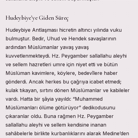
Hudeybiye’ye Giden Süreç
Hudeybiye Antlaşması hicretin altıncı yılında vuku
bulmuştur. Bedir, Uhud ve Hendek savaşlarının
ardından Müslümanlar yavaş yavaş
kuvvetlenmekteydi. Hz. Peygamber sallallahu aleyhi
ve sellem hazretleri umre için niyet etti ve bütün
Müslüman kavimlere, köylere, bedevîlere haber
gönderdi. Ancak herkes bu çağrıya icabet etmedi;
kulak tıkayan, sırtını dönen Müslümanlar ve kabileler
vardı. Hatta bir şâyia yayıldı: “Muhammed
Müslümanları ölüme götürüyor” dedikodusunu
çıkaranlar oldu. Buna rağmen Hz. Peygamber
sallallahu aleyhi ve sellem kendisine inanan
sahâbelerle birlikte kurbanlıklarını alarak Medine’den