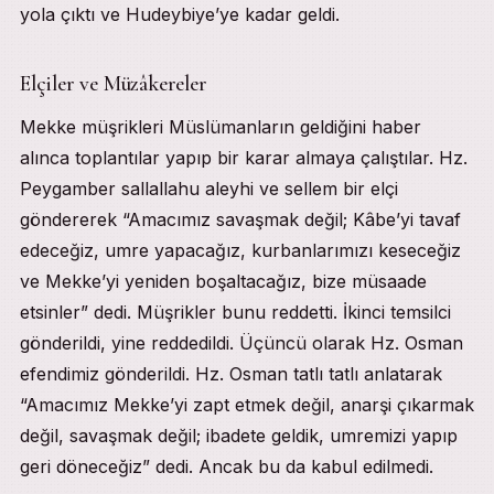
yola çıktı ve Hudeybiye’ye kadar geldi.
Elçiler ve Müzâkereler
Mekke müşrikleri Müslümanların geldiğini haber
alınca toplantılar yapıp bir karar almaya çalıştılar. Hz.
Peygamber sallallahu aleyhi ve sellem bir elçi
göndererek “Amacımız savaşmak değil; Kâbe’yi tavaf
edeceğiz, umre yapacağız, kurbanlarımızı keseceğiz
ve Mekke’yi yeniden boşaltacağız, bize müsaade
etsinler” dedi. Müşrikler bunu reddetti. İkinci temsilci
gönderildi, yine reddedildi. Üçüncü olarak Hz. Osman
efendimiz gönderildi. Hz. Osman tatlı tatlı anlatarak
“Amacımız Mekke’yi zapt etmek değil, anarşi çıkarmak
değil, savaşmak değil; ibadete geldik, umremizi yapıp
geri döneceğiz” dedi. Ancak bu da kabul edilmedi.