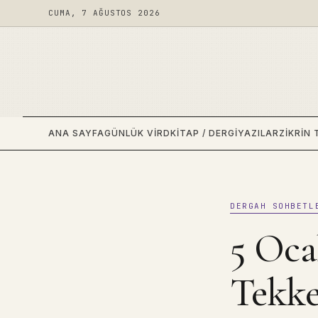
CUMA, 7 AĞUSTOS 2026
ANA SAYFA
GÜNLÜK VIRD
KITAP / DERGI
YAZILAR
ZIKRIN 
DERGAH SOHBETL
5 Oca
Tekke