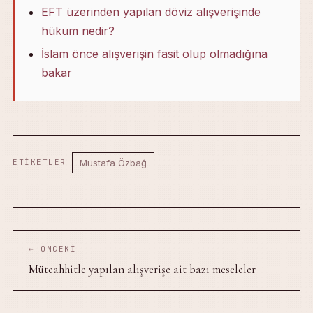
EFT üzerinden yapılan döviz alışverişinde
hüküm nedir?
İslam önce alışverişin fasit olup olmadığına
bakar
Mustafa Özbağ
ETIKETLER
← ÖNCEKI
Müteahhitle yapılan alışverişe ait bazı meseleler