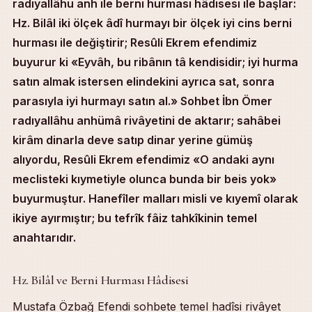
radıyallâhu anh ile berni hurması hâdisesi ile başlar:
Hz. Bilâl iki ölçek âdî hurmayı bir ölçek iyi cins berni
hurması ile değiştirir; Resûli Ekrem efendimiz
buyurur ki «Eyvâh, bu ribânın tâ kendisidir; iyi hurma
satın almak istersen elindekini ayrıca sat, sonra
parasıyla iyi hurmayı satın al.» Sohbet İbn Ömer
radıyallâhu anhümâ rivâyetini de aktarır; sahâbei
kirâm dinarla deve satıp dinar yerine gümüş
alıyordu, Resûli Ekrem efendimiz «O andaki aynı
meclisteki kıymetiyle olunca bunda bir beis yok»
buyurmuştur. Hanefîler malları misli ve kıyemî olarak
ikiye ayırmıştır; bu tefrîk fâiz tahkîkinin temel
anahtarıdır.
Table of Contents
Hz. Bilâl ve Berni Hurması Hâdisesi
Hz. Bilâl ve Berni Hurması Hâdisesi
Mustafa Özbağ Efendi sohbete temel hadîsi rivâyet
Altın-Gümüş ve Altı Sınıf Ribâ Malı Hadîsi