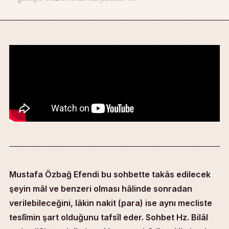
Mustafa Özbağ Efendi bu sohbette takâs edilecek
şeyin mâl ve benzeri olması hâlinde sonradan
verilebileceğini, lâkin nakit (para) ise aynı mecliste
teslîmin şart olduğunu tafsîl eder. Sohbet Hz. Bilâl