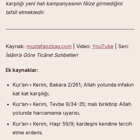
karşılığı yeni halı kampanyasının fâize girmediğini
tafsîl etmektedir.
Kaynak:
mustafaozbag.com
| Video:
YouTube
| Seri:
İslâm’a Göre Ticâret Sohbetleri
Ek kaynaklar:
Kur’an-ı Kerim, Bakara 2/261; Allah yolunda infakın
kat kat karşılığı.
Kur’an-ı Kerim, Tevbe 9/34-35; malı biriktirip Allah
yolunda harcamama uyarısı.
Kur’an-ı Kerim, Haşr 59/9; kardeşini kendine tercih
etme erdemi.