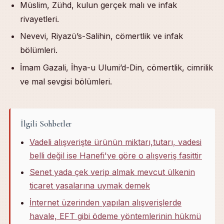
Müslim, Zühd, kulun gerçek malı ve infak
rivayetleri.
Nevevi, Riyazü’s-Salihin, cömertlik ve infak
bölümleri.
İmam Gazali, İhya-u Ulumi’d-Din, cömertlik, cimrilik
ve mal sevgisi bölümleri.
İlgili Sohbetler
Vadeli alışverişte ürünün miktarı,tutarı, vadesi
belli değil ise Hanefi'ye göre o alışveriş fasittir
Senet yada çek verip almak mevcut ülkenin
ticaret yasalarına uymak demek
İnternet üzerinden yapılan alışverişlerde
havale, EFT gibi ödeme yöntemlerinin hükmü