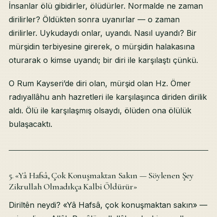
İnsanlar ölü gibidirler, ölüdürler. Normalde ne zaman
dirilirler? Öldükten sonra uyanırlar — o zaman
dirilirler. Uykudaydı onlar, uyandı. Nasıl uyandı? Bir
mürşidin terbiyesine girerek, o mürşidin halakasına
oturarak o kimse uyandı; bir diri ile karşılaştı çünkü.
O Rum Kayseri’de diri olan, mürşid olan Hz. Ömer
radıyallâhu anh hazretleri ile karşılaşınca diriden dirilik
aldı. Ölü ile karşılaşmış olsaydı, ölüden ona ölülük
bulaşacaktı.
5. «Yâ Hafsâ, Çok Konuşmaktan Sakın — Söylenen Şey
Zikrullah Olmadıkça Kalbi Öldürür»
Diriltên neydi? «Yâ Hafsâ, çok konuşmaktan sakın» —