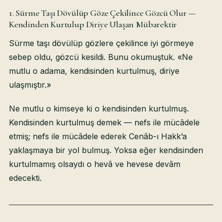
1. Sürme Taşı Dövülüp Göze Çekilince Gözcü Olur —
Kendinden Kurtulup Diriye Ulaşan Mübarektir
Sürme taşı dövülüp gözlere çekilince iyi görmeye
sebep oldu, gözcü kesildi. Bunu okumuştuk. «Ne
mutlu o adama, kendisinden kurtulmuş, diriye
ulaşmıştır.»
Ne mutlu o kimseye ki o kendisinden kurtulmuş.
Kendisinden kurtulmuş demek — nefs ile mücâdele
etmiş; nefs ile mücâdele ederek Cenâb-ı Hakk’a
yaklaşmaya bir yol bulmuş. Yoksa eğer kendisinden
kurtulmamış olsaydı o hevâ ve hevese devâm
edecekti.