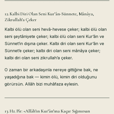
12. Kalbi Diri Olan Seni Kur’ân-Sünnete, Mânâya,
Zikrullah’a Çeker
Kalbi ölü olan seni hevâ-hevese çeker; kalbi ölü olan
seni şeytâniyete çeker; kalbi ölü olan seni Kur’ân ve
Sünnet’in dışına çeker. Kalbi diri olan seni Kur’ân ve
Sünnet’e çeker; kalbi diri olan seni mânâya çeker;
kalbi diri olan seni zikrullah’a çeker.
O zaman bir arkadaşınla nereye gittiğine bak, ne
yaşadığına bak — kimin ölü, kimin diri olduğunu
görürsün. Allâh bizi muhâfaza eylesin.
13. Hz. Pîr: «Allâh’ın Kur’ân’ına Kaçar Sığınırsan