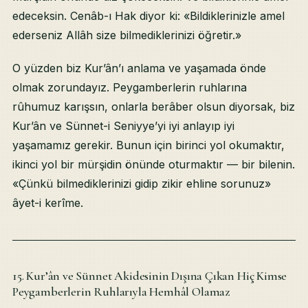
edeceksin. Cenâb-ı Hak diyor ki: «Bildiklerinizle amel
ederseniz Allâh size bilmediklerinizi öğretir.»
O yüzden biz Kur’ân’ı anlama ve yaşamada önde
olmak zorundayız. Peygamberlerin ruhlarına
rûhumuz karışsın, onlarla berâber olsun diyorsak, biz
Kur’ân ve Sünnet-i Seniyye’yi iyi anlayıp iyi
yaşamamız gerekir. Bunun için birinci yol okumaktır,
ikinci yol bir mürşidin önünde oturmaktır — bir bilenin.
«Çünkü bilmediklerinizi gidip zikir ehline sorunuz»
âyet-i kerîme.
15. Kur’ân ve Sünnet Akidesinin Dışına Çıkan Hiç Kimse
Peygamberlerin Ruhlarıyla Hemhâl Olamaz