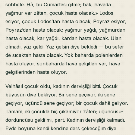
sohbete. Hâ, bu Cumartesi gitme; bak, havada
yağmur var zâten, çocuk hasta olacak.» Lodos
esiyor, çocuk Lodos’tan hasta olacak; Poyraz esiyor,
Poyraz’dan hasta olacak; yağmur yağdı, yağmurdan
hasta olacak; kar yağdı, kardan hasta olacak. Ulan
olmadı, yaz geldi. Yaz gelsin diye bekledi — bu sefer
de sıcaktan hasta olacak. Yok baharda polenlerden
hasta oluyor; sonbaharda hava gelgitleri var, hava
gelgitlerinden hasta oluyor.
Velhâsıl çocuk oldu, kadının dervişliği bitti. Çocuk
büyüsün diye bekliyor. Bir sene geçiyor, iki sene
geçiyor, üçüncü sene geçiyor; bir çocuk dahâ geliyor.
Tamam, iki çocukla hiç çıkamıyor zâten; üçüncüsü-
dördüncüsü geldi mi, pert. Kadının dervişliği kalmadı.
Evde boyuna kendi kendine ders çekeceğim diye