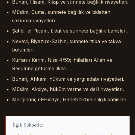
Buhari, İ’tisam, Kitap ve sünnete bağlılık rivayetleri.
Müslim, Cuma, sünnete bağlılık ve bidatten
sakınma rivayetleri.
Şatıbi, el-İ’tisam, bidat ve sünnete bağlılık bahisleri.
Nevevi, Riyazü’s-Salihin, sünnete ittiba ve takva
bölümleri.
Kur’an-ı Kerim, Nisa 4/59; ihtilafları Allah ve
Resulüne götürme ilkesi.
Buhari, Ahkam, hüküm ve yargı adabı rivayetleri.
Müslim, Akdiye, hüküm verme ve delil rivayetleri.
Merğinani, el-Hidaye, Hanefi fıkhının ilgili bahisleri.
İlgili Sohbetler