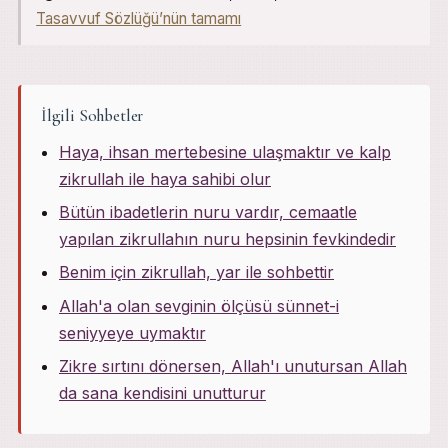
Tasavvuf Sözlüğü’nün tamamı
İlgili Sohbetler
Haya, ihsan mertebesine ulaşmaktır ve kalp
zikrullah ile haya sahibi olur
Bütün ibadetlerin nuru vardır, cemaatle
yapılan zikrullahın nuru hepsinin fevkindedir
Benim için zikrullah, yar ile sohbettir
Allah'a olan sevginin ölçüsü sünnet-i
seniyyeye uymaktır
Zikre sırtını dönersen, Allah'ı unutursan Allah
da sana kendisini unutturur