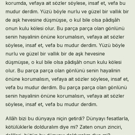
korumda, vefaya ait sözler söylese, insaf et, vefa bu
mudur derdim. Yüzü böyle nurlu ve güzel bir vallık bir
de aşk hevesine düşmüşse, o kul bile olsa pâdişâh
onun kulu kölesi olur. Bu parça parça olan gönlünü
senin hayalinin önüne korumalısın, vefaya ait sözler
söylese, insaf et, vefa bu mudur derdim. Yüzü böyle
nurlu ve güzel bir vallık bir de aşk hevesine
düşmüşse, o kul bile olsa pâdişâh onun kulu kölesi
olur. Bu parça parça olan gönlünü senin hayalinin
önüne korumalısın, vefaya ait sözler söylese, insaf et,
vefa bu mudur derdim. Bu parça parça olan gönlünü
senin hayalinin önüne korumalısın, vefaya ait sözler
söylese, insaf et, vefa bu mudur derdim.
Allâh bizi bu dünyaya niçin getirdi? Dünyayı fesatlarla,
kötülüklerle dolduralım diye mi? Zaten onun zinciri,