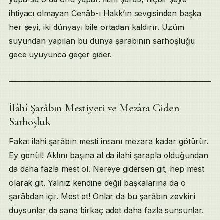
ihtiyacı olmayan Cenâb-ı Hakk’ın sevgisinden başka
her şeyi, iki dünyayı bile ortadan kaldırır. Üzüm
suyundan yapılan bu dünya şarabının sarhoşluğu
gece uyuyunca geçer gider.
İlâhî Şarâbın Mestiyeti ve Mezâra Giden
Sarhoşluk
Fakat ilahi şarâbın mesti insanı mezara kadar götürür.
Ey gönül! Aklını başına al da ilahi şarapla olduğundan
da daha fazla mest ol. Nereye gidersen git, hep mest
olarak git. Yalnız kendine değil başkalarına da o
şarâbdan içir. Mest et! Onlar da bu şarâbın zevkini
duysunlar da sana birkaç adet daha fazla sunsunlar.