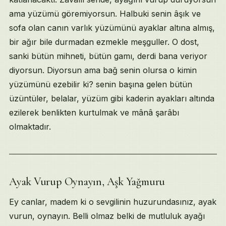
ama yüzümü göremiyorsun. Halbuki senin âşık ve
sofa olan canın varlık yüzümünü ayaklar altına almış,
bir ağır bile durmadan ezmekle meşguller. O dost,
sanki bütün mihneti, bütün gamı, derdi bana veriyor
diyorsun. Diyorsun ama bağ senin olursa o kimin
yüzümünü ezebilir ki? senin başına gelen bütün
üzüntüler, belalar, yüzüm gibi kaderin ayakları altında
ezilerek benlikten kurtulmak ve mânâ şarâbı
olmaktadır.
Ayak Vurup Oynayın, Aşk Yağmuru
Ey canlar, madem ki o sevgilinin huzurundasınız, ayak
vurun, oynayın. Belli olmaz belki de mutluluk ayağı