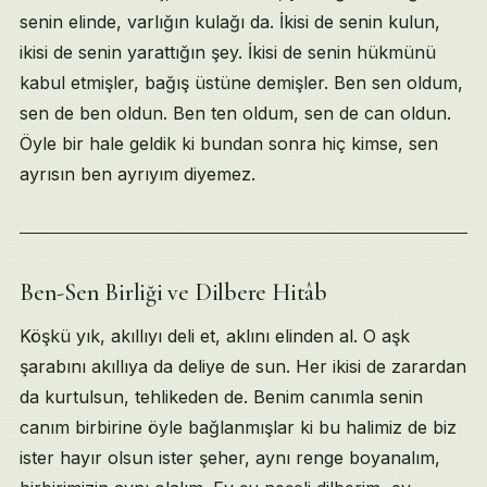
senin elinde, varlığın kulağı da. İkisi de senin kulun,
ikisi de senin yarattığın şey. İkisi de senin hükmünü
kabul etmişler, bağış üstüne demişler. Ben sen oldum,
sen de ben oldun. Ben ten oldum, sen de can oldun.
Öyle bir hale geldik ki bundan sonra hiç kimse, sen
ayrısın ben ayrıyım diyemez.
Ben-Sen Birliği ve Dilbere Hitâb
Köşkü yık, akıllıyı deli et, aklını elinden al. O aşk
şarabını akıllıya da deliye de sun. Her ikisi de zarardan
da kurtulsun, tehlikeden de. Benim canımla senin
canım birbirine öyle bağlanmışlar ki bu halimiz de biz
ister hayır olsun ister şeher, aynı renge boyanalım,