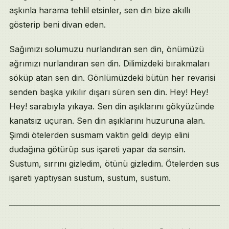
aşkınla harama tehlil etsinler, sen din bize akıllı
gösterip beni divan eden.
Sağımızı solumuzu nurlandıran sen din, önümüzü
ağrımızı nurlandıran sen din. Dilimizdeki bırakmaları
söküp atan sen din. Gönlümüzdeki bütün her revarisi
senden başka yıkılır dışarı süren sen din. Hey! Hey!
Hey! sarabıyla yıkaya. Sen din aşıklarını gökyüzünde
kanatsız uçuran. Sen din aşıklarını huzuruna alan.
Şimdi ötelerden susmam vaktin geldi deyip elini
dudağına götürüp sus işareti yapar da sensin.
Sustum, sırrını gizledim, ötünü gizledim. Ötelerden sus
işareti yaptıysan sustum, sustum, sustum.