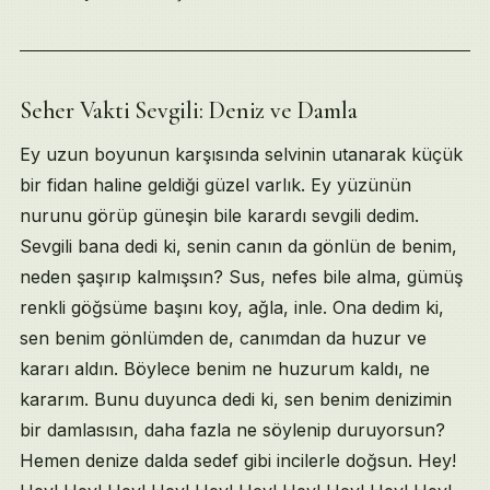
Seher Vakti Sevgili: Deniz ve Damla
Ey uzun boyunun karşısında selvinin utanarak küçük
bir fidan haline geldiği güzel varlık. Ey yüzünün
nurunu görüp güneşin bile karardı sevgili dedim.
Sevgili bana dedi ki, senin canın da gönlün de benim,
neden şaşırıp kalmışsın? Sus, nefes bile alma, gümüş
renkli göğsüme başını koy, ağla, inle. Ona dedim ki,
sen benim gönlümden de, canımdan da huzur ve
kararı aldın. Böylece benim ne huzurum kaldı, ne
kararım. Bunu duyunca dedi ki, sen benim denizimin
bir damlasısın, daha fazla ne söylenip duruyorsun?
Hemen denize dalda sedef gibi incilerle doğsun. Hey!