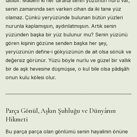
tatlıdır. Madem ki her tarafta senin yüzünün nuru var,
senin zamanında sen varken cihan da iki tane yüz
olamaz. Çünkü yeryüzünde bulunan bütün yüzleri
nurunla kaplamışsın, aydınlatmışsın. Artık senin
yüzünden başka bir yüz bulunur mu? Senin yüzünü
gören kişinin gözüne senden başka her şey,
yeryüzünün define-i gökyüzünün de ait olsa sönük ve
değersiz görünür. Yüzü böyle nurlu ve güzel bir vallık
bir de aşk hevesine düşmüşse, o kul bile olsa pâdişâh
onun kulu kölesi olur.
Parça Gönül, Aşkın Şuhluğu ve Dünyânın
Hikmeti
Bu parça parça olan gönlümü senin hayalinin önüne