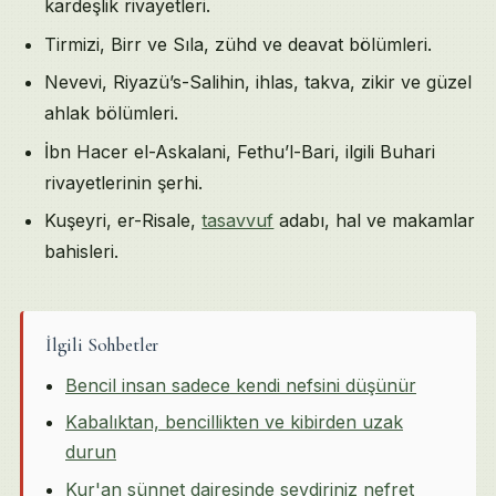
kardeşlik rivayetleri.
Tirmizi, Birr ve Sıla, zühd ve deavat bölümleri.
Nevevi, Riyazü’s-Salihin, ihlas, takva, zikir ve güzel
ahlak bölümleri.
İbn Hacer el-Askalani, Fethu’l-Bari, ilgili Buhari
rivayetlerinin şerhi.
Kuşeyri, er-Risale,
tasavvuf
adabı, hal ve makamlar
bahisleri.
İlgili Sohbetler
Bencil insan sadece kendi nefsini düşünür
Kabalıktan, bencillikten ve kibirden uzak
durun
Kur'an sünnet dairesinde sevdiriniz nefret