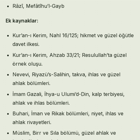
Râzî, Mefâtîhu’l-Gayb
Ek kaynaklar:
Kur’an-ı Kerim, Nahl 16/125; hikmet ve güzel öğütle
davet ilkesi.
Kur’an-ı Kerim, Ahzab 33/21; Resulullah’ta güzel
örnek oluşu.
Nevevi, Riyazü’s-Salihin, takva, ihlas ve güzel
ahlak bölümleri.
İmam Gazali, İhya-u Ulumi’d-Din, kalp terbiyesi,
ahlak ve ihlas bölümleri.
Buhari, İman ve Rikak bölümleri, niyet, ihlas ve
ahlak rivayetleri.
Müslim, Birr ve Sıla bölümü, güzel ahlak ve