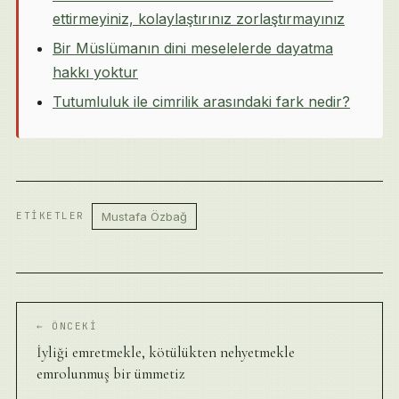
ettirmeyiniz, kolaylaştırınız zorlaştırmayınız
Bir Müslümanın dini meselelerde dayatma
hakkı yoktur
Tutumluluk ile cimrilik arasındaki fark nedir?
Mustafa Özbağ
ETIKETLER
← ÖNCEKI
İyliği emretmekle, kötülükten nehyetmekle
emrolunmuş bir ümmetiz