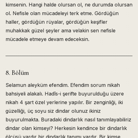
kimsenin. Hangi halde olursan ol, ne durumda olursan
ol. Nefisle olan mücadeleyi terk etme. Gördüğün
haller, gördüğün rüyalar, gördüğün keşifler
muhakkak güzel şeyler ama velakin sen nefisle
mücadele etmeye devam edeceksin.
8. Bölüm
Selamun aleyküm efendim. Efendim sorum nikah
bahsiyeli alakalı. Hadîs-i şerifte buyurulduğu üzere
nikah 4 şart özel yerlerine yapılır. Bir zenginliği, iki
güzelliği, üç soyu siz dindar olunuz ikiniz
buyurulmakta. Buradaki dindarlık nasıl tanımlayabiliriz
dindar olan kimseyi? Herkesin kendince bir dindarlık
ölçüsü vardır bir dindarlık tanımı vardır. Bir kimse