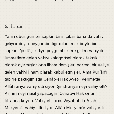
6. Bölüm
Yarın öbür gün bir sapkın birisi çıkar bana da vahiy
geliyor deyip peygamberliğini ilan eder böyle bir
sapkınlığa düşer diye peygamberlere gelen vahiy ile
ümmetlere gelen vahiyi katagorisel olarak teknik
olarak ayırmışlar ona ilham demişler. normal bir veliye
gelen vahiyi ilham olarak kabul etmişler. Ama Kur’ân’ı
tabirle baktığımızda Cenâb-ı Hak Âyet-i Kerime’de
Allâh arıya vahiy etti diyor. Şimdi arıya neyi vahiy etti?
Arının neyi nasıl yapacağını Cenâb-ı Hak onun
fıtratına koydu. Vahiy etti ona. Veyahut da Allâh
Meryem’e vahiy etti diyor. Allâh Meryem’e vahiy etti