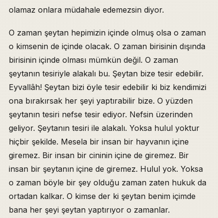
olamaz onlara müdahale edemezsin diyor.
O zaman şeytan hepimizin içinde olmuş olsa o zaman
o kimsenin de içinde olacak. O zaman birisinin dışında
birisinin içinde olması mümkün değil. O zaman
şeytanın tesiriyle alakalı bu. Şeytan bize tesir edebilir.
Eyvallâh! Şeytan bizi öyle tesir edebilir ki biz kendimizi
ona bırakırsak her şeyi yaptırabilir bize. O yüzden
şeytanın tesiri nefse tesir ediyor. Nefsin üzerinden
geliyor. Şeytanın tesiri ile alakalı. Yoksa hulul yoktur
hiçbir şekilde. Mesela bir insan bir hayvanın içine
giremez. Bir insan bir cininin içine de giremez. Bir
insan bir şeytanın içine de giremez. Hulul yok. Yoksa
o zaman böyle bir şey olduğu zaman zaten hukuk da
ortadan kalkar. O kimse der ki şeytan benim içimde
bana her şeyi şeytan yaptırıyor o zamanlar.