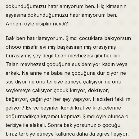
dokunduğumuzu hatırlamıyorum ben. Hiç kimsenin
eşyasına dokunduğumuzu hatırlamıyorum ben.
Annem öyle disiplin neydi?
Bak ben hatırlamıyorum. Şimdi çocuklara bakıyorsun
ohooo misafir evi miş başkasının miş orasıymış
burasıymış şey değil talan mevhezesi gibi her biri.
Talan mevhezesi çocuğuna sus demiyor kadın veya
erkek. Ne anne ne baba ne çocuğuna dur diyor ne
sus diyor ne onu terbiye etmeye çalışıyor ne onu
söylemeye çalışıyor çocuk kırıyor, döküyor,
bağırıyor, çağırıyor her şey yapıyor. Hadisleri faklı mı
geliyor? Ev ve beyinler kendi kral ve kraliçelerine
doğurmadıkça kıyamet kopmaz. Şimdi öyle olunca o
terbiye ile alakalı. Sonra bakıyorsunuz o çocuğu
biraz terbiye etmeye kalkınca daha da agresifleşiyor.