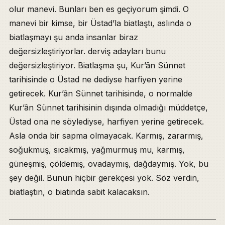
olur manevi. Bunları ben es geçiyorum şimdi. O
manevi bir kimse, bir Üstad’la biatlaştı, aslında o
biatlaşmayı şu anda insanlar biraz
değersizleştiriyorlar. derviş adayları bunu
değersizleştiriyor. Biatlaşma şu, Kur’ân Sünnet
tarihisinde o Üstad ne dediyse harfiyen yerine
getirecek. Kur’ân Sünnet tarihisinde, o normalde
Kur’ân Sünnet tarihisinin dışında olmadığı müddetçe,
Üstad ona ne söylediyse, harfiyen yerine getirecek.
Asla onda bir sapma olmayacak. Karmış, zararmış,
soğukmuş, sıcakmış, yağmurmuş mu, karmış,
güneşmiş, çöldemiş, ovadaymış, dağdaymış. Yok, bu
şey değil. Bunun hiçbir gerekçesi yok. Söz verdin,
biatlaştın, o biatında sabit kalacaksın.