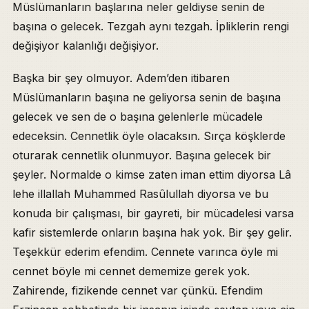
Müslümanların başlarına neler geldiyse senin de
başına o gelecek. Tezgah aynı tezgah. İpliklerin rengi
değişiyor kalanlığı değişiyor.
Başka bir şey olmuyor. Adem’den itibaren
Müslümanların başına ne geliyorsa senin de başına
gelecek ve sen de o başına gelenlerle mücadele
edeceksin. Cennetlik öyle olacaksın. Sırça köşklerde
oturarak cennetlik olunmuyor. Başına gelecek bir
şeyler. Normalde o kimse zaten iman ettim diyorsa Lâ
lehe illallah Muhammed Rasûlullah diyorsa ve bu
konuda bir çalışması, bir gayreti, bir mücadelesi varsa
kafir sistemlerde onların başına hak yok. Bir şey gelir.
Teşekkür ederim efendim. Cennete varınca öyle mi
cennet böyle mi cennet dememize gerek yok.
Zahirende, fizikende cennet var çünkü. Efendim