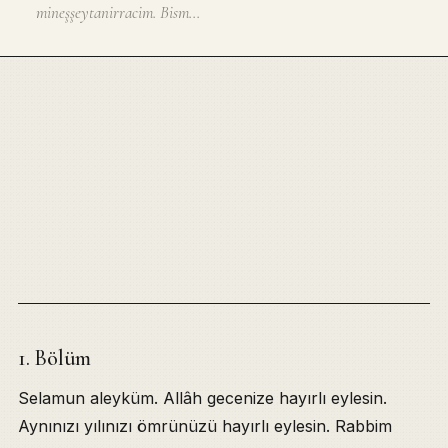
mineşşeytanirracim. Bism...
1. Bölüm
Selamun aleyküm. Allâh gecenize hayırlı eylesin.
Aynınızı yılınızı ömrünüzü hayırlı eylesin. Rabbim