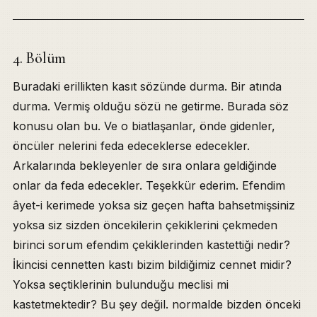
4. Bölüm
Buradaki erillikten kasıt sözünde durma. Bir atında
durma. Vermiş olduğu sözü ne getirme. Burada söz
konusu olan bu. Ve o biatlaşanlar, önde gidenler,
öncüler nelerini feda edeceklerse edecekler.
Arkalarında bekleyenler de sıra onlara geldiğinde
onlar da feda edecekler. Teşekkür ederim. Efendim
âyet-i kerimede yoksa siz geçen hafta bahsetmişsiniz
yoksa siz sizden öncekilerin çekiklerini çekmeden
birinci sorum efendim çekiklerinden kastettiği nedir?
İkincisi cennetten kastı bizim bildiğimiz cennet midir?
Yoksa seçtiklerinin bulunduğu meclisi mi
kastetmektedir? Bu şey değil. normalde bizden önceki