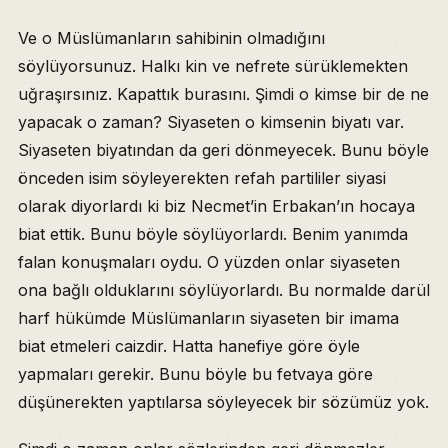
Ve o Müslümanların sahibinin olmadığını
söylüyorsunuz. Halkı kin ve nefrete sürüklemekten
uğraşırsınız. Kapattık burasını. Şimdi o kimse bir de ne
yapacak o zaman? Siyaseten o kimsenin biyatı var.
Siyaseten biyatından da geri dönmeyecek. Bunu böyle
önceden isim söyleyerekten refah partililer siyasi
olarak diyorlardı ki biz Necmet’in Erbakan’ın hocaya
biat ettik. Bunu böyle söylüyorlardı. Benim yanımda
falan konuşmaları oydu. O yüzden onlar siyaseten
ona bağlı olduklarını söylüyorlardı. Bu normalde darül
harf hükümde Müslümanların siyaseten bir imama
biat etmeleri caizdir. Hatta hanefiye göre öyle
yapmaları gerekir. Bunu böyle bu fetvaya göre
düşünerekten yaptılarsa söyleyecek bir sözümüz yok.