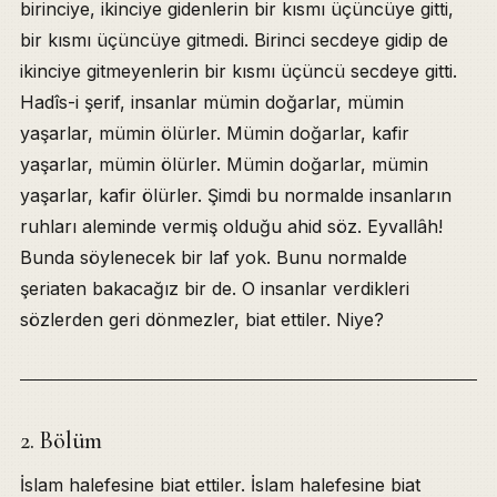
birinciye, ikinciye gidenlerin bir kısmı üçüncüye gitti,
bir kısmı üçüncüye gitmedi. Birinci secdeye gidip de
ikinciye gitmeyenlerin bir kısmı üçüncü secdeye gitti.
Hadîs-i şerif, insanlar mümin doğarlar, mümin
yaşarlar, mümin ölürler. Mümin doğarlar, kafir
yaşarlar, mümin ölürler. Mümin doğarlar, mümin
yaşarlar, kafir ölürler. Şimdi bu normalde insanların
ruhları aleminde vermiş olduğu ahid söz. Eyvallâh!
Bunda söylenecek bir laf yok. Bunu normalde
şeriaten bakacağız bir de. O insanlar verdikleri
sözlerden geri dönmezler, biat ettiler. Niye?
2. Bölüm
İslam halefesine biat ettiler. İslam halefesine biat