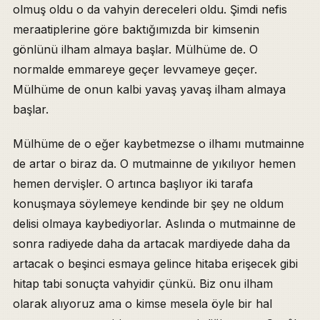
olmuş oldu o da vahyin dereceleri oldu. Şimdi nefis
meraatiplerine göre baktığımızda bir kimsenin
gönlünü ilham almaya başlar. Mülhüme de. O
normalde emmareye geçer levvameye geçer.
Mülhüme de onun kalbi yavaş yavaş ilham almaya
başlar.
Mülhüme de o eğer kaybetmezse o ilhamı mutmainne
de artar o biraz da. O mutmainne de yıkılıyor hemen
hemen dervişler. O artınca başlıyor iki tarafa
konuşmaya söylemeye kendinde bir şey ne oldum
delisi olmaya kaybediyorlar. Aslında o mutmainne de
sonra radiyede daha da artacak mardiyede daha da
artacak o beşinci esmaya gelince hitaba erişecek gibi
hitap tabi sonuçta vahyidir çünkü. Biz onu ilham
olarak alıyoruz ama o kimse mesela öyle bir hal