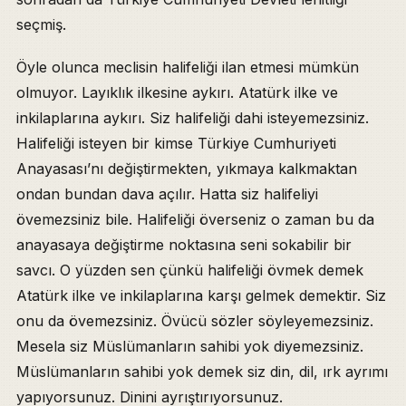
seçmiş.
Öyle olunca meclisin halifeliği ilan etmesi mümkün
olmuyor. Layıklık ilkesine aykırı. Atatürk ilke ve
inkilaplarına aykırı. Siz halifeliği dahi isteyemezsiniz.
Halifeliği isteyen bir kimse Türkiye Cumhuriyeti
Anayasası’nı değiştirmekten, yıkmaya kalkmaktan
ondan bundan dava açılır. Hatta siz halifeliyi
övemezsiniz bile. Halifeliği överseniz o zaman bu da
anayasaya değiştirme noktasına seni sokabilir bir
savcı. O yüzden sen çünkü halifeliği övmek demek
Atatürk ilke ve inkilaplarına karşı gelmek demektir. Siz
onu da övemezsiniz. Övücü sözler söyleyemezsiniz.
Mesela siz Müslümanların sahibi yok diyemezsiniz.
Müslümanların sahibi yok demek siz din, dil, ırk ayrımı
yapıyorsunuz. Dinini ayrıştırıyorsunuz.