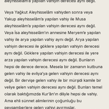
aleyhisselâm’a yapılan vahiyin derecesi aynı değil.
Veya Yağkut Aleyhisselâm vahiyden sonra veya
Yakup aleyhisselâm’a yapılan vahiy ile Musa
aleyhisselâm’a yapılan vahiyin derecesi aynı değil.
Veya İsa aleyhisselâm’ın annesine Meryem’e yapılan
vahiy ile arya yapılan vahiy aynı değil. Arya yapılan
vahiyin derecesi ile göklere yapılan vahiyin derecesi
aynı değil. Göklere yapılan vahiyin derecesi ile yere
arza yapılan vahiyin derecesi aynı değil. Bunların
hepsi de derece derece. Mesela bir zamanın kutbuna
gelen vahiy ile evliya’ya gelen vahiyin derecesi aynı
değil. Bir dervişe gelen vahiy ile bir mürşidi kamile bir
veliye gelen vahiyin derecesi aynı değil. Bunları temel
olarak baktığımızda Kur’ân’ın diliyle hepsi de vahiy.
Ama ehli sünnet alimlerinin çoğunluğu bu
peygamberlere gelen vahiyi ayırmışlar.