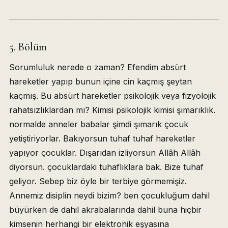
5. Bölüm
Sorumluluk nerede o zaman? Efendim absürt
hareketler yapıp bunun içine cin kaçmış şeytan
kaçmış. Bu absürt hareketler psikolojik veya fizyolojik
rahatsızlıklardan mı? Kimisi psikolojik kimisi şımarıklık.
normalde anneler babalar şimdi şımarık çocuk
yetiştiriyorlar. Bakıyorsun tuhaf tuhaf hareketler
yapıyor çocuklar. Dışarıdan izliyorsun Allâh Allâh
diyorsun. çocuklardaki tuhaflıklara bak. Bize tuhaf
geliyor. Sebep biz öyle bir terbiye görmemişiz.
Annemiz disiplin neydi bizim? ben çocukluğum dahil
büyürken de dahil akrabalarında dahil buna hiçbir
kimsenin herhangi bir elektronik eşyasına