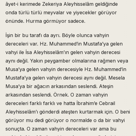
âyet-i kerimede Zekeriya Aleyhisselâm geldiğinde
onda türlü türlü meyvalar ve yiyecekler görüyor
önünde. Hurma görmüyor sadece.
İşin bir bu tarafı da ayrı. Böyle olunca vahyin
dereceleri var. Hz. Muhammed’in Mustafa’ya gelen
vahyi ile İsa Aleyhisselâm’ın gelen vahyin derecesi
aynı değil. Yakın peygamber olmalarına rağmen veya
Musa’ya gelen vahyin derecesiyle Hz. Muhammed’in
Mustafa’ya gelen vahyin derecesi aynı değil. Mesela
Musa’ya bir ağacın arkasından seslendi. Ateşin
arkasından seslendi. Örnek. O zaman vahyin
dereceleri farklı farklı ve hatta İbrahim’e Cebrail
Aleyhisselâm’ı gönderdi ateşten kurtarmak için. O beni
görüyor mu dedi görüyor o normalde o da bir vahyi
sonuçta. O zaman vahyin dereceleri var ama bu