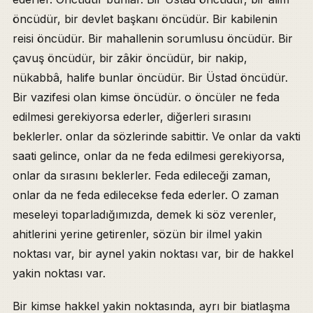
öncüdür, bir devlet başkanı öncüdür. Bir kabilenin
reisi öncüdür. Bir mahallenin sorumlusu öncüdür. Bir
çavuş öncüdür, bir zâkir öncüdür, bir nakip,
nükabbâ, halife bunlar öncüdür. Bir Üstad öncüdür.
Bir vazifesi olan kimse öncüdür. o öncüler ne feda
edilmesi gerekiyorsa ederler, diğerleri sırasını
beklerler. onlar da sözlerinde sabittir. Ve onlar da vakti
saati gelince, onlar da ne feda edilmesi gerekiyorsa,
onlar da sırasını beklerler. Feda edileceği zaman,
onlar da ne feda edilecekse feda ederler. O zaman
meseleyi toparladığımızda, demek ki söz verenler,
ahitlerini yerine getirenler, sözün bir ilmel yakin
noktası var, bir aynel yakin noktası var, bir de hakkel
yakin noktası var.
Bir kimse hakkel yakin noktasında, ayrı bir biatlaşma