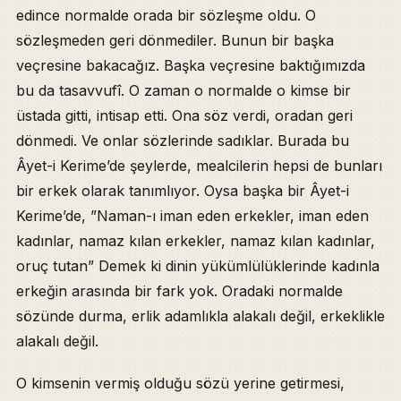
edince normalde orada bir sözleşme oldu. O
sözleşmeden geri dönmediler. Bunun bir başka
veçresine bakacağız. Başka veçresine baktığımızda
bu da tasavvufî. O zaman o normalde o kimse bir
üstada gitti, intisap etti. Ona söz verdi, oradan geri
dönmedi. Ve onlar sözlerinde sadıklar. Burada bu
Âyet-i Kerime’de şeylerde, mealcilerin hepsi de bunları
bir erkek olarak tanımlıyor. Oysa başka bir Âyet-i
Kerime’de, ”Naman-ı iman eden erkekler, iman eden
kadınlar, namaz kılan erkekler, namaz kılan kadınlar,
oruç tutan” Demek ki dinin yükümlülüklerinde kadınla
erkeğin arasında bir fark yok. Oradaki normalde
sözünde durma, erlik adamlıkla alakalı değil, erkeklikle
alakalı değil.
O kimsenin vermiş olduğu sözü yerine getirmesi,