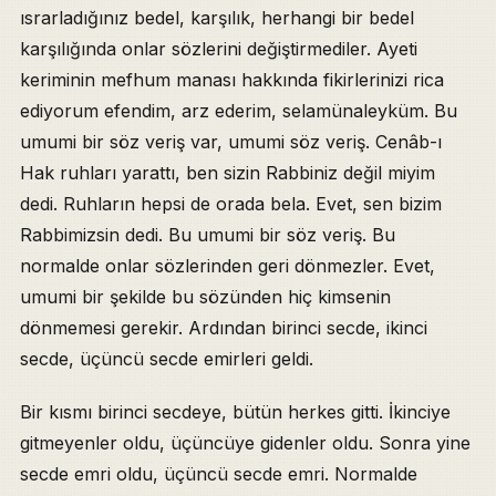
ısrarladığınız bedel, karşılık, herhangi bir bedel
karşılığında onlar sözlerini değiştirmediler. Ayeti
keriminin mefhum manası hakkında fikirlerinizi rica
ediyorum efendim, arz ederim, selamünaleyküm. Bu
umumi bir söz veriş var, umumi söz veriş. Cenâb-ı
Hak ruhları yarattı, ben sizin Rabbiniz değil miyim
dedi. Ruhların hepsi de orada bela. Evet, sen bizim
Rabbimizsin dedi. Bu umumi bir söz veriş. Bu
normalde onlar sözlerinden geri dönmezler. Evet,
umumi bir şekilde bu sözünden hiç kimsenin
dönmemesi gerekir. Ardından birinci secde, ikinci
secde, üçüncü secde emirleri geldi.
Bir kısmı birinci secdeye, bütün herkes gitti. İkinciye
gitmeyenler oldu, üçüncüye gidenler oldu. Sonra yine
secde emri oldu, üçüncü secde emri. Normalde