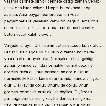
yaşarsa cennete giriyor cennete girdiği zaman Cenâb-
ı Hak ona hitap ediyor. Hitapta bu noktada vahy
aslında. Ama peygamberlere verilen veya
peygamberlere yaşatılan vahyi gibi değil o. Ama onu
da normalde o kimse o hitaba nail olunca bu sefer
bütün vücut kulak oluyor.
Vahyide de aynı. O kimsenin bütün vücudu kulak olur.
Bütün vücudu göz olur. Bütün o zaman normalde
vücudu el olur ayak olur. Normalde o hale geldiği
zaman o kimse aslında normalde normal gözüyle
görmesi değil o. Onun parmağı da görür. Onun
normalde iki kürek keminin arkasında manevi bir göz
olur. O arkayı da görür. Önünü de görür. Onun
görmesi normalde artık aklı da değildir. O yüzden
parmağından da nur çıkar. Elinden de nur çıkar.
Vücudundan da nur çıkar. O zaman o nur onun