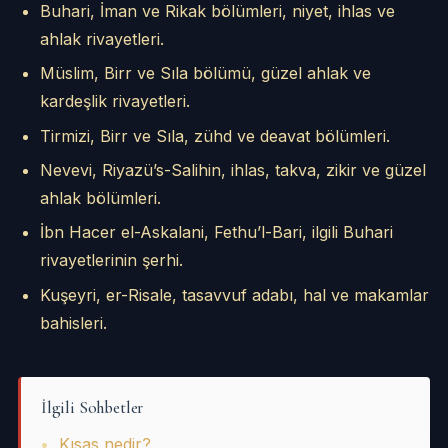
Buhari, İman ve Rikak bölümleri, niyet, ihlas ve
ahlak rivayetleri.
Müslim, Birr ve Sıla bölümü, güzel ahlak ve
kardeşlik rivayetleri.
Tirmizi, Birr ve Sıla, zühd ve deavat bölümleri.
Nevevi, Riyazü’s-Salihin, ihlas, takva, zikir ve güzel
ahlak bölümleri.
İbn Hacer el-Askalani, Fethu’l-Bari, ilgili Buhari
rivayetlerinin şerhi.
Kuşeyri, er-Risale, tasavvuf adabı, hal ve makamlar
bahisleri.
İlgili Sohbetler
Kısas nedir?